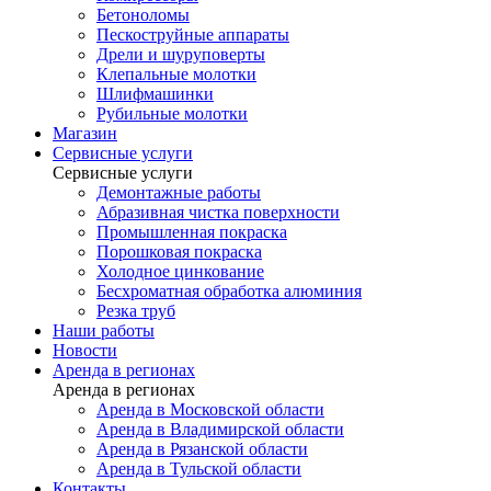
Бетоноломы
Пескоструйные аппараты
Дрели и шуруповерты
Клепальные молотки
Шлифмашинки
Рубильные молотки
Магазин
Сервисные услуги
Сервисные услуги
Демонтажные работы
Абразивная чистка поверхности
Промышленная покраска
Порошковая покраска
Холодное цинкование
Бесхроматная обработка алюминия
Резка труб
Наши работы
Новости
Аренда в регионах
Аренда в регионах
Аренда в Московской области
Аренда в Владимирской области
Аренда в Рязанской области
Аренда в Тульской области
Контакты