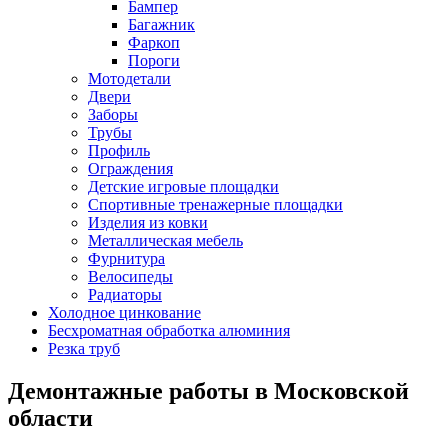
Бампер
Багажник
Фаркоп
Пороги
Мотодетали
Двери
Заборы
Трубы
Профиль
Ограждения
Детские игровые площадки
Спортивные тренажерные площадки
Изделия из ковки
Металлическая мебель
Фурнитура
Велосипеды
Радиаторы
Холодное цинкование
Бесхроматная обработка алюминия
Резка труб
Демонтажные работы в Московской
области