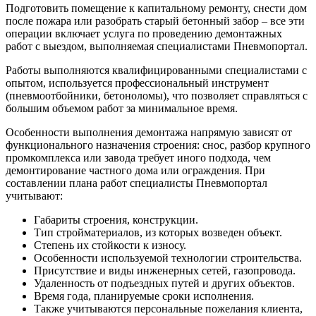
Подготовить помещение к капитальному ремонту, снести дом
после пожара или разобрать старый бетонный забор – все эти
операции включает услуга по проведению демонтажных
работ с выездом, выполняемая специалистами Пневмопортал.
Работы выполняются квалифицированными специалистами с
опытом, используется профессиональный инструмент
(пневмоотбойники, бетоноломы), что позволяет справляться с
большим объемом работ за минимальное время.
Особенности выполнения демонтажа напрямую зависят от
функционального назначения строения: снос, разбор крупного
промкомплекса или завода требует иного подхода, чем
демонтирование частного дома или ограждения. При
составлении плана работ специалисты Пневмопортал
учитывают:
Габариты строения, конструкции.
Тип стройматериалов, из которых возведен объект.
Степень их стойкости к износу.
Особенности используемой технологии строительства.
Присутствие и виды инженерных сетей, газопровода.
Удаленность от подъездных путей и других объектов.
Время года, планируемые сроки исполнения.
Также учитываются персональные пожелания клиента,