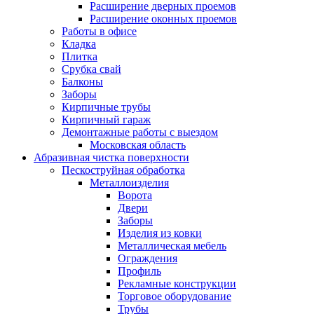
Расширение дверных проемов
Расширение оконных проемов
Работы в офисе
Кладка
Плитка
Срубка свай
Балконы
Заборы
Кирпичные трубы
Кирпичный гараж
Демонтажные работы с выездом
Московская область
Абразивная чистка поверхности
Пескоструйная обработка
Металлоизделия
Ворота
Двери
Заборы
Изделия из ковки
Металлическая мебель
Ограждения
Профиль
Рекламные конструкции
Торговое оборудование
Трубы