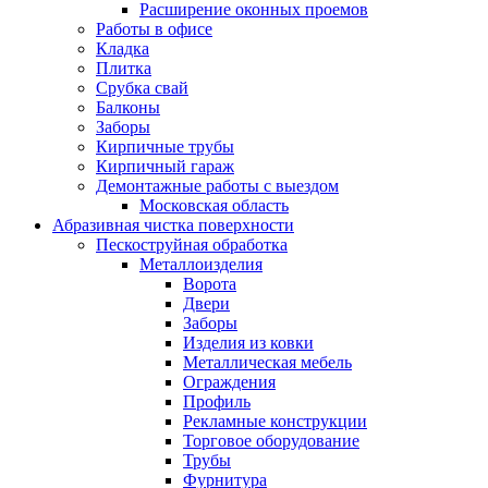
Расширение оконных проемов
Работы в офисе
Кладка
Плитка
Срубка свай
Балконы
Заборы
Кирпичные трубы
Кирпичный гараж
Демонтажные работы с выездом
Московская область
Абразивная чистка поверхности
Пескоструйная обработка
Металлоизделия
Ворота
Двери
Заборы
Изделия из ковки
Металлическая мебель
Ограждения
Профиль
Рекламные конструкции
Торговое оборудование
Трубы
Фурнитура