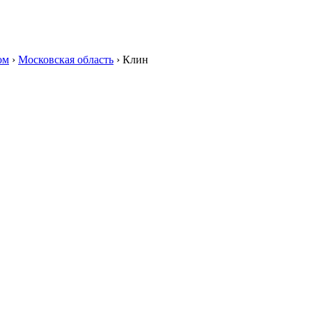
ом
›
Московская область
›
Клин