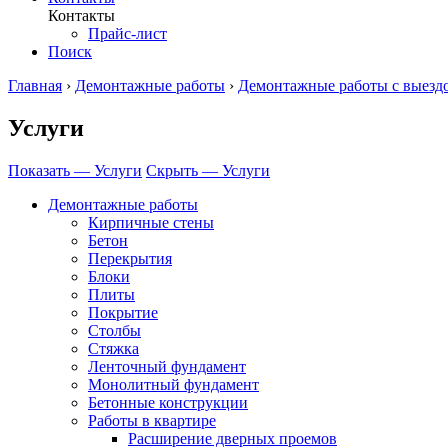
Контакты
Прайс-лист
Поиск
Главная
›
Демонтажные работы
›
Демонтажные работы с выезд
Услуги
Показать — Услуги
Скрыть — Услуги
Демонтажные работы
Кирпичные стены
Бетон
Перекрытия
Блоки
Плиты
Покрытие
Столбы
Стяжка
Ленточный фундамент
Монолитный фундамент
Бетонные конструкции
Работы в квартире
Расширение дверных проемов