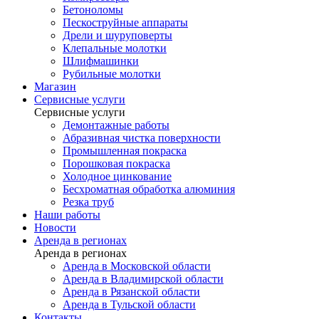
Бетоноломы
Пескоструйные аппараты
Дрели и шуруповерты
Клепальные молотки
Шлифмашинки
Рубильные молотки
Магазин
Сервисные услуги
Сервисные услуги
Демонтажные работы
Абразивная чистка поверхности
Промышленная покраска
Порошковая покраска
Холодное цинкование
Бесхроматная обработка алюминия
Резка труб
Наши работы
Новости
Аренда в регионах
Аренда в регионах
Аренда в Московской области
Аренда в Владимирской области
Аренда в Рязанской области
Аренда в Тульской области
Контакты