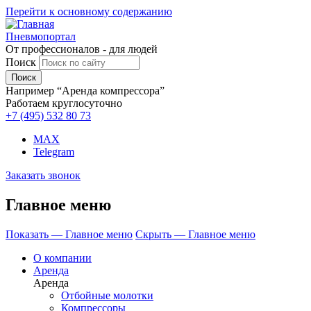
Перейти к основному содержанию
Пневмопортал
От профессионалов - для людей
Поиск
Например “Аренда компрессора”
Работаем круглосуточно
+7 (495)
532 80 73
MAX
Telegram
Заказать звонок
Главное меню
Показать — Главное меню
Скрыть — Главное меню
О компании
Аренда
Аренда
Отбойные молотки
Компрессоры