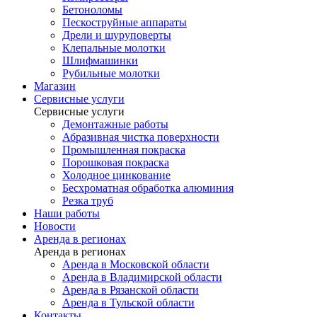
Бетоноломы
Пескоструйные аппараты
Дрели и шуруповерты
Клепальные молотки
Шлифмашинки
Рубильные молотки
Магазин
Сервисные услуги
Сервисные услуги
Демонтажные работы
Абразивная чистка поверхности
Промышленная покраска
Порошковая покраска
Холодное цинкование
Бесхроматная обработка алюминия
Резка труб
Наши работы
Новости
Аренда в регионах
Аренда в регионах
Аренда в Московской области
Аренда в Владимирской области
Аренда в Рязанской области
Аренда в Тульской области
Контакты