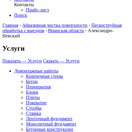
Контакты
Прайс-лист
Поиск
Главная
›
Абразивная чистка поверхности
›
Пескоструйная
обработка с выездом
›
Рязанская область
›
Александро-
Невский
Услуги
Показать — Услуги
Скрыть — Услуги
Демонтажные работы
Кирпичные стены
Бетон
Перекрытия
Блоки
Плиты
Покрытие
Столбы
Стяжка
Ленточный фундамент
Монолитный фундамент
Бетонные конструкции