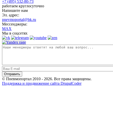
+7 (495) 532-80-73
работаем круглосуточно
Напишите нам
Эл. адрес:
pnevmoportal@bk.ru
Мессенджеры:
MAX
Мы в соцсетях
© Пневмопортал 2010 - 2026. Все права защищены.
Поддержка и продвижение сайта DrupalCoder