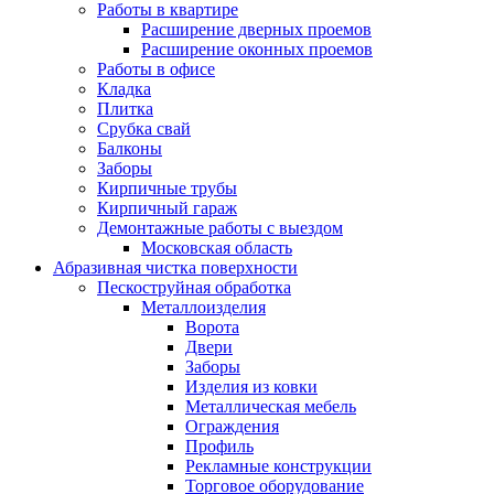
Работы в квартире
Расширение дверных проемов
Расширение оконных проемов
Работы в офисе
Кладка
Плитка
Срубка свай
Балконы
Заборы
Кирпичные трубы
Кирпичный гараж
Демонтажные работы с выездом
Московская область
Абразивная чистка поверхности
Пескоструйная обработка
Металлоизделия
Ворота
Двери
Заборы
Изделия из ковки
Металлическая мебель
Ограждения
Профиль
Рекламные конструкции
Торговое оборудование