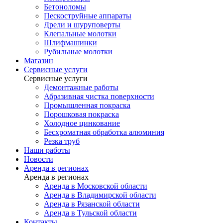
Бетоноломы
Пескоструйные аппараты
Дрели и шуруповерты
Клепальные молотки
Шлифмашинки
Рубильные молотки
Магазин
Сервисные услуги
Сервисные услуги
Демонтажные работы
Абразивная чистка поверхности
Промышленная покраска
Порошковая покраска
Холодное цинкование
Бесхроматная обработка алюминия
Резка труб
Наши работы
Новости
Аренда в регионах
Аренда в регионах
Аренда в Московской области
Аренда в Владимирской области
Аренда в Рязанской области
Аренда в Тульской области
Контакты