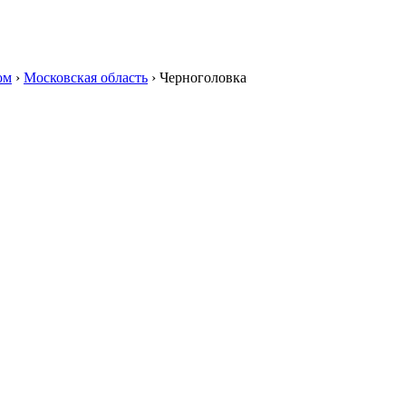
ом
›
Московская область
›
Черноголовка