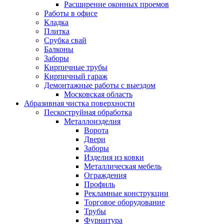
Расширение оконных проемов
Работы в офисе
Кладка
Плитка
Срубка свай
Балконы
Заборы
Кирпичные трубы
Кирпичный гараж
Демонтажные работы с выездом
Московская область
Абразивная чистка поверхности
Пескоструйная обработка
Металлоизделия
Ворота
Двери
Заборы
Изделия из ковки
Металлическая мебель
Ограждения
Профиль
Рекламные конструкции
Торговое оборудование
Трубы
Фурнитура