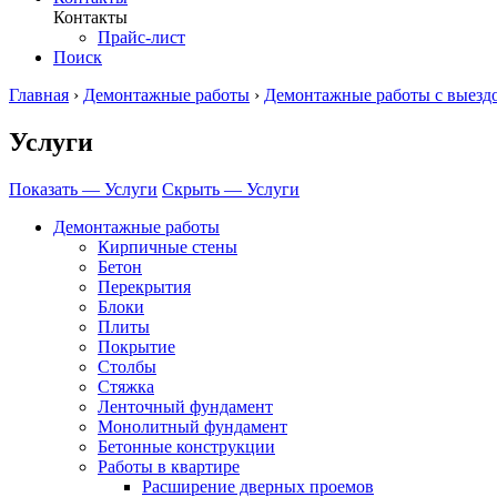
Контакты
Прайс-лист
Поиск
Главная
›
Демонтажные работы
›
Демонтажные работы с выезд
Услуги
Показать — Услуги
Скрыть — Услуги
Демонтажные работы
Кирпичные стены
Бетон
Перекрытия
Блоки
Плиты
Покрытие
Столбы
Стяжка
Ленточный фундамент
Монолитный фундамент
Бетонные конструкции
Работы в квартире
Расширение дверных проемов