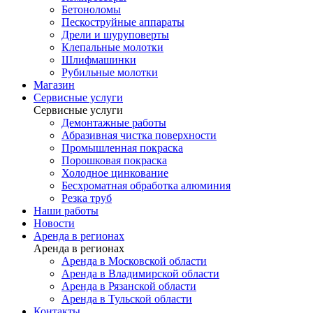
Бетоноломы
Пескоструйные аппараты
Дрели и шуруповерты
Клепальные молотки
Шлифмашинки
Рубильные молотки
Магазин
Сервисные услуги
Сервисные услуги
Демонтажные работы
Абразивная чистка поверхности
Промышленная покраска
Порошковая покраска
Холодное цинкование
Бесхроматная обработка алюминия
Резка труб
Наши работы
Новости
Аренда в регионах
Аренда в регионах
Аренда в Московской области
Аренда в Владимирской области
Аренда в Рязанской области
Аренда в Тульской области
Контакты