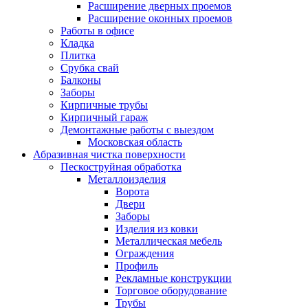
Расширение дверных проемов
Расширение оконных проемов
Работы в офисе
Кладка
Плитка
Срубка свай
Балконы
Заборы
Кирпичные трубы
Кирпичный гараж
Демонтажные работы с выездом
Московская область
Абразивная чистка поверхности
Пескоструйная обработка
Металлоизделия
Ворота
Двери
Заборы
Изделия из ковки
Металлическая мебель
Ограждения
Профиль
Рекламные конструкции
Торговое оборудование
Трубы