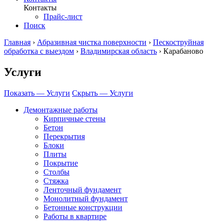
Контакты
Прайс-лист
Поиск
Главная
›
Абразивная чистка поверхности
›
Пескоструйная
обработка с выездом
›
Владимирская область
›
Карабаново
Услуги
Показать — Услуги
Скрыть — Услуги
Демонтажные работы
Кирпичные стены
Бетон
Перекрытия
Блоки
Плиты
Покрытие
Столбы
Стяжка
Ленточный фундамент
Монолитный фундамент
Бетонные конструкции
Работы в квартире