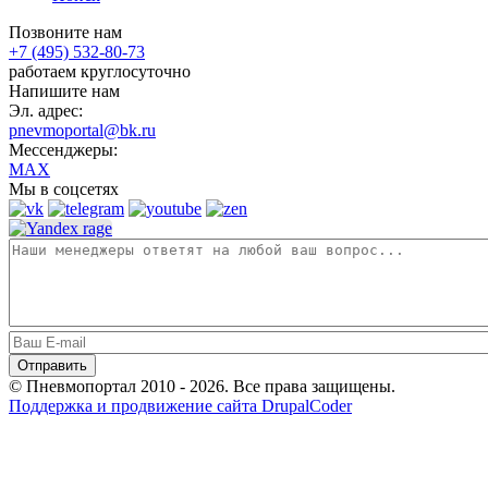
Позвоните нам
+7 (495) 532-80-73
работаем круглосуточно
Напишите нам
Эл. адрес:
pnevmoportal@bk.ru
Мессенджеры:
MAX
Мы в соцсетях
© Пневмопортал 2010 - 2026. Все права защищены.
Поддержка и продвижение сайта DrupalCoder