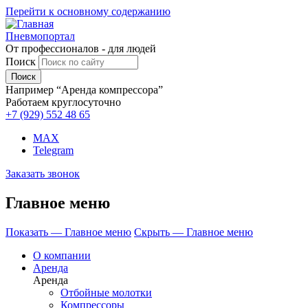
Перейти к основному содержанию
Пневмопортал
От профессионалов - для людей
Поиск
Например “Аренда компрессора”
Работаем круглосуточно
+7 (929)
552 48 65
MAX
Telegram
Заказать звонок
Главное меню
Показать — Главное меню
Скрыть — Главное меню
О компании
Аренда
Аренда
Отбойные молотки
Компрессоры