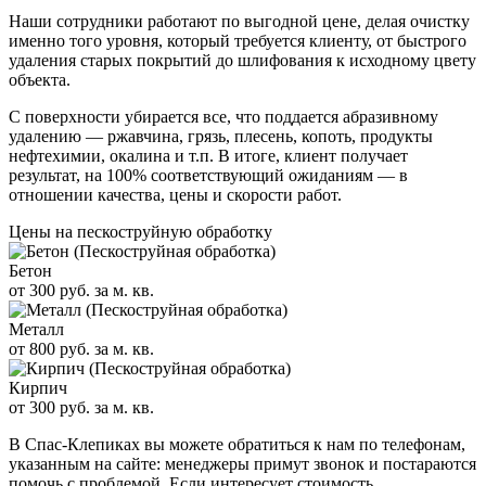
Наши сотрудники работают по выгодной цене, делая очистку
именно того уровня, который требуется клиенту, от быстрого
удаления старых покрытий до шлифования к исходному цвету
объекта.
С поверхности убирается все, что поддается абразивному
удалению — ржавчина, грязь, плесень, копоть, продукты
нефтехимии, окалина и т.п. В итоге, клиент получает
результат, на 100% соответствующий ожиданиям — в
отношении качества, цены и скорости работ.
Цены на пескоструйную обработку
Бетон
от 300 руб. за м. кв.
Металл
от 800 руб. за м. кв.
Кирпич
от 300 руб. за м. кв.
В Спас-Клепиках вы можете обратиться к нам по телефонам,
указанным на сайте: менеджеры примут звонок и постараются
помочь с проблемой. Если интересует стоимость