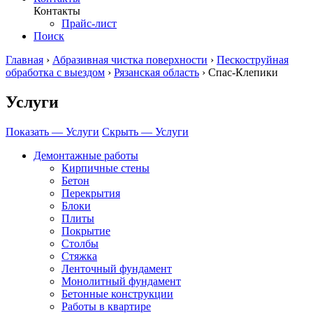
Контакты
Прайс-лист
Поиск
Главная
›
Абразивная чистка поверхности
›
Пескоструйная
обработка с выездом
›
Рязанская область
›
Спас-Клепики
Услуги
Показать — Услуги
Скрыть — Услуги
Демонтажные работы
Кирпичные стены
Бетон
Перекрытия
Блоки
Плиты
Покрытие
Столбы
Стяжка
Ленточный фундамент
Монолитный фундамент
Бетонные конструкции
Работы в квартире