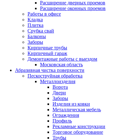
Расширение дверных проемов
Расширение оконных проемов
Работы в офисе
Кладка
Плитка
Срубка свай
Балконы
Заборы
Кирпичные трубы
Кирпичный гараж
Демонтажные работы с выездом
Московская область
Абразивная чистка поверхности
Пескоструйная обработка
Металлоизделия
Ворота
Двери
Заборы
Изделия из ковки
Металлическая мебель
Ограждения
Профиль
Рекламные конструкции
Торговое оборудование
Трубы