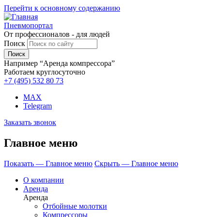
Перейти к основному содержанию
Пневмопортал
От профессионалов - для людей
Поиск
Например “Аренда компрессора”
Работаем круглосуточно
+7 (495)
532 80 73
MAX
Telegram
Заказать звонок
Главное меню
Показать — Главное меню
Скрыть — Главное меню
О компании
Аренда
Аренда
Отбойные молотки
Компрессоры