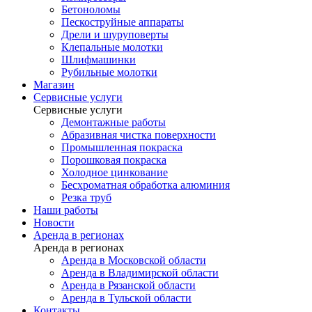
Бетоноломы
Пескоструйные аппараты
Дрели и шуруповерты
Клепальные молотки
Шлифмашинки
Рубильные молотки
Магазин
Сервисные услуги
Сервисные услуги
Демонтажные работы
Абразивная чистка поверхности
Промышленная покраска
Порошковая покраска
Холодное цинкование
Бесхроматная обработка алюминия
Резка труб
Наши работы
Новости
Аренда в регионах
Аренда в регионах
Аренда в Московской области
Аренда в Владимирской области
Аренда в Рязанской области
Аренда в Тульской области
Контакты