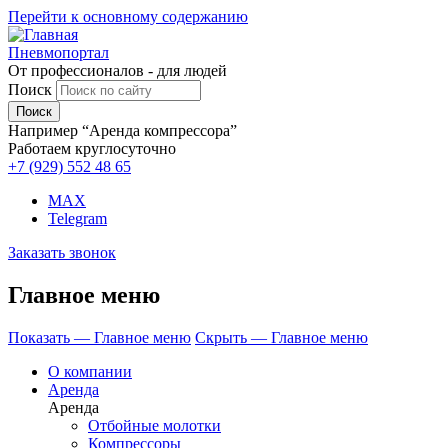
Перейти к основному содержанию
Пневмопортал
От профессионалов - для людей
Поиск
Например “Аренда компрессора”
Работаем круглосуточно
+7 (929)
552 48 65
MAX
Telegram
Заказать звонок
Главное меню
Показать — Главное меню
Скрыть — Главное меню
О компании
Аренда
Аренда
Отбойные молотки
Компрессоры