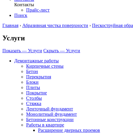
Контакты
Прайс-лист
Поиск
Главная
›
Абразивная чистка поверхности
›
Пескоструйная обра
Услуги
Показать — Услуги
Скрыть — Услуги
Демонтажные работы
Кирпичные стены
Бетон
Перекрытия
Блоки
Плиты
Покрытие
Столбы
Стяжка
Ленточный фундамент
Монолитный фундамент
Бетонные конструкции
Работы в квартире
Расширение дверных проемов