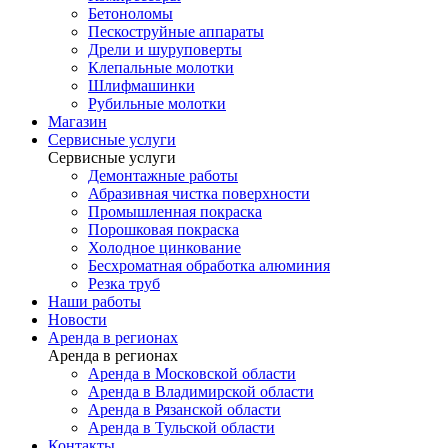
Бетоноломы
Пескоструйные аппараты
Дрели и шуруповерты
Клепальные молотки
Шлифмашинки
Рубильные молотки
Магазин
Сервисные услуги
Сервисные услуги
Демонтажные работы
Абразивная чистка поверхности
Промышленная покраска
Порошковая покраска
Холодное цинкование
Бесхроматная обработка алюминия
Резка труб
Наши работы
Новости
Аренда в регионах
Аренда в регионах
Аренда в Московской области
Аренда в Владимирской области
Аренда в Рязанской области
Аренда в Тульской области
Контакты