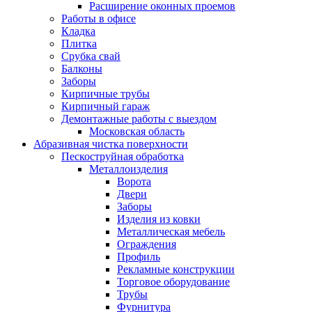
Расширение оконных проемов
Работы в офисе
Кладка
Плитка
Срубка свай
Балконы
Заборы
Кирпичные трубы
Кирпичный гараж
Демонтажные работы с выездом
Московская область
Абразивная чистка поверхности
Пескоструйная обработка
Металлоизделия
Ворота
Двери
Заборы
Изделия из ковки
Металлическая мебель
Ограждения
Профиль
Рекламные конструкции
Торговое оборудование
Трубы
Фурнитура