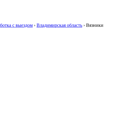
ботка с выездом
›
Владимирская область
›
Вязники