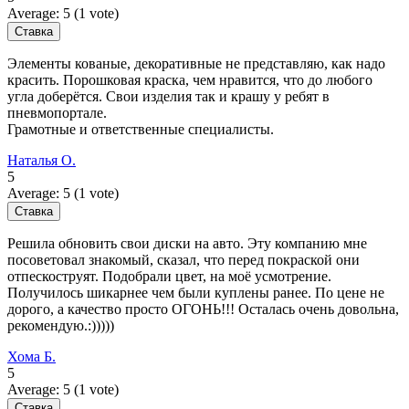
Average:
5
(
1
vote)
Элементы кованые, декоративные не представляю, как надо
красить. Порошковая краска, чем нравится, что до любого
угла доберётся. Свои изделия так и крашу у ребят в
пневмопортале.
Грамотные и ответственные специалисты.
Наталья О.
5
Average:
5
(
1
vote)
Решила обновить свои диски на авто. Эту компанию мне
посоветовал знакомый, сказал, что перед покраской они
отпескоструят. Подобрали цвет, на моё усмотрение.
Получилось шикарнее чем были куплены ранее. По цене не
дорого, а качество просто ОГОНЬ!!! Осталась очень довольна,
рекомендую.:)))))
Хома Б.
5
Average:
5
(
1
vote)