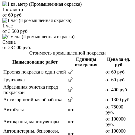
1 кв. метр
от 60 руб.
1 час
от 3 500 руб.
Смена
от 23 500 руб.
Стоимость промышленной покраски
Единицы
Цена за ед.
Наименование работ
измерения
руб
2
Простая покраска в один слой
от 60 руб.
м
2
Грунтовка
от 60 руб.
м
Абразивная очистка перед
2
от 400 руб.
м
покраской
2
Антикоррозийная обработка
от 1300 руб.
м
от 75000
Автобусы
шт.
руб.
от 100000
Автокраны, манипуляторы
шт.
руб.
Автоцистерны, бензовозы,
от 100000
шт.