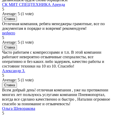
СК МИТ СПЕЦТЕХНИКА Аренда
5
Average:
5
(
1
vote)
Отличная компания, ребята менеджеры грамотные, все по
документам в порядке и вовремя! рекомендуем!
nedgero
5
Average:
5
(
1
vote)
Часто работаем с компрессорами и т.п. В этой компании
работают невероятно отзывчивые специалисты, все
оперативно и без каких либо задержек, качество работы и
состояние техники на 10 из 10. Спасибо!
Александр З.
5
Average:
5
(
1
vote)
Всем добрый день! отличная компания , уже на протяжении
многих лет пользуюсь услугами компании Пневмопортал,
всегда все сделано качественно и быстро , Наталии огромное
спасибо за понимание и отзывчевость!
Ольга Шеворакова
5