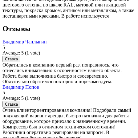
цветового оттенка по шкале RAL, матовой или глянцевой
текстуры, покраска хромом, антиком или металликом, а также
нестандартными красками. В работе используется
Отзывы
Владимир Чаплыгин
5
Average:
5
(
1
vote)
Обратились в компанию первый раз, понравилось, что
отнеслись внимательно к особенностям нашего обьекта.
Работа была выполненна быстро и своевременно.
Обязательно обратимся повторно и порекомендуем.
Владимир Попов
5
Average:
5
(
1
vote)
Очень клиенториентированная компания! Подобрали самый
подходящий вариант аренды, быстро назначили для работы
оборудование, которое приехало к назначенному времени.
Компрессор был в отличном техническом состоянии!
Работники оперативно реагировали на запросы. В
дальнейшем будем снова обращаться!