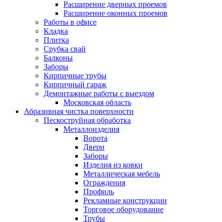
Расширение дверных проемов
Расширение оконных проемов
Работы в офисе
Кладка
Плитка
Срубка свай
Балконы
Заборы
Кирпичные трубы
Кирпичный гараж
Демонтажные работы с выездом
Московская область
Абразивная чистка поверхности
Пескоструйная обработка
Металлоизделия
Ворота
Двери
Заборы
Изделия из ковки
Металлическая мебель
Ограждения
Профиль
Рекламные конструкции
Торговое оборудование
Трубы