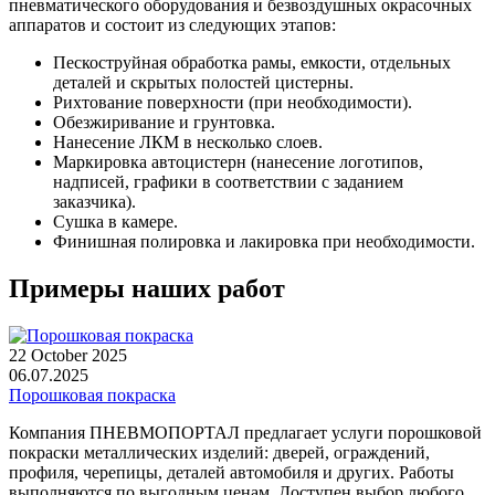
пневматического оборудования и безвоздушных окрасочных
аппаратов и состоит из следующих этапов:
Пескоструйная обработка рамы, емкости, отдельных
деталей и скрытых полостей цистерны.
Рихтование поверхности (при необходимости).
Обезжиривание и грунтовка.
Нанесение ЛКМ в несколько слоев.
Маркировка автоцистерн (нанесение логотипов,
надписей, графики в соответствии с заданием
заказчика).
Сушка в камере.
Финишная полировка и лакировка при необходимости.
Примеры наших работ
22 October 2025
06.07.2025
Порошковая покраска
Компания ПНЕВМОПОРТАЛ предлагает услуги порошковой
покраски металлических изделий: дверей, ограждений,
профиля, черепицы, деталей автомобиля и других. Работы
выполняются по выгодным ценам. Доступен выбор любого