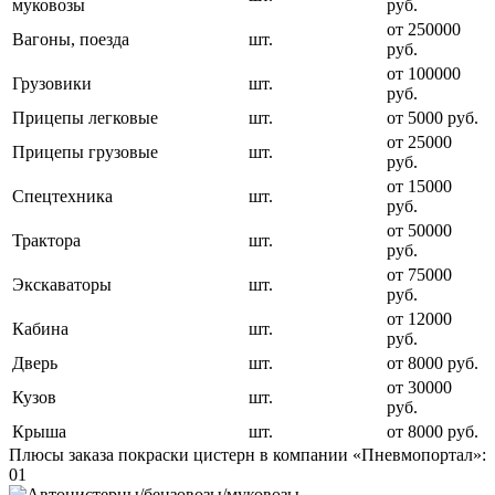
муковозы
руб.
от 250000
Вагоны, поезда
шт.
руб.
от 100000
Грузовики
шт.
руб.
Прицепы легковые
шт.
от 5000 руб.
от 25000
Прицепы грузовые
шт.
руб.
от 15000
Спецтехника
шт.
руб.
от 50000
Трактора
шт.
руб.
от 75000
Экскаваторы
шт.
руб.
от 12000
Кабина
шт.
руб.
Дверь
шт.
от 8000 руб.
от 30000
Кузов
шт.
руб.
Крыша
шт.
от 8000 руб.
Плюсы заказа покраски цистерн в компании «Пневмопортал»:
01