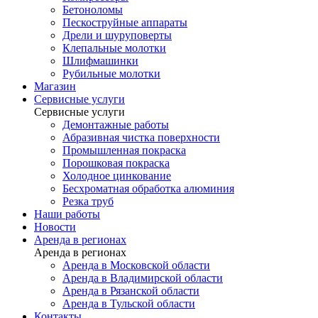
Бетоноломы
Пескоструйные аппараты
Дрели и шуруповерты
Клепальные молотки
Шлифмашинки
Рубильные молотки
Магазин
Сервисные услуги
Сервисные услуги
Демонтажные работы
Абразивная чистка поверхности
Промышленная покраска
Порошковая покраска
Холодное цинкование
Бесхроматная обработка алюминия
Резка труб
Наши работы
Новости
Аренда в регионах
Аренда в регионах
Аренда в Московской области
Аренда в Владимирской области
Аренда в Рязанской области
Аренда в Тульской области
Контакты