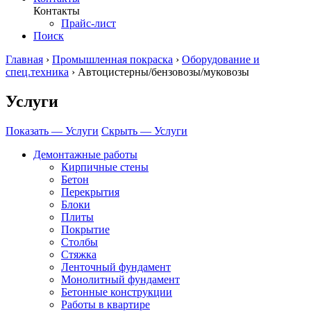
Контакты
Прайс-лист
Поиск
Главная
›
Промышленная покраска
›
Оборудование и
спец.техника
›
Автоцистерны/бензовозы/муковозы
Услуги
Показать — Услуги
Скрыть — Услуги
Демонтажные работы
Кирпичные стены
Бетон
Перекрытия
Блоки
Плиты
Покрытие
Столбы
Стяжка
Ленточный фундамент
Монолитный фундамент
Бетонные конструкции
Работы в квартире