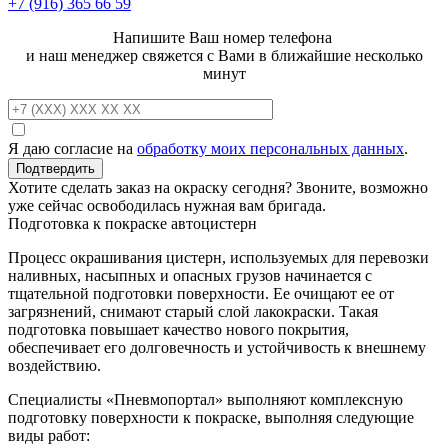
+7 (916)
365 66 59
Напишите Ваш номер телефона
и наш менеджер свяжется с Вами в ближайшие несколько
минут
Я даю согласие на
обработку моих персональных данных
.
Хотите сделать заказ на окраску сегодня? Звоните, возможно
уже сейчас освободилась нужная вам бригада.
Подготовка к покраске автоцистерн
Процесс окрашивания цистерн, используемых для перевозки
наливных, насыпных и опасных грузов начинается с
тщательной подготовки поверхности. Ее очищают ее от
загрязнений, снимают старый слой лакокраски. Такая
подготовка повышает качество нового покрытия,
обеспечивает его долговечность и устойчивость к внешнему
воздействию.
Специалисты «Пневмопортал» выполняют комплексную
подготовку поверхности к покраске, выполняя следующие
виды работ: