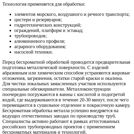
Технология применяется для обработки:
элементов морского, воздушного и речного транспорта;
цистерн и резервуаров;
гидротехнических конструкций;
ограждений, платформ и эстакад;
трубопроводов;
алюминиевого профиля;
аграрного оборудования;
насосной техники.
Перед бесхроматной обработкой проводится предварительная
подготовка металлической поверхности. С изделий
абразивным или химическим способом устраняются жировые
отложения, загрязнения, остатки старой краски и окалина.
Для чистки локальных замасленных участков используются
специальные обезжириватели. Металлоконструкции
поочередно погружаются в ванны с кислотой и подогретой
водой, где выдерживаются в течение 20-30 минут, после чего
перемещаются в сушильное отделение и покрасочную камеру.
Бесхроматная обработка металла успешно внедряется на
ведущих отечественных заводах по производству труб.
Специалисты активно работают в рамках аттестованных
российских трубопроводных проектов с применением
бесхроматных материалов и технологий.