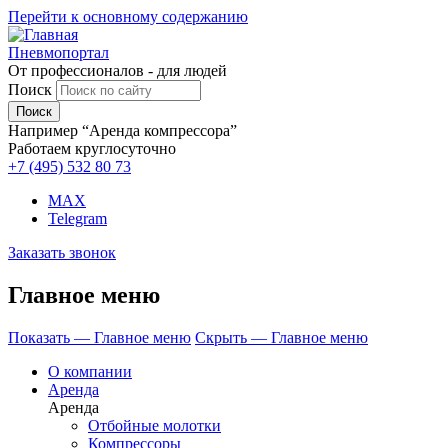
Перейти к основному содержанию
Пневмопортал
От профессионалов - для людей
Поиск
Например “Аренда компрессора”
Работаем круглосуточно
+7 (495)
532 80 73
MAX
Telegram
Заказать звонок
Главное меню
Показать — Главное меню
Скрыть — Главное меню
О компании
Аренда
Аренда
Отбойные молотки
Компрессоры