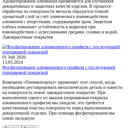
Хроматирование алюминия применяется для улучшения
декоративных и защитных качеств изделия. В процессе
обработки на поверхности металла образуется тонкий
хроматный слой за счёт химического взаимодействия
алюминия с веществами, содержащими хром. Защитная
плёнка повышает устойчивость к коррозии при
взаимодействии с агрессивными средами, солями и водой.
Лакокрасочные покрытия
01 July 2026
13.05.2024
Фосфатирование алюминиевого профиля с последующей
порошковой покраской
Компания «Пневмопортал» применяет этот способ, когда
необходимо реставрировать металлическую деталь и нанести
на поверхность новое лакокрасочное покрытие. При
выполнении одного из заказов (порошковая покраска
алюминиевого профиля) мы увидели, что требуется
качественная очистка поверхности перед выполнением
декоративной отделки. При помощи фосфатирования мы
сняли оксидную