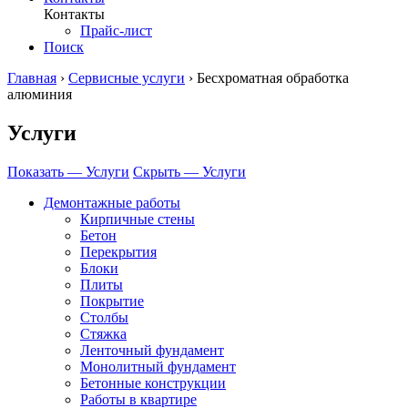
Контакты
Прайс-лист
Поиск
Главная
›
Сервисные услуги
›
Бесхроматная обработка
алюминия
Услуги
Показать — Услуги
Скрыть — Услуги
Демонтажные работы
Кирпичные стены
Бетон
Перекрытия
Блоки
Плиты
Покрытие
Столбы
Стяжка
Ленточный фундамент
Монолитный фундамент
Бетонные конструкции
Работы в квартире