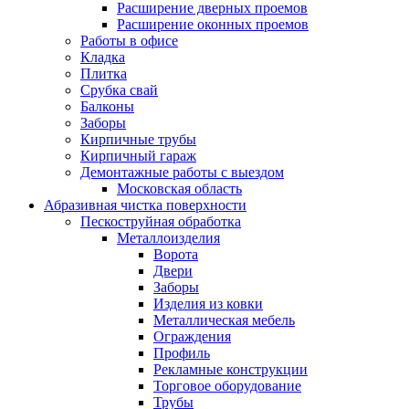
Расширение дверных проемов
Расширение оконных проемов
Работы в офисе
Кладка
Плитка
Срубка свай
Балконы
Заборы
Кирпичные трубы
Кирпичный гараж
Демонтажные работы с выездом
Московская область
Абразивная чистка поверхности
Пескоструйная обработка
Металлоизделия
Ворота
Двери
Заборы
Изделия из ковки
Металлическая мебель
Ограждения
Профиль
Рекламные конструкции
Торговое оборудование
Трубы