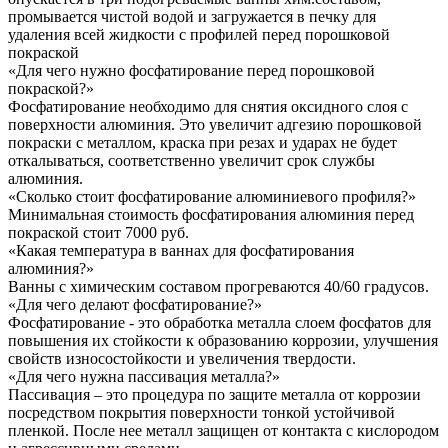
промывается чистой водой и загружается в печку для
удаления всей жидкости с профилей перед порошковой
покраской
«Для чего нужно фосфатирование перед порошковой
покраской?»
Фосфатирование необходимо для снятия оксидного слоя с
поверхности алюминия. Это увеличит адгезию порошковой
покраски с металлом, краска при резах и ударах не будет
откалываться, соответственно увеличит срок службы
алюминия.
«Сколько стоит фосфатирование алюминиевого профиля?»
Минимальная стоимость фосфатирования алюминия перед
покраской стоит 7000 руб.
«Какая температура в ваннах для фосфатирования
алюминия?»
Ванны с химическим составом прогреваются 40/60 градусов.
«Для чего делают фосфатирование?»
Фосфатирование - это обработка металла слоем фосфатов для
повышения их стойкости к образованию коррозии, улучшения
свойств износостойкости и увеличения твердости.
«Для чего нужна пассивация металла?»
Пассивация – это процедура по защите металла от коррозии
посредством покрытия поверхности тонкой устойчивой
пленкой. После нее металл защищен от контакта с кислородом