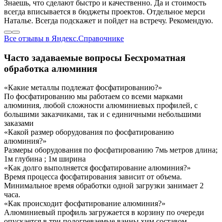
Знаешь, что сделают быстро и качественно. Да и стоимость
всегда вписывается в бюджеты проектов. Отдельное мерси
Наталье. Всегда подскажет и пойдет на встречу. Рекомендую.
Все отзывы в Яндекс.Справочнике
Часто задаваемые вопросы
Бесхроматная
обработка алюминия
«Какие металлы подлежат фосфатированию?»
По фосфатированию мы работаем со всеми марками
алюминия, любой сложности алюминиевых профилей, с
большими заказчиками, так и с единичными небольшими
заказами
«Какой размер оборудования по фосфатированию
алюминия?»
Размеры оборудования по фосфатированию 7мь метров длина;
1м глубина ; 1м ширина
«Как долго выполняется фосфатирование алюминия?»
Время процесса фосфатирования зависит от объема.
Минимальное время обработки одной загрузки занимает 2
часа.
«Как происходит фосфатирование алюминия?»
Алюминиевый профиль загружается в корзину по очереди
опускается в три подогреваемые ванны хим.составом,