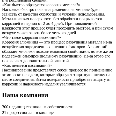
и агрессивными средами.
«Как быстро образуется коррозия металла?»
Насколько быстро появится ржавчина на металле будет
зависеть от качества обработки и условий использования.
Металлическая поверхность без обработки покрывается
коррозией в период от 2 до 4 дней. При повышенной
влажности этот процесс будет проходить быстрее, а при сухом
воздухе может занять более четырех дней.
«Что такое коррозия алюминия?»
Коррозия алюминия — это процесс разрушения металла из-за
воздействия определенных внешних факторов. Алюминий
обладает многими положительными свойствами, но все же он
подвержен самопроизвольному разрушению. Из-за этого его
покрывают дополнительной защитой.
«Как делается пассивация?»
Пассивирование представляет собой процесс по применению
химических средств, которые образуют защитную пленку на
месте соединения. Затем поверхность приобретает защиту от
коррозии и надежность изделия увеличивается.
Наша компания
300+
единиц техники в собственности
21
профессионал в команде