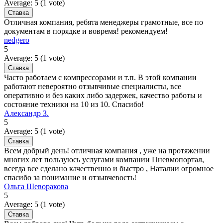
Average:
5
(
1
vote)
Отличная компания, ребята менеджеры грамотные, все по
документам в порядке и вовремя! рекомендуем!
nedgero
5
Average:
5
(
1
vote)
Часто работаем с компрессорами и т.п. В этой компании
работают невероятно отзывчивые специалисты, все
оперативно и без каких либо задержек, качество работы и
состояние техники на 10 из 10. Спасибо!
Александр З.
5
Average:
5
(
1
vote)
Всем добрый день! отличная компания , уже на протяжении
многих лет пользуюсь услугами компании Пневмопортал,
всегда все сделано качественно и быстро , Наталии огромное
спасибо за понимание и отзывчевость!
Ольга Шеворакова
5
Average:
5
(
1
vote)