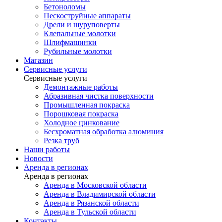
Бетоноломы
Пескоструйные аппараты
Дрели и шуруповерты
Клепальные молотки
Шлифмашинки
Рубильные молотки
Магазин
Сервисные услуги
Сервисные услуги
Демонтажные работы
Абразивная чистка поверхности
Промышленная покраска
Порошковая покраска
Холодное цинкование
Бесхроматная обработка алюминия
Резка труб
Наши работы
Новости
Аренда в регионах
Аренда в регионах
Аренда в Московской области
Аренда в Владимирской области
Аренда в Рязанской области
Аренда в Тульской области
Контакты