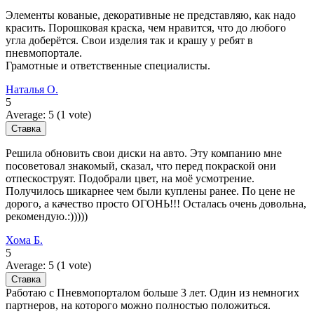
Элементы кованые, декоративные не представляю, как надо
красить. Порошковая краска, чем нравится, что до любого
угла доберётся. Свои изделия так и крашу у ребят в
пневмопортале.
Грамотные и ответственные специалисты.
Наталья О.
5
Average:
5
(
1
vote)
Решила обновить свои диски на авто. Эту компанию мне
посоветовал знакомый, сказал, что перед покраской они
отпескоструят. Подобрали цвет, на моё усмотрение.
Получилось шикарнее чем были куплены ранее. По цене не
дорого, а качество просто ОГОНЬ!!! Осталась очень довольна,
рекомендую.:)))))
Хома Б.
5
Average:
5
(
1
vote)
Работаю с Пневмопорталом больше 3 лет. Один из немногих
партнеров, на которого можно полностью положиться.