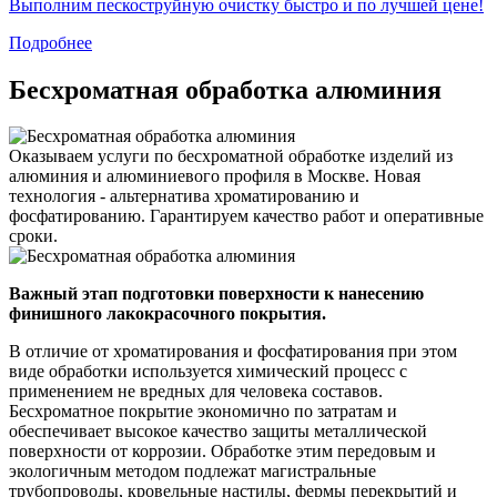
Выполним пескоструйную очистку быстро и по лучшей цене!
Подробнее
Бесхроматная обработка алюминия
Оказываем услуги по бесхроматной обработке изделий из
алюминия и алюминиевого профиля в Москве. Новая
технология - альтернатива хроматированию и
фосфатированию. Гарантируем качество работ и оперативные
сроки.
Важный этап подготовки поверхности к нанесению
финишного лакокрасочного покрытия.
В отличие от хроматирования и фосфатирования при этом
виде обработки используется химический процесс с
применением не вредных для человека составов.
Бесхроматное покрытие экономично по затратам и
обеспечивает высокое качество защиты металлической
поверхности от коррозии. Обработке этим передовым и
экологичным методом подлежат магистральные
трубопроводы, кровельные настилы, фермы перекрытий и