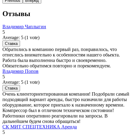
Previous
Вперёд
Отзывы
Владимир Чаплыгин
5
Average:
5
(
1
vote)
Обратились в компанию первый раз, понравилось, что
отнеслись внимательно к особенностям нашего обьекта.
Работа была выполненна быстро и своевременно.
Обязательно обратимся повторно и порекомендуем.
Владимир Попов
5
Average:
5
(
1
vote)
Очень клиенториентированная компания! Подобрали самый
подходящий вариант аренды, быстро назначили для работы
оборудование, которое приехало к назначенному времени.
Компрессор был в отличном техническом состоянии!
Работники оперативно реагировали на запросы. В
дальнейшем будем снова обращаться!
СК МИТ СПЕЦТЕХНИКА Аренда
5