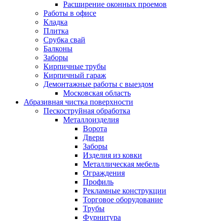
Расширение оконных проемов
Работы в офисе
Кладка
Плитка
Срубка свай
Балконы
Заборы
Кирпичные трубы
Кирпичный гараж
Демонтажные работы с выездом
Московская область
Абразивная чистка поверхности
Пескоструйная обработка
Металлоизделия
Ворота
Двери
Заборы
Изделия из ковки
Металлическая мебель
Ограждения
Профиль
Рекламные конструкции
Торговое оборудование
Трубы
Фурнитура