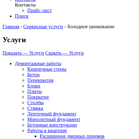
Контакты
Прайс-лист
Поиск
Главная
›
Сервисные услуги
›
Холодное цинкование
Услуги
Показать — Услуги
Скрыть — Услуги
Демонтажные работы
Кирпичные стены
Бетон
Перекрытия
Блоки
Плиты
Покрытие
Столбы
Стяжка
Ленточный фундамент
Монолитный фундамент
Бетонные конструкции
Работы в квартире
Расширение дверных проемов