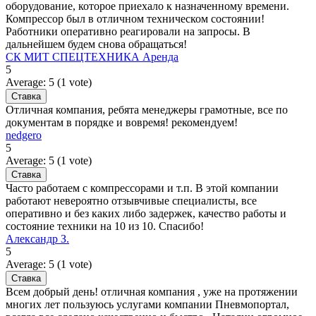
оборудование, которое приехало к назначенному времени.
Компрессор был в отличном техническом состоянии!
Работники оперативно реагировали на запросы. В
дальнейшем будем снова обращаться!
СК МИТ СПЕЦТЕХНИКА Аренда
5
Average:
5
(
1
vote)
Отличная компания, ребята менеджеры грамотные, все по
документам в порядке и вовремя! рекомендуем!
nedgero
5
Average:
5
(
1
vote)
Часто работаем с компрессорами и т.п. В этой компании
работают невероятно отзывчивые специалисты, все
оперативно и без каких либо задержек, качество работы и
состояние техники на 10 из 10. Спасибо!
Александр З.
5
Average:
5
(
1
vote)
Всем добрый день! отличная компания , уже на протяжении
многих лет пользуюсь услугами компании Пневмопортал,