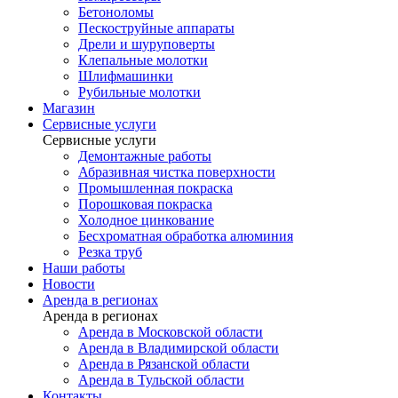
Бетоноломы
Пескоструйные аппараты
Дрели и шуруповерты
Клепальные молотки
Шлифмашинки
Рубильные молотки
Магазин
Сервисные услуги
Сервисные услуги
Демонтажные работы
Абразивная чистка поверхности
Промышленная покраска
Порошковая покраска
Холодное цинкование
Бесхроматная обработка алюминия
Резка труб
Наши работы
Новости
Аренда в регионах
Аренда в регионах
Аренда в Московской области
Аренда в Владимирской области
Аренда в Рязанской области
Аренда в Тульской области
Контакты