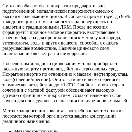
Суть способа состоит в покрытии предварительно
подготовленной металлической поверхности смесью с
высоким содержанием цинка. В составах присутствует до 95%
холодного цинка. Смеси наносятся на поверхность по
аналогии с традиционными ЛКМ. После нанесения
формируется прочное матовое покрытие, выступающее в
качестве барьера для проникновения к металлу кислорода,
углекислоты, воды и других веществ, способных оказать
разрушающее воздействие. Наличие цинкового слоя
полностью исключает развитие коррозии.
Посредством холодного цинкования металл приобретает
надежную защиту против воздействия агрессивных сред.
Покрытие инертно по отношению к маслам, нефтепродуктам,
воде (соленой/пресной). Оно эластично и легко переносит
термическое воздействие до +120°С. Свойства протектора в
сочетании с матовой фактурой обеспечивают высокую
адгезию с финишным покрытием, создают надежный слой
грунта для последующего нанесения полиуретановых эмалей.
Метод холодного цинкования – востребованная технология,
посредством которой организуется защита конструкций
различного назначения:
Металлоконструкций.