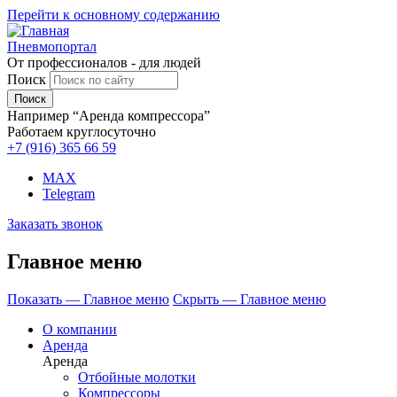
Перейти к основному содержанию
Пневмопортал
От профессионалов - для людей
Поиск
Например “Аренда компрессора”
Работаем круглосуточно
+7 (916)
365 66 59
MAX
Telegram
Заказать звонок
Главное меню
Показать — Главное меню
Скрыть — Главное меню
О компании
Аренда
Аренда
Отбойные молотки
Компрессоры