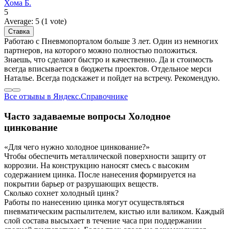
Хома Б.
5
Average:
5
(
1
vote)
Работаю с Пневмопорталом больше 3 лет. Один из немногих
партнеров, на которого можно полностью положиться.
Знаешь, что сделают быстро и качественно. Да и стоимость
всегда вписывается в бюджеты проектов. Отдельное мерси
Наталье. Всегда подскажет и пойдет на встречу. Рекомендую.
Все отзывы в Яндекс.Справочнике
Часто задаваемые вопросы
Холодное
цинкование
«Для чего нужно холодное цинкование?»
Чтобы обеспечить металлической поверхности защиту от
коррозии. На конструкцию наносят смесь с высоким
содержанием цинка. После нанесения формируется на
покрытии барьер от разрушающих веществ.
Сколько сохнет холодный цинк?
Работы по нанесению цинка могут осуществляться
пневматическим распылителем, кистью или валиком. Каждый
слой состава высыхает в течение часа при поддержании