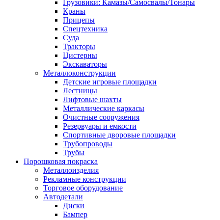
Грузовики: Камазы/Самосвалы/Тонары
Краны
Прицепы
Спецтехника
Суда
Тракторы
Цистерны
Экскаваторы
Металлоконструкции
Детские игровые площадки
Лестницы
Лифтовые шахты
Металлические каркасы
Очистные сооружения
Резервуары и емкости
Спортивные дворовые площадки
Трубопроводы
Трубы
Порошковая покраска
Металлоизделия
Рекламные конструкции
Торговое оборудование
Автодетали
Диски
Бампер