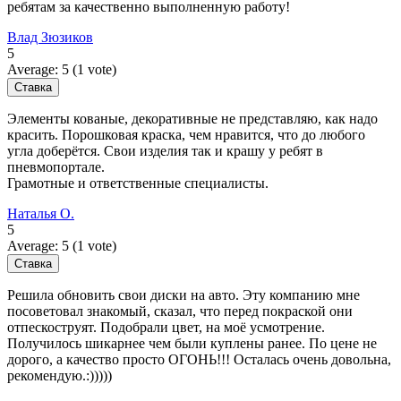
ребятам за качественно выполненную работу!
Влад Зюзиков
5
Average:
5
(
1
vote)
Элементы кованые, декоративные не представляю, как надо
красить. Порошковая краска, чем нравится, что до любого
угла доберётся. Свои изделия так и крашу у ребят в
пневмопортале.
Грамотные и ответственные специалисты.
Наталья О.
5
Average:
5
(
1
vote)
Решила обновить свои диски на авто. Эту компанию мне
посоветовал знакомый, сказал, что перед покраской они
отпескоструят. Подобрали цвет, на моё усмотрение.
Получилось шикарнее чем были куплены ранее. По цене не
дорого, а качество просто ОГОНЬ!!! Осталась очень довольна,
рекомендую.:)))))