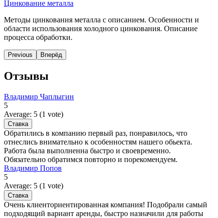
Цинкование металла
Методы цинкования металла с описанием. Особенности и
области использования холодного цинкования. Описание
процесса обработки.
Previous
Вперёд
Отзывы
Владимир Чаплыгин
5
Average:
5
(
1
vote)
Обратились в компанию первый раз, понравилось, что
отнеслись внимательно к особенностям нашего обьекта.
Работа была выполненна быстро и своевременно.
Обязательно обратимся повторно и порекомендуем.
Владимир Попов
5
Average:
5
(
1
vote)
Очень клиенториентированная компания! Подобрали самый
подходящий вариант аренды, быстро назначили для работы