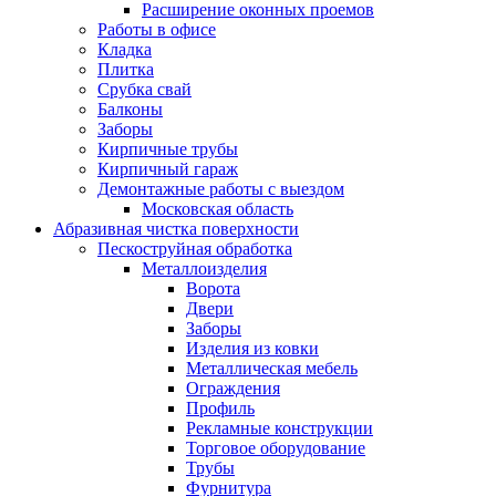
Расширение оконных проемов
Работы в офисе
Кладка
Плитка
Срубка свай
Балконы
Заборы
Кирпичные трубы
Кирпичный гараж
Демонтажные работы с выездом
Московская область
Абразивная чистка поверхности
Пескоструйная обработка
Металлоизделия
Ворота
Двери
Заборы
Изделия из ковки
Металлическая мебель
Ограждения
Профиль
Рекламные конструкции
Торговое оборудование
Трубы
Фурнитура