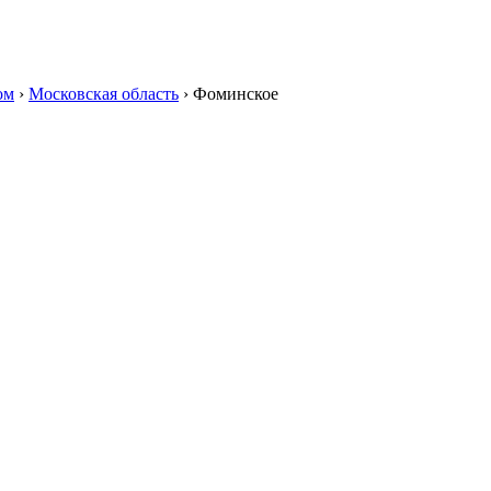
ом
›
Московская область
›
Фоминское