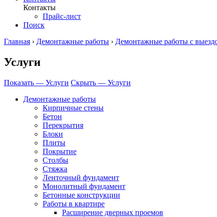
Контакты
Прайс-лист
Поиск
Главная
›
Демонтажные работы
›
Демонтажные работы с выезд
Услуги
Показать — Услуги
Скрыть — Услуги
Демонтажные работы
Кирпичные стены
Бетон
Перекрытия
Блоки
Плиты
Покрытие
Столбы
Стяжка
Ленточный фундамент
Монолитный фундамент
Бетонные конструкции
Работы в квартире
Расширение дверных проемов