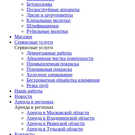
Бетоноломы
Пескоструйные аппараты
Дрели и шуруповерты
Клепальные молотки
Шлифмашинки
Рубильные молотки
Магазин
Сервисные услуги
Сервисные услуги
Демонтажные работы
Абразивная чистка поверхности
Промышленная покраска
Порошковая покраска
Холодное цинкование
Бесхроматная обработка алюминия
Резка труб
Наши работы
Новости
Аренда в регионах
Аренда в регионах
Аренда в Московской области
Аренда в Владимирской области
Аренда в Рязанской области
Аренда в Тульской области
Контакты