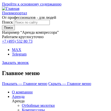
Перейти к основному содержанию
Пневмопортал
От профессионалов - для людей
Поиск
Например “Аренда компрессора”
Работаем круглосуточно
+7 (495)
532 80 73
MAX
Telegram
Заказать звонок
Главное меню
Показать — Главное меню
Скрыть — Главное меню
О компании
Аренда
Аренда
Отбойные молотки
Компрессоры