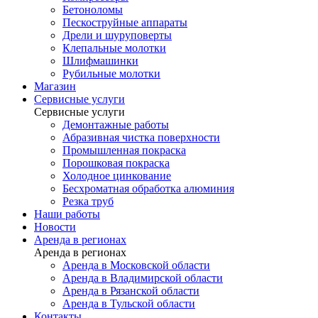
Бетоноломы
Пескоструйные аппараты
Дрели и шуруповерты
Клепальные молотки
Шлифмашинки
Рубильные молотки
Магазин
Сервисные услуги
Сервисные услуги
Демонтажные работы
Абразивная чистка поверхности
Промышленная покраска
Порошковая покраска
Холодное цинкование
Бесхроматная обработка алюминия
Резка труб
Наши работы
Новости
Аренда в регионах
Аренда в регионах
Аренда в Московской области
Аренда в Владимирской области
Аренда в Рязанской области
Аренда в Тульской области
Контакты