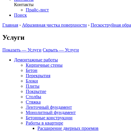
Контакты
Прайс-лист
Поиск
Главная
›
Абразивная чистка поверхности
›
Пескоструйная обра
Услуги
Показать — Услуги
Скрыть — Услуги
Демонтажные работы
Кирпичные стены
Бетон
Перекрытия
Блоки
Плиты
Покрытие
Столбы
Стяжка
Ленточный фундамент
Монолитный фундамент
Бетонные конструкции
Работы в квартире
Расширение дверных проемов