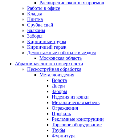
Расширение оконных проемов
Работы в офисе
Кладка
Плитка
Срубка свай
Балконы
Заборы
Кирпичные трубы
Кирпичный гараж
Демонтажные работы с выездом
Московская область
Абразивная чистка поверхности
Пескоструйная обработка
Металлоизделия
Ворота
Двери
Заборы
Изделия из ковки
Металлическая мебель
Ограждения
Профиль
Рекламные конструкции
Торговое оборудование
Трубы
Фурнитура