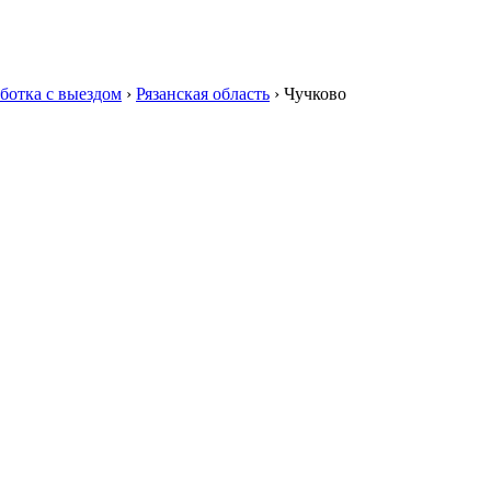
ботка с выездом
›
Рязанская область
›
Чучково