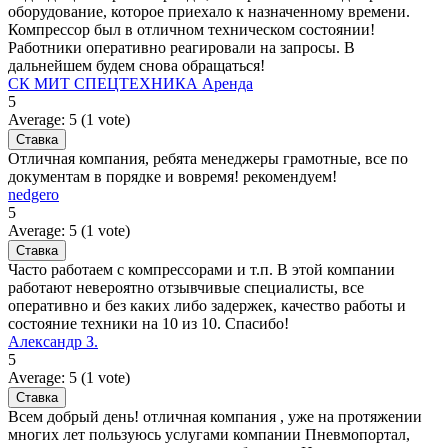
оборудование, которое приехало к назначенному времени.
Компрессор был в отличном техническом состоянии!
Работники оперативно реагировали на запросы. В
дальнейшем будем снова обращаться!
СК МИТ СПЕЦТЕХНИКА Аренда
5
Average:
5
(
1
vote)
Отличная компания, ребята менеджеры грамотные, все по
документам в порядке и вовремя! рекомендуем!
nedgero
5
Average:
5
(
1
vote)
Часто работаем с компрессорами и т.п. В этой компании
работают невероятно отзывчивые специалисты, все
оперативно и без каких либо задержек, качество работы и
состояние техники на 10 из 10. Спасибо!
Александр З.
5
Average:
5
(
1
vote)
Всем добрый день! отличная компания , уже на протяжении
многих лет пользуюсь услугами компании Пневмопортал,