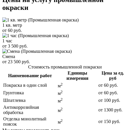
окраски
1 кв. метр
от 60 руб.
1 час
от 3 500 руб.
Смена
от 23 500 руб.
Стоимость промышленной покраски
Единицы
Цена за ед.
Наименование работ
измерения
руб
2
Покраска в один слой
от 60 руб.
м
2
Грунтовка
от 60 руб.
м
2
Шпатлевка
от 100 руб.
м
Антикоррозийная
2
от 1300 руб.
м
обработка
Отделка монолитный
2
от 150 руб.
м
поясок