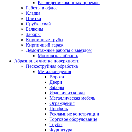
Расширение оконных проемов
Работы в офисе
Кладка
Плитка
Срубка свай
Балконы
Заборы
Кирпичные трубы
Кирпичный гараж
Демонтажные работы с выездом
Московская область
Абразивная чистка поверхности
Пескоструйная обработка
Металлоизделия
Ворота
Двери
Заборы
Изделия из ковки
Металлическая мебель
Ограждения
Профиль
Рекламные конструкции
Торговое оборудование
Трубы
Фурнитура