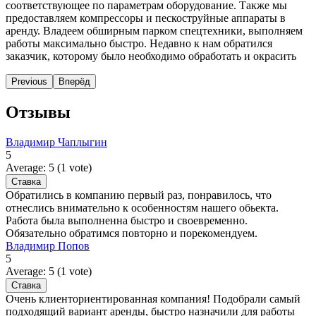
соответствующее по параметрам оборудование. Также мы
предоставляем компрессоры и пескоструйные аппараты в
аренду. Владеем обширным парком спецтехники, выполняем
работы максимально быстро. Недавно к нам обратился
заказчик, которому было необходимо обработать и окрасить
Previous
Вперёд
Отзывы
Владимир Чаплыгин
5
Average:
5
(
1
vote)
Обратились в компанию первый раз, понравилось, что
отнеслись внимательно к особенностям нашего обьекта.
Работа была выполненна быстро и своевременно.
Обязательно обратимся повторно и порекомендуем.
Владимир Попов
5
Average:
5
(
1
vote)
Очень клиенториентированная компания! Подобрали самый
подходящий вариант аренды, быстро назначили для работы