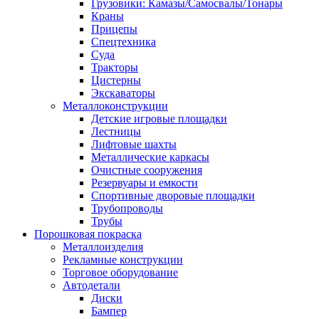
Грузовики: Камазы/Самосвалы/Тонары
Краны
Прицепы
Спецтехника
Суда
Тракторы
Цистерны
Экскаваторы
Металлоконструкции
Детские игровые площадки
Лестницы
Лифтовые шахты
Металлические каркасы
Очистные сооружения
Резервуары и емкости
Спортивные дворовые площадки
Трубопроводы
Трубы
Порошковая покраска
Металлоизделия
Рекламные конструкции
Торговое оборудование
Автодетали
Диски
Бампер