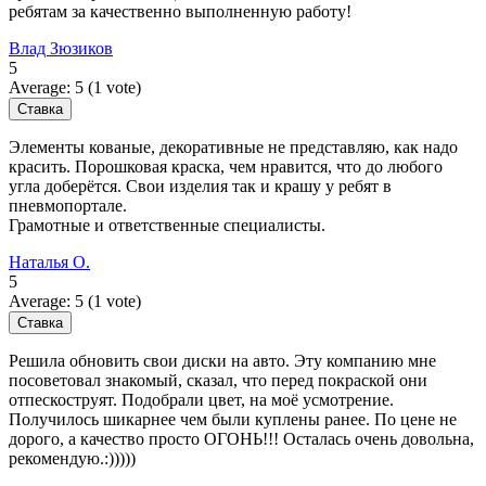
ребятам за качественно выполненную работу!
Влад Зюзиков
5
Average:
5
(
1
vote)
Элементы кованые, декоративные не представляю, как надо
красить. Порошковая краска, чем нравится, что до любого
угла доберётся. Свои изделия так и крашу у ребят в
пневмопортале.
Грамотные и ответственные специалисты.
Наталья О.
5
Average:
5
(
1
vote)
Решила обновить свои диски на авто. Эту компанию мне
посоветовал знакомый, сказал, что перед покраской они
отпескоструят. Подобрали цвет, на моё усмотрение.
Получилось шикарнее чем были куплены ранее. По цене не
дорого, а качество просто ОГОНЬ!!! Осталась очень довольна,
рекомендую.:)))))