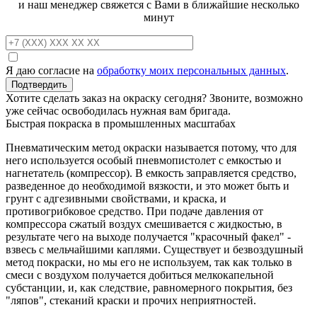
и наш менеджер свяжется с Вами в ближайшие несколько
минут
Я даю согласие на
обработку моих персональных данных
.
Хотите сделать заказ на окраску сегодня? Звоните, возможно
уже сейчас освободилась нужная вам бригада.
Быстрая покраска в промышленных масштабах
Пневматическим метод окраски называется потому, что для
него используется особый пневмопистолет с емкостью и
нагнетатель (компрессор). В емкость заправляется средство,
разведенное до необходимой вязкости, и это может быть и
грунт с адгезивными свойствами, и краска, и
противогрибковое средство. При подаче давления от
компрессора сжатый воздух смешивается с жидкостью, в
результате чего на выходе получается "красочный факел" -
взвесь с мельчайшими каплями. Существует и безвоздушный
метод покраски, но мы его не используем, так как только в
смеси с воздухом получается добиться мелкокапельной
субстанции, и, как следствие, равномерного покрытия, без
"ляпов", стеканий краски и прочих неприятностей.