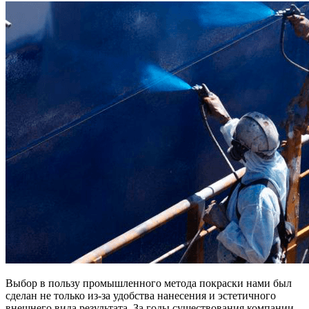
Выбор в пользу промышленного метода покраски нами был
сделан не только из-за удобства нанесения и эстетичного
внешнего вида результата. За годы существования компании