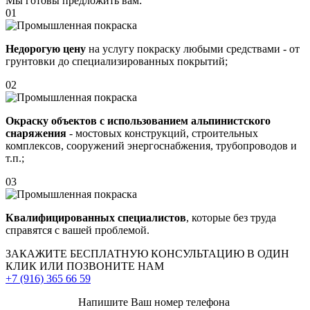
Мы готовы предложить вам:
01
Недорогую цену
на услугу покраску любыми средствами - от
грунтовки до специализированных покрытий;
02
Окраску объектов с использованием альпинистского
снаряжения
- мостовых конструкций, строительных
комплексов, сооружений энергоснабжения, трубопроводов и
т.п.;
03
Квалифицированных специалистов
, которые без труда
справятся с вашей проблемой.
ЗАКАЖИТЕ
БЕСПЛАТНУЮ КОНСУЛЬТАЦИЮ
В ОДИН
КЛИК ИЛИ ПОЗВОНИТЕ НАМ
+7 (916)
365 66 59
Напишите Ваш номер телефона