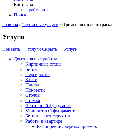
Контакты
Прайс-лист
Поиск
Главная
›
Сервисные услуги
›
Промышленная покраска
Услуги
Показать — Услуги
Скрыть — Услуги
Демонтажные работы
Кирпичные стены
Бетон
Перекрытия
Блоки
Плиты
Покрытие
Столбы
Стяжка
Ленточный фундамент
Монолитный фундамент
Бетонные конструкции
Работы в квартире
Расширение дверных проемов