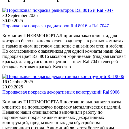
30 September 2025
30.09.2025
Порошковая покраска радиаторов Ral 8016 и Ral 7047
Компания ПНЕВМОПОРТАЛ приняла заказ клиента, для
которого было важно окрасить радиаторы в разных комнатах
в гармоничном цветовом единстве с дизайном стен и мебели.
По согласованию с заказчиком для одной комнаты нами был
подобран цвет Ral 8016 махагон коричневый (гладкая матовая
краска), для другого помещения — цвет Ral 7047 телегрей
(гладкая матовая краска). Качество
16 October 2025
29.09.2025
Порошковая покраска декоративных конструкций Ral 9006
Компания ПНЕВМОПОРТАЛ постоянно выполняет заказы
клиентов на порошковую покраску металлических изделий.
Недавно наши специалисты выполнили работу по
порошковой покраске алюминиевых декоративных
конструкций, предназначенных для обустройства
выставочного стенда. Алюминий является более лёгким