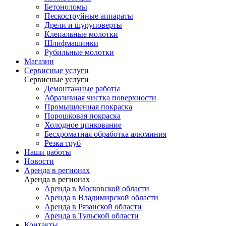
Бетоноломы
Пескоструйные аппараты
Дрели и шуруповерты
Клепальные молотки
Шлифмашинки
Рубильные молотки
Магазин
Сервисные услуги
Сервисные услуги
Демонтажные работы
Абразивная чистка поверхности
Промышленная покраска
Порошковая покраска
Холодное цинкование
Бесхроматная обработка алюминия
Резка труб
Наши работы
Новости
Аренда в регионах
Аренда в регионах
Аренда в Московской области
Аренда в Владимирской области
Аренда в Рязанской области
Аренда в Тульской области
Контакты