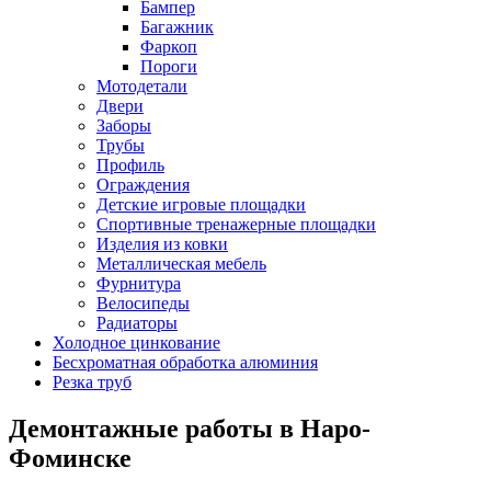
Бампер
Багажник
Фаркоп
Пороги
Мотодетали
Двери
Заборы
Трубы
Профиль
Ограждения
Детские игровые площадки
Спортивные тренажерные площадки
Изделия из ковки
Металлическая мебель
Фурнитура
Велосипеды
Радиаторы
Холодное цинкование
Бесхроматная обработка алюминия
Резка труб
Демонтажные работы в Наро-
Фоминске