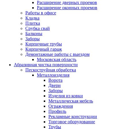
Расширение дверных проемов
Расширение оконных проемов
Работы в офисе
Кладка
Плитка
Срубка свай
Балконы
Заборы
Кирпичные трубы
Кирпичный гараж
Демонтажные работы с выездом
Московская область
Абразивная чистка поверхности
Пескоструйная обработка
Металлоизделия
Ворота
Двери
Заборы
Изделия из ковки
Металлическая мебель
Ограждения
Профиль
Рекламные конструкции
Торговое оборудование
Трубы