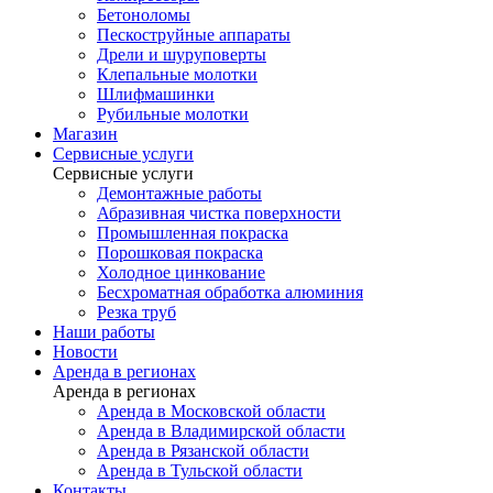
Бетоноломы
Пескоструйные аппараты
Дрели и шуруповерты
Клепальные молотки
Шлифмашинки
Рубильные молотки
Магазин
Сервисные услуги
Сервисные услуги
Демонтажные работы
Абразивная чистка поверхности
Промышленная покраска
Порошковая покраска
Холодное цинкование
Бесхроматная обработка алюминия
Резка труб
Наши работы
Новости
Аренда в регионах
Аренда в регионах
Аренда в Московской области
Аренда в Владимирской области
Аренда в Рязанской области
Аренда в Тульской области
Контакты