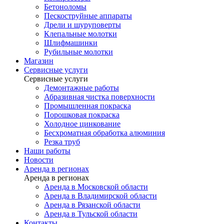
Бетоноломы
Пескоструйные аппараты
Дрели и шуруповерты
Клепальные молотки
Шлифмашинки
Рубильные молотки
Магазин
Сервисные услуги
Сервисные услуги
Демонтажные работы
Абразивная чистка поверхности
Промышленная покраска
Порошковая покраска
Холодное цинкование
Бесхроматная обработка алюминия
Резка труб
Наши работы
Новости
Аренда в регионах
Аренда в регионах
Аренда в Московской области
Аренда в Владимирской области
Аренда в Рязанской области
Аренда в Тульской области
Контакты