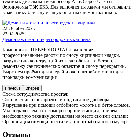
техники: дизельный компрессор Atlas Copco U175 и
бетоноломы ТЗК БК3. Для выполнения задачи мы отправили
к заказчику бригаду из двух опытных демонтажников.
22 October 2025
22.04.2025
Демонтаж стен и перегородок из кирпича
Компания «ПНЕВМОПОРТАЛ» выполняет
профессиональные работы по сносу кирпичной кладки,
разрушению конструкций из железобетона и бетона,
демонтажу сантехнических объектов и слому перекрытий.
Вырезаем проёмы для дверей и окон, штробим стены для
прокладки коммуникаций.
Previous
Вперёд
Схема сотрудничества простая:
Составление план-проекта и подписание договора;
Разрушение при помощи отбойного молотка и бетоноломов.
Мы подключаем их к компрессорной станции, причем
необходимую технику доставляем на место своими силами;
Организация помощи по утилизации отработанного мусора.
Отзывы