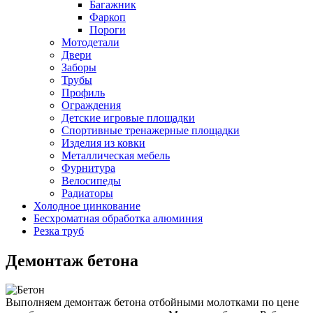
Багажник
Фаркоп
Пороги
Мотодетали
Двери
Заборы
Трубы
Профиль
Ограждения
Детские игровые площадки
Спортивные тренажерные площадки
Изделия из ковки
Металлическая мебель
Фурнитура
Велосипеды
Радиаторы
Холодное цинкование
Бесхроматная обработка алюминия
Резка труб
Демонтаж бетона
Выполняем демонтаж бетона отбойными молотками по цене