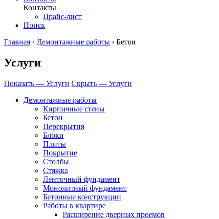
Контакты
Прайс-лист
Поиск
Главная
›
Демонтажные работы
›
Бетон
Услуги
Показать — Услуги
Скрыть — Услуги
Демонтажные работы
Кирпичные стены
Бетон
Перекрытия
Блоки
Плиты
Покрытие
Столбы
Стяжка
Ленточный фундамент
Монолитный фундамент
Бетонные конструкции
Работы в квартире
Расширение дверных проемов