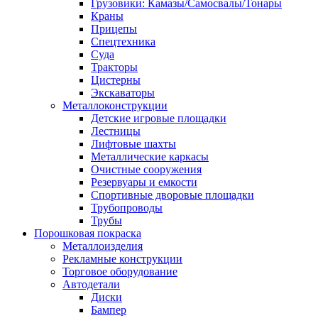
Грузовики: Камазы/Самосвалы/Тонары
Краны
Прицепы
Спецтехника
Суда
Тракторы
Цистерны
Экскаваторы
Металлоконструкции
Детские игровые площадки
Лестницы
Лифтовые шахты
Металлические каркасы
Очистные сооружения
Резервуары и емкости
Спортивные дворовые площадки
Трубопроводы
Трубы
Порошковая покраска
Металлоизделия
Рекламные конструкции
Торговое оборудование
Автодетали
Диски
Бампер