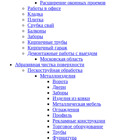
Расширение оконных проемов
Работы в офисе
Кладка
Плитка
Срубка свай
Балконы
Заборы
Кирпичные трубы
Кирпичный гараж
Демонтажные работы с выездом
Московская область
Абразивная чистка поверхности
Пескоструйная обработка
Металлоизделия
Ворота
Двери
Заборы
Изделия из ковки
Металлическая мебель
Ограждения
Профиль
Рекламные конструкции
Торговое оборудование
Трубы
Фурнитура