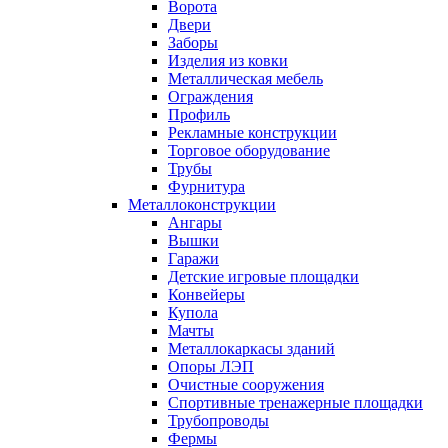
Ворота
Двери
Заборы
Изделия из ковки
Металлическая мебель
Ограждения
Профиль
Рекламные конструкции
Торговое оборудование
Трубы
Фурнитура
Металлоконструкции
Ангары
Вышки
Гаражи
Детские игровые площадки
Конвейеры
Купола
Мачты
Металлокаркасы зданий
Опоры ЛЭП
Очистные сооружения
Спортивные тренажерные площадки
Трубопроводы
Фермы