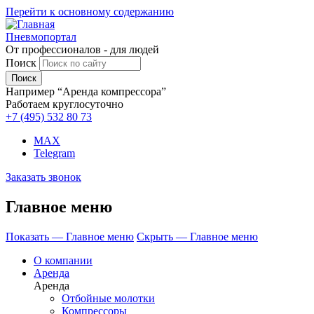
Перейти к основному содержанию
Пневмопортал
От профессионалов - для людей
Поиск
Например “Аренда компрессора”
Работаем круглосуточно
+7 (495)
532 80 73
MAX
Telegram
Заказать звонок
Главное меню
Показать — Главное меню
Скрыть — Главное меню
О компании
Аренда
Аренда
Отбойные молотки
Компрессоры