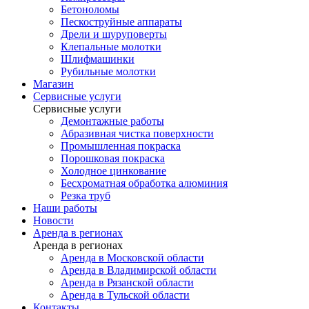
Бетоноломы
Пескоструйные аппараты
Дрели и шуруповерты
Клепальные молотки
Шлифмашинки
Рубильные молотки
Магазин
Сервисные услуги
Сервисные услуги
Демонтажные работы
Абразивная чистка поверхности
Промышленная покраска
Порошковая покраска
Холодное цинкование
Бесхроматная обработка алюминия
Резка труб
Наши работы
Новости
Аренда в регионах
Аренда в регионах
Аренда в Московской области
Аренда в Владимирской области
Аренда в Рязанской области
Аренда в Тульской области
Контакты