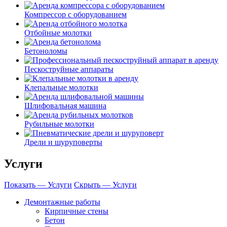
Компрессор с оборудованием
Отбойные молотки
Бетоноломы
Пескоструйные аппараты
Клепальные молотки
Шлифовальная машина
Рубильные молотки
Дрели и шуруповерты
Услуги
Показать — Услуги
Скрыть — Услуги
Демонтажные работы
Кирпичные стены
Бетон