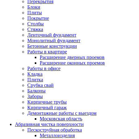
Перекрытия
Блоки
Плиты
Покрытие
Столбы
Стяжка
Ленточный фундамент
Монолитный фундамент
Бетонные конструкции
Работы в квартире
Расширение дверных проемов
Расширение оконных проемов
Работы в офисе
Кладка
Плитка
Срубка свай
Балконы
Заборы
Кирпичные трубы
Кирпичный гараж
Демонтажные работы с выездом
Московская область
Абразивная чистка поверхности
Пескоструйная обработка
Металлоизделия