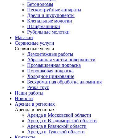
Бетоноломы
Пескоструйные аппараты
Дрели и шуруповерты
Клепальные молотки
Шлифмашинки
Рубильные молотки
Магазин
Сервисные услуги
Сервисные услуги
Демонтажные работы
Абразивная чистка поверхности
Промышленная покраска
Порошковая покраска
Холодное цинкование
Бесхроматная обработка алюминия
Резка труб
Наши работы
Новости
Аренда в регионах
Аренда в регионах
Аренда в Московской области
Аренда в Владимирской области
Аренда в Рязанской области
Аренда в Тульской области
Контакты