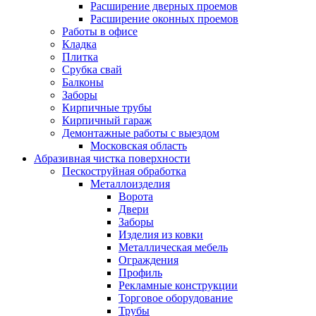
Расширение дверных проемов
Расширение оконных проемов
Работы в офисе
Кладка
Плитка
Срубка свай
Балконы
Заборы
Кирпичные трубы
Кирпичный гараж
Демонтажные работы с выездом
Московская область
Абразивная чистка поверхности
Пескоструйная обработка
Металлоизделия
Ворота
Двери
Заборы
Изделия из ковки
Металлическая мебель
Ограждения
Профиль
Рекламные конструкции
Торговое оборудование
Трубы