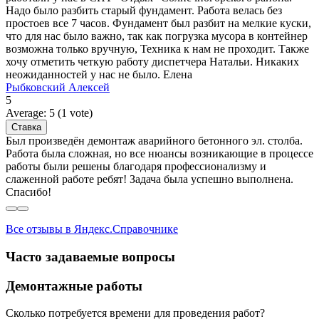
Надо было разбить старый фундамент. Работа велась без
простоев все 7 часов. Фундамент был разбит на мелкие куски,
что для нас было важно, так как погрузка мусора в контейнер
возможна только вручную, Техника к нам не проходит. Также
хочу отметить четкую работу диспетчера Натальи. Никаких
неожиданностей у нас не было. Елена
Рыбковский Алексей
5
Average:
5
(
1
vote)
Был произведён демонтаж аварийного бетонного эл. столба.
Работа была сложная, но все нюансы возникающие в процессе
работы были решены благодаря профессионализму и
слаженной работе ребят! Задача была успешно выполнена.
Спасибо!
Все отзывы в Яндекс.Справочнике
Часто задаваемые вопросы
Демонтажные работы
Сколько потребуется времени для проведения работ?