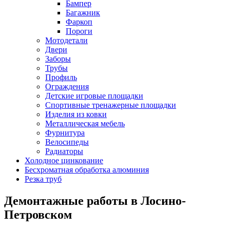
Бампер
Багажник
Фаркоп
Пороги
Мотодетали
Двери
Заборы
Трубы
Профиль
Ограждения
Детские игровые площадки
Спортивные тренажерные площадки
Изделия из ковки
Металлическая мебель
Фурнитура
Велосипеды
Радиаторы
Холодное цинкование
Бесхроматная обработка алюминия
Резка труб
Демонтажные работы в Лосино-
Петровском