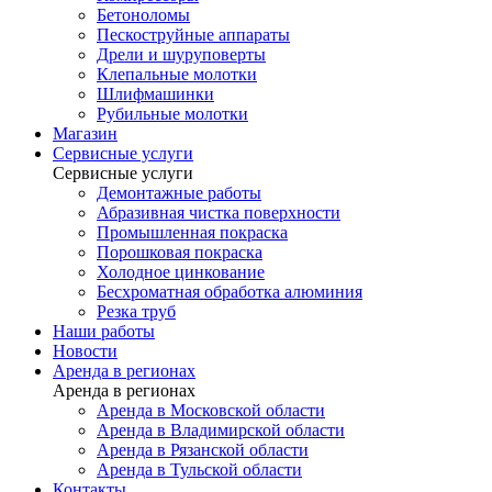
Бетоноломы
Пескоструйные аппараты
Дрели и шуруповерты
Клепальные молотки
Шлифмашинки
Рубильные молотки
Магазин
Сервисные услуги
Сервисные услуги
Демонтажные работы
Абразивная чистка поверхности
Промышленная покраска
Порошковая покраска
Холодное цинкование
Бесхроматная обработка алюминия
Резка труб
Наши работы
Новости
Аренда в регионах
Аренда в регионах
Аренда в Московской области
Аренда в Владимирской области
Аренда в Рязанской области
Аренда в Тульской области
Контакты