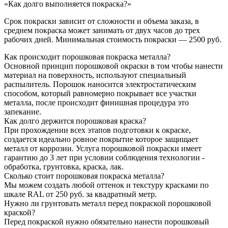
«Как долго выполняется покраска?»
Срок покраски зависит от сложности и объема заказа, в
среднем покраска может занимать от двух часов до трех
рабочих дней. Минимальная стоимость покраски — 2500 руб.
Как происходит порошковая покраска металла?
Основной принцип порошковой окраски в том чтобы нанести
материал на поверхность, используют специальный
распылитель. Порошок наносится электростатическим
способом, который равномерно покрывает все участки
металла, после происходит финишная процедура это
запекание.
Как долго держится порошковая краска?
При прохождении всех этапов подготовки к окраске,
создается идеально ровное покрытие которое защищает
металл от коррозии. Услуга порошковой покраски имеет
гарантию до 3 лет при условии соблюдения технологии -
обработка, грунтовка, краска, лак.
Сколько стоит порошковая покраска металла?
Мы можем создать любой оттенок и текстуру красками по
шкале RAL от 250 руб. за квадратный метр.
Нужно ли грунтовать металл перед покраской порошковой
краской?
Перед покраской нужно обязательно нанести порошковый