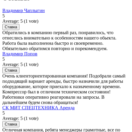
Владимир Чаплыгин
5
Average:
5
(
1
vote)
Обратились в компанию первый раз, понравилось, что
отнеслись внимательно к особенностям нашего обьекта.
Работа была выполненна быстро и своевременно.
Обязательно обратимся повторно и порекомендуем.
Владимир Попов
5
Average:
5
(
1
vote)
Очень клиенториентированная компания! Подобрали самый
подходящий вариант аренды, быстро назначили для работы
оборудование, которое приехало к назначенному времени.
Компрессор был в отличном техническом состоянии!
Работники оперативно реагировали на запросы. В
дальнейшем будем снова обращаться!
СК МИТ СПЕЦТЕХНИКА Аренда
5
Average:
5
(
1
vote)
Отличная компания, ребята менеджеры грамотные, все по