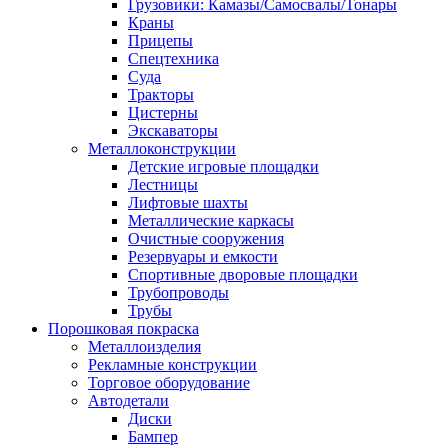
Грузовики: Камазы/Самосвалы/Тонары
Краны
Прицепы
Спецтехника
Суда
Тракторы
Цистерны
Экскаваторы
Металлоконструкции
Детские игровые площадки
Лестницы
Лифтовые шахты
Металлические каркасы
Очистные сооружения
Резервуары и емкости
Спортивные дворовые площадки
Трубопроводы
Трубы
Порошковая покраска
Металлоизделия
Рекламные конструкции
Торговое оборудование
Автодетали
Диски
Бампер