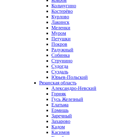
Ковров
Кольчугино
Костерёво
Курлово
Лакинск
Меленки
Муром
Петушки
Покров
Радужный
Собинка
Струнино
Судогда
Суздаль
Юрьев-Польский
Рязанская область
Александро-Невский
Горняк
Гусь Железный
Елатьма
Ермишь
Заречный
Захарово
Кадом
Касимов