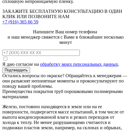
сплошную непроницаемую пленку.
ЗАКАЖИТЕ
БЕСПЛАТНУЮ КОНСУЛЬТАЦИЮ
В ОДИН
КЛИК ИЛИ ПОЗВОНИТЕ НАМ
+7 (916)
365 66 59
Напишите Ваш номер телефона
и наш менеджер свяжется с Вами в ближайшие несколько
минут
Я даю согласие на
обработку моих персональных данных
.
Остались вопросы по окраске? Обращайтесь к менеджерам —
они разъяснят непонятные моменты и проконсультируют по
поводу вашей проблемы.
Преимущества покрытия труб порошковыми полимерными
материалами
Железо, постоянно находящееся в земле или на ее
поверхности, подвергается массе испытаний, в том числе от
выпота конденсированной влаги и резких переходов от
холода к теплу. Не менее разрушающими считаются и
подвижки пластов земли, например, на склонах и обрывах,