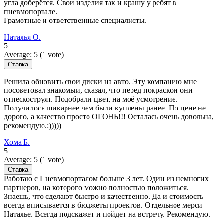
угла доберётся. Свои изделия так и крашу у ребят в
пневмопортале.
Грамотные и ответственные специалисты.
Наталья О.
5
Average:
5
(
1
vote)
Решила обновить свои диски на авто. Эту компанию мне
посоветовал знакомый, сказал, что перед покраской они
отпескоструят. Подобрали цвет, на моё усмотрение.
Получилось шикарнее чем были куплены ранее. По цене не
дорого, а качество просто ОГОНЬ!!! Осталась очень довольна,
рекомендую.:)))))
Хома Б.
5
Average:
5
(
1
vote)
Работаю с Пневмопорталом больше 3 лет. Один из немногих
партнеров, на которого можно полностью положиться.
Знаешь, что сделают быстро и качественно. Да и стоимость
всегда вписывается в бюджеты проектов. Отдельное мерси
Наталье. Всегда подскажет и пойдет на встречу. Рекомендую.