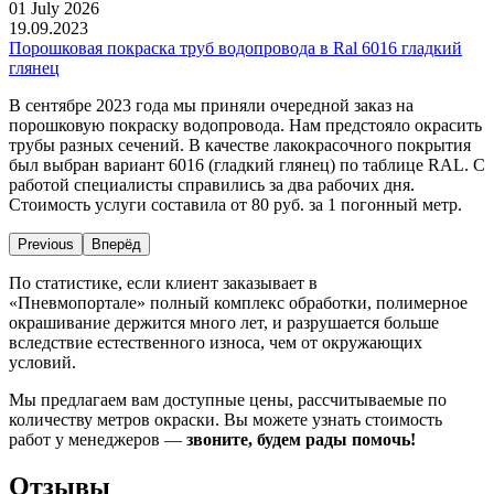
01 July 2026
19.09.2023
Порошковая покраска труб водопровода в Ral 6016 гладкий
глянец
В сентябре 2023 года мы приняли очередной заказ на
порошковую покраску водопровода. Нам предстояло окрасить
трубы разных сечений. В качестве лакокрасочного покрытия
был выбран вариант 6016 (гладкий глянец) по таблице RAL. С
работой специалисты справились за два рабочих дня.
Стоимость услуги составила от 80 руб. за 1 погонный метр.
Previous
Вперёд
По статистике, если клиент заказывает в
«Пневмопортале» полный комплекс обработки, полимерное
окрашивание держится много лет, и разрушается больше
вследствие естественного износа, чем от окружающих
условий.
Мы предлагаем вам доступные цены, рассчитываемые по
количеству метров окраски. Вы можете узнать стоимость
работ у менеджеров —
звоните, будем рады помочь!
Отзывы