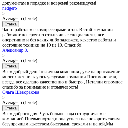
документам в порядке и вовремя! рекомендуем!
nedgero
5
Average:
5
(
1
vote)
Часто работаем с компрессорами и т.п. В этой компании
работают невероятно отзывчивые специалисты, все
оперативно и без каких либо задержек, качество работы и
состояние техники на 10 из 10. Спасибо!
Александр З.
5
Average:
5
(
1
vote)
Всем добрый день! отличная компания , уже на протяжении
многих лет пользуюсь услугами компании Пневмопортал,
всегда все сделано качественно и быстро , Наталии огромное
спасибо за понимание и отзывчевость!
Ольга Шеворакова
5
Average:
5
(
1
vote)
Всем доброго дня! Чуть больше года сотрудничаем с
компанией Пневмопортал,и она успела нас покорить своим
безупречным качеством,быстрыми сроками и ценой,Мы