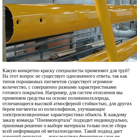
Какую конкретно краску специалисты применяют для труб?
На этот вопрос не существует однозначного ответа, так как
типов порошковых пигментов существует огромное
количество, с совершенно разными характеристиками
готового покрытия. Например, для систем отопления мы
применяем средства на основе поливинилхлорида,
отличающиеся высокой атмосферной стойкостью, для других
берем пигменты из полиэлифинов, улучшающие
электроизоляционные характеристики объекта. К каждому
заказу команда "Пневмопортала" подходит индивидуально,
принимая решение о выборе материала только после сбора
всей информации об металлоизделии. Такой подход дает
хороший результат — впоследствии финишные слои не