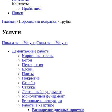
Контакты
Прайс-лист
Поиск
Главная
›
Порошковая покраска
›
Трубы
Услуги
Показать — Услуги
Скрыть — Услуги
Демонтажные работы
Кирпичные стены
Бетон
Перекрытия
Блоки
Плиты
Покрытие
Столбы
Стяжка
Ленточный фундамент
Монолитный фундамент
Бетонные конструкции
Работы в квартире
Расширение дверных проемов