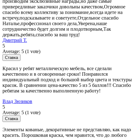
производим эксклюзивные награды,но даже самые
привередливые заказчики довольны качеством,Огромное
спасибо всему коллективу за понимание,всегда идете на
встречу,подсказываете и советуете,Отдельное спасибо
Наталье,профессионал своего дела,Уверена,наше
сотрудничество будет долгим и плодотворным,Так
держать,ребята,спасибо за ваш труд!
Дмитрий Т.
5
Average:
5
(
1
vote)
Красил у ребят металлическую мебель, все сделали
качественно и в оговоренные сроки! Понравился
индивидуальный подход и большой выбор цвета и текстуры
красок. В сравнении цена-качество 5 из 5 баллов!!! Спасибо
ребятам за качественно выполненную работу!
Влад Зюзиков
5
Average:
5
(
1
vote)
Элементы кованые, декоративные не представляю, как надо
красить. Порошковая краска, чем нравится, что до любого