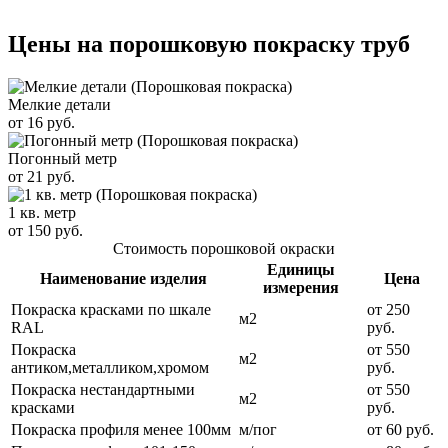
Цены на порошковую покраску труб
Мелкие детали
от 16 руб.
Погонный метр
от 21 руб.
1 кв. метр
от 150 руб.
Стоимость порошковой окраски
Единицы
Наименование изделия
Цена
измерения
Покраска красками по шкале
от 250
м2
RAL
руб.
Покраска
от 550
м2
антиком,металликом,хромом
руб.
Покраска нестандартными
от 550
м2
красками
руб.
Покраска профиля менее 100мм
м/пог
от 60 руб.