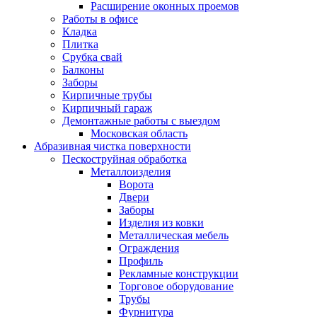
Расширение оконных проемов
Работы в офисе
Кладка
Плитка
Срубка свай
Балконы
Заборы
Кирпичные трубы
Кирпичный гараж
Демонтажные работы с выездом
Московская область
Абразивная чистка поверхности
Пескоструйная обработка
Металлоизделия
Ворота
Двери
Заборы
Изделия из ковки
Металлическая мебель
Ограждения
Профиль
Рекламные конструкции
Торговое оборудование
Трубы
Фурнитура