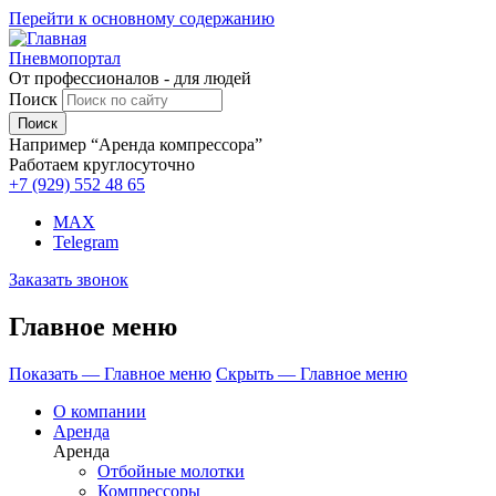
Перейти к основному содержанию
Пневмопортал
От профессионалов - для людей
Поиск
Например “Аренда компрессора”
Работаем круглосуточно
+7 (929)
552 48 65
MAX
Telegram
Заказать звонок
Главное меню
Показать — Главное меню
Скрыть — Главное меню
О компании
Аренда
Аренда
Отбойные молотки
Компрессоры