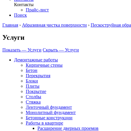
Контакты
Прайс-лист
Поиск
Главная
›
Абразивная чистка поверхности
›
Пескоструйная обра
Услуги
Показать — Услуги
Скрыть — Услуги
Демонтажные работы
Кирпичные стены
Бетон
Перекрытия
Блоки
Плиты
Покрытие
Столбы
Стяжка
Ленточный фундамент
Монолитный фундамент
Бетонные конструкции
Работы в квартире
Расширение дверных проемов