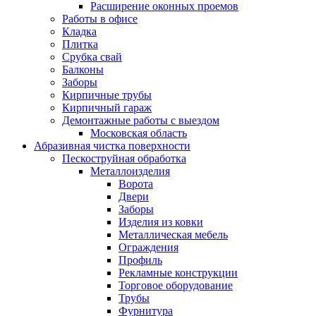
Расширение оконных проемов
Работы в офисе
Кладка
Плитка
Срубка свай
Балконы
Заборы
Кирпичные трубы
Кирпичный гараж
Демонтажные работы с выездом
Московская область
Абразивная чистка поверхности
Пескоструйная обработка
Металлоизделия
Ворота
Двери
Заборы
Изделия из ковки
Металлическая мебель
Ограждения
Профиль
Рекламные конструкции
Торговое оборудование
Трубы
Фурнитура