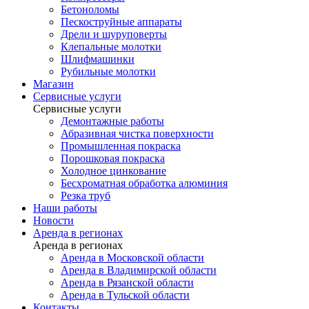
Бетоноломы
Пескоструйные аппараты
Дрели и шуруповерты
Клепальные молотки
Шлифмашинки
Рубильные молотки
Магазин
Сервисные услуги
Сервисные услуги
Демонтажные работы
Абразивная чистка поверхности
Промышленная покраска
Порошковая покраска
Холодное цинкование
Бесхроматная обработка алюминия
Резка труб
Наши работы
Новости
Аренда в регионах
Аренда в регионах
Аренда в Московской области
Аренда в Владимирской области
Аренда в Рязанской области
Аренда в Тульской области
Контакты