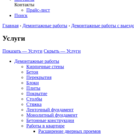
Контакты
Прайс-лист
Поиск
Главная
›
Демонтажные работы
›
Демонтажные работы с выезд
Услуги
Показать — Услуги
Скрыть — Услуги
Демонтажные работы
Кирпичные стены
Бетон
Перекрытия
Блоки
Плиты
Покрытие
Столбы
Стяжка
Ленточный фундамент
Монолитный фундамент
Бетонные конструкции
Работы в квартире
Расширение дверных проемов