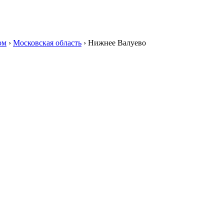
ом
›
Московская область
›
Нижнее Валуево