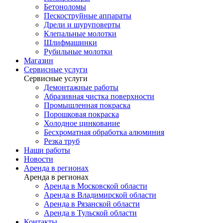
Бетоноломы
Пескоструйные аппараты
Дрели и шуруповерты
Клепальные молотки
Шлифмашинки
Рубильные молотки
Магазин
Сервисные услуги
Сервисные услуги
Демонтажные работы
Абразивная чистка поверхности
Промышленная покраска
Порошковая покраска
Холодное цинкование
Бесхроматная обработка алюминия
Резка труб
Наши работы
Новости
Аренда в регионах
Аренда в регионах
Аренда в Московской области
Аренда в Владимирской области
Аренда в Рязанской области
Аренда в Тульской области
Контакты