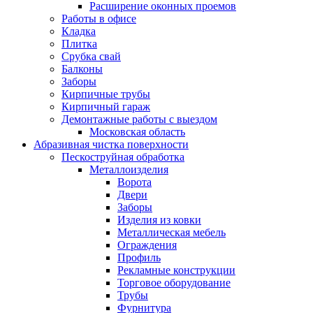
Расширение оконных проемов
Работы в офисе
Кладка
Плитка
Срубка свай
Балконы
Заборы
Кирпичные трубы
Кирпичный гараж
Демонтажные работы с выездом
Московская область
Абразивная чистка поверхности
Пескоструйная обработка
Металлоизделия
Ворота
Двери
Заборы
Изделия из ковки
Металлическая мебель
Ограждения
Профиль
Рекламные конструкции
Торговое оборудование
Трубы
Фурнитура