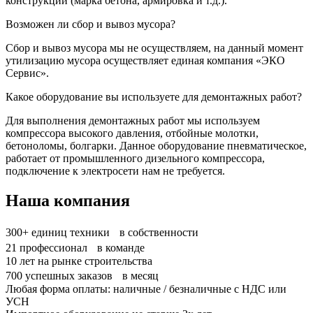
конструкций (марка бетона, армировка и т.д.).
Возможен ли сбор и вывоз мусора?
Сбор и вывоз мусора мы не осуществляем, на данный момент
утилизацию мусора осуществляет единая компания «ЭКО
Сервис».
Какое оборудование вы используете для демонтажных работ?
Для выполнения демонтажных работ мы используем
компрессора высокого давления, отбойные молотки,
бетоноломы, болгарки. Данное оборудование пневматическое,
работает от промышленного дизельного компрессора,
подключение к электросети нам не требуется.
Наша компания
300+
единиц техники в собственности
21
профессионал в команде
10
лет на рынке строительства
700
успешных заказов в месяц
Любая форма оплаты: наличные / безналичные с НДС или
УСН