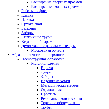
Расширение дверных проемов
Расширение оконных проемов
Работы в офисе
Кладка
Плитка
Срубка свай
Балконы
Заборы
Кирпичные трубы
Кирпичный гараж
Демонтажные работы с выездом
Московская область
Абразивная чистка поверхности
Пескоструйная обработка
Металлоизделия
Ворота
Двери
Заборы
Изделия из ковки
Металлическая мебель
Ограждения
Профиль
Рекламные конструкции
Торговое оборудование
Трубы