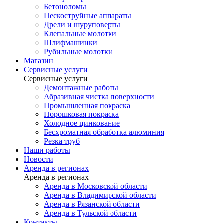
Бетоноломы
Пескоструйные аппараты
Дрели и шуруповерты
Клепальные молотки
Шлифмашинки
Рубильные молотки
Магазин
Сервисные услуги
Сервисные услуги
Демонтажные работы
Абразивная чистка поверхности
Промышленная покраска
Порошковая покраска
Холодное цинкование
Бесхроматная обработка алюминия
Резка труб
Наши работы
Новости
Аренда в регионах
Аренда в регионах
Аренда в Московской области
Аренда в Владимирской области
Аренда в Рязанской области
Аренда в Тульской области
Контакты