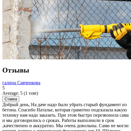
Отзывы
галина Савченкова
5
Average:
5
(
1
vote)
Добрый день, На даче надо было убрать старый фундамент из
бетона. Спасибо Наталье, которая грамотно подсказала какую
технику нам надо заказать. При этом быстро перезвонила сама
и мы договорились о сроках. Работы выполнили в срок
,качественно и аккуратно. Мы очень довольны. Сами не могли
решить вопрос с демонтажом фундамента лет 10. Щёлково