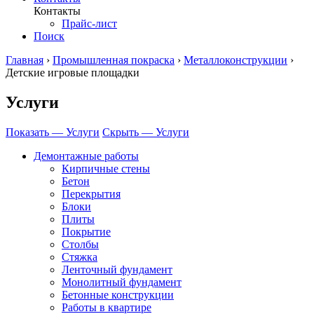
Контакты
Прайс-лист
Поиск
Главная
›
Промышленная покраска
›
Металлоконструкции
›
Детские игровые площадки
Услуги
Показать — Услуги
Скрыть — Услуги
Демонтажные работы
Кирпичные стены
Бетон
Перекрытия
Блоки
Плиты
Покрытие
Столбы
Стяжка
Ленточный фундамент
Монолитный фундамент
Бетонные конструкции
Работы в квартире