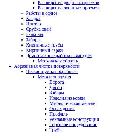
Расширение дверных проемов
Расширение оконных проемов
Работы в офисе
Кладка
Плитка
Срубка свай
Балконы
Заборы
Кирпичные трубы
Кирпичный гараж
Демонтажные работы с выездом
Московская область
Абразивная чистка поверхности
Пескоструйная обработка
Металлоизделия
Ворота
Двери
Заборы
Изделия из ковки
Металлическая мебель
Ограждения
Профиль
Рекламные конструкции
Торговое оборудование
Трубы