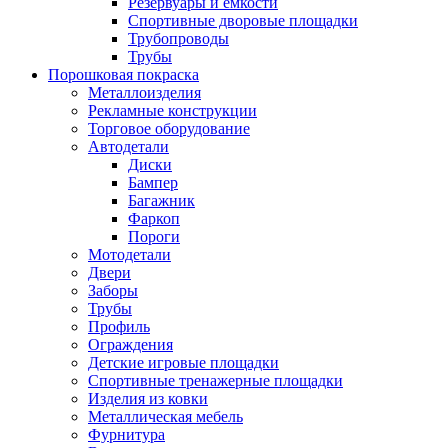
Резервуары и емкости
Спортивные дворовые площадки
Трубопроводы
Трубы
Порошковая покраска
Металлоизделия
Рекламные конструкции
Торговое оборудование
Автодетали
Диски
Бампер
Багажник
Фаркоп
Пороги
Мотодетали
Двери
Заборы
Трубы
Профиль
Ограждения
Детские игровые площадки
Спортивные тренажерные площадки
Изделия из ковки
Металлическая мебель
Фурнитура