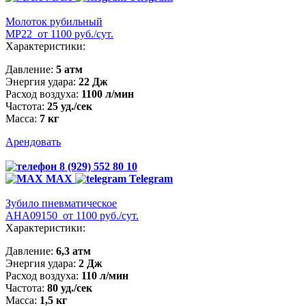
Молоток рубильный
МР22
от 1100 руб./сут.
Характеристики:
Давление:
5 атм
Энергия удара:
22 Дж
Расход воздуха:
1100 л/мин
Частота:
25 уд./сек
Масса:
7 кг
Арендовать
8 (929) 552 80 10
MAX
Telegram
Зубило пневматическое
AHA09150
от 1100 руб./сут.
Характеристики:
Давление:
6,3 атм
Энергия удара:
2 Дж
Расход воздуха:
110 л/мин
Частота:
80 уд./сек
Масса:
1,5 кг