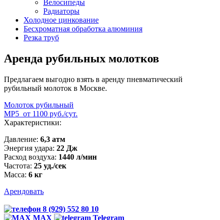
Велосипеды
Радиаторы
Холодное цинкование
Бесхроматная обработка алюминия
Резка труб
Аренда рубильных молотков
Предлагаем выгодно взять в аренду пневматический
рубильный молоток в Москве.
Молоток рубильный
МР5
от 1100 руб./сут.
Характеристики:
Давление:
6,3 атм
Энергия удара:
22 Дж
Расход воздуха:
1440 л/мин
Частота:
25 уд./сек
Масса:
6 кг
Арендовать
8 (929) 552 80 10
MAX
Telegram