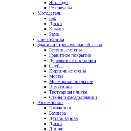
Эстакады
Резервуары
Мотодетали
Бак
Диски
Крылья
Рама
Спецтехника
Здания и строительные объекты
Бетонные стены
Гранитное покрытие
Деревянные постройки
Срубы
Кирпичные стены
Мосты
Мраморное покрытие
Памятники
Тротуарная плитка
Стены и фасады зданий
Автомобили
Багажники
Бампера
Детали кузова
Диски
Днище