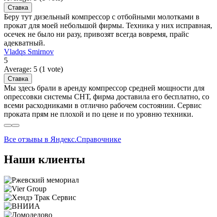
Беру тут дизельный компрессор с отбойными молотками в
прокат для моей небольшой фирмы. Техника у них исправная,
осечек не было ни разу, привозят всегда вовремя, прайс
адекватный.
Vladqs Smirnov
5
Average:
5
(
1
vote)
Мы здесь брали в аренду компрессор средней мощности для
опрессовки системы СНТ, фирма доставила его бесплатно, со
всеми расходниками в отлично рабочем состоянии. Сервис
проката прям не плохой и по цене и по уровню техники.
Все отзывы в Яндекс.Справочнике
Наши клиенты