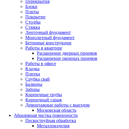
Перекрытия
Блоки
Плиты
Покрытие
Столбы
Стяжка
Ленточный фундамент
Монолитный фундамент
Бетонные конструкции
Работы в квартире
Расширение дверных проемов
Расширение оконных проемов
Работы в офисе
Кладка
Плитка
Срубка свай
Балконы
Заборы
Кирпичные трубы
Кирпичный гараж
Демонтажные работы с выездом
Московская область
Абразивная чистка поверхности
Пескоструйная обработка
Металлоизделия