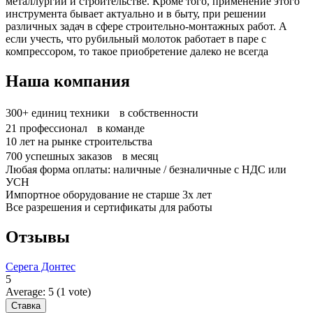
металлургии и строительстве. Кроме того, применение этого
инструмента бывает актуально и в быту, при решении
различных задач в сфере строительно-монтажных работ. А
если учесть, что рубильный молоток работает в паре с
компрессором, то такое приобретение далеко не всегда
Наша компания
300+
единиц техники в собственности
21
профессионал в команде
10
лет на рынке строительства
700
успешных заказов в месяц
Любая форма оплаты: наличные / безналичные с НДС или
УСН
Импортное оборудование не старше 3х лет
Все разрешения и сертификаты для работы
Отзывы
Серега Донтес
5
Average:
5
(
1
vote)