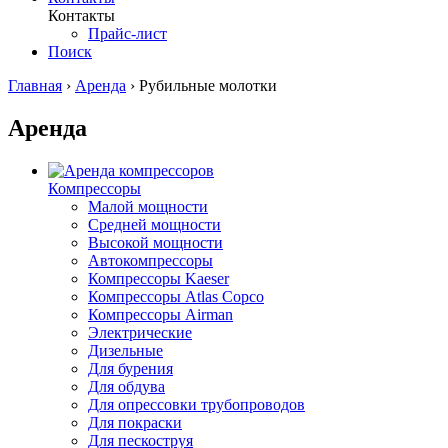
Контакты
Прайс-лист
Поиск
Главная
›
Аренда
›
Рубильные молотки
Аренда
Компрессоры
Малой мощности
Средней мощности
Высокой мощности
Автокомпрессоры
Компрессоры Kaeser
Компрессоры Atlas Copco
Компрессоры Airman
Электрические
Дизельные
Для бурения
Для обдува
Для опрессовки трубопроводов
Для покраски
Для пескоструя