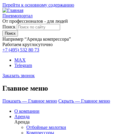
Перейти к основному содержанию
Пневмопортал
От профессионалов - для людей
Поиск
Например “Аренда компрессора”
Работаем круглосуточно
+7 (495)
532 80 73
MAX
Telegram
Заказать звонок
Главное меню
Показать — Главное меню
Скрыть — Главное меню
О компании
Аренда
Аренда
Отбойные молотки
Компрессоры