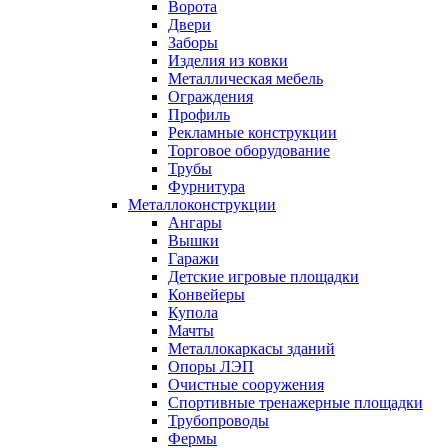
Ворота
Двери
Заборы
Изделия из ковки
Металлическая мебель
Ограждения
Профиль
Рекламные конструкции
Торговое оборудование
Трубы
Фурнитура
Металлоконструкции
Ангары
Вышки
Гаражи
Детские игровые площадки
Конвейеры
Купола
Мачты
Металлокаркасы зданий
Опоры ЛЭП
Очистные сооружения
Спортивные тренажерные площадки
Трубопроводы
Фермы