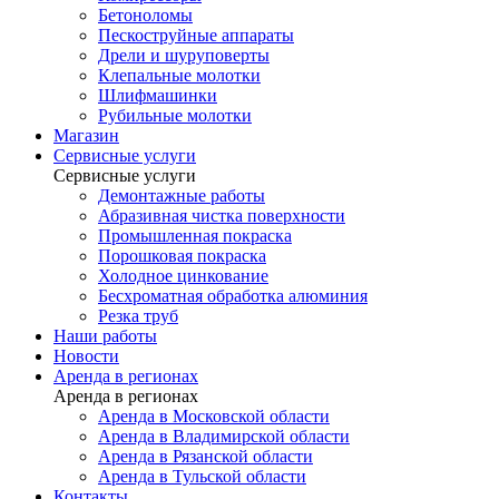
Бетоноломы
Пескоструйные аппараты
Дрели и шуруповерты
Клепальные молотки
Шлифмашинки
Рубильные молотки
Магазин
Сервисные услуги
Сервисные услуги
Демонтажные работы
Абразивная чистка поверхности
Промышленная покраска
Порошковая покраска
Холодное цинкование
Бесхроматная обработка алюминия
Резка труб
Наши работы
Новости
Аренда в регионах
Аренда в регионах
Аренда в Московской области
Аренда в Владимирской области
Аренда в Рязанской области
Аренда в Тульской области
Контакты