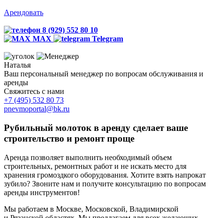
Арендовать
8 (929) 552 80 10
MAX
Telegram
Наталья
Ваш персональный менеджер по вопросам обслуживания и
аренды
Свяжитесь с нами
+7 (495)
532 80 73
pnevmoportal@bk.ru
Рубильный молоток в аренду сделает ваше
строительство и ремонт проще
Аренда позволяет выполнить необходимый объем
строительных, ремонтных работ и не искать место для
хранения громоздкого оборудования. Хотите взять напрокат
зубило? Звоните нам и получите консультацию по вопросам
аренды инструментов!
Мы работаем в Москве, Московской, Владимирской
и Рязанской областях. Мы предлагаем для всех желающих