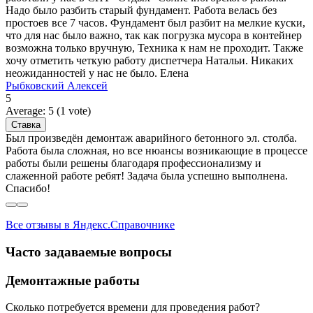
Надо было разбить старый фундамент. Работа велась без
простоев все 7 часов. Фундамент был разбит на мелкие куски,
что для нас было важно, так как погрузка мусора в контейнер
возможна только вручную, Техника к нам не проходит. Также
хочу отметить четкую работу диспетчера Натальи. Никаких
неожиданностей у нас не было. Елена
Рыбковский Алексей
5
Average:
5
(
1
vote)
Был произведён демонтаж аварийного бетонного эл. столба.
Работа была сложная, но все нюансы возникающие в процессе
работы были решены благодаря профессионализму и
слаженной работе ребят! Задача была успешно выполнена.
Спасибо!
Все отзывы в Яндекс.Справочнике
Часто задаваемые вопросы
Демонтажные работы
Сколько потребуется времени для проведения работ?