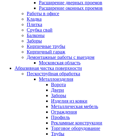
Расширение дверных проемов
Расширение оконных проемов
Работы в офисе
Кладка
Плитка
Срубка свай
Балконы
Заборы
Кирпичные трубы
Кирпичный гараж
Демонтажные работы с выездом
Московская область
Абразивная чистка поверхности
Пескоструйная обработка
Металлоизделия
Ворота
Двери
Заборы
Изделия из ковки
Металлическая мебель
Ограждения
Профиль
Рекламные конструкции
Торговое оборудование
Трубы