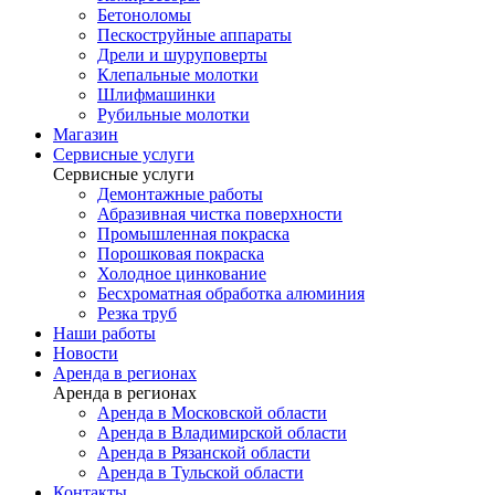
Бетоноломы
Пескоструйные аппараты
Дрели и шуруповерты
Клепальные молотки
Шлифмашинки
Рубильные молотки
Магазин
Сервисные услуги
Сервисные услуги
Демонтажные работы
Абразивная чистка поверхности
Промышленная покраска
Порошковая покраска
Холодное цинкование
Бесхроматная обработка алюминия
Резка труб
Наши работы
Новости
Аренда в регионах
Аренда в регионах
Аренда в Московской области
Аренда в Владимирской области
Аренда в Рязанской области
Аренда в Тульской области
Контакты