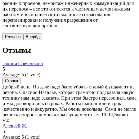
оконных проемов, демонтаж инженерных коммуникаций для
их переноса – все это относятся к частичным демонтажным
работам и выполняется только после согласования
перепланировки и получения разрешения от
соответствующих органов.
Previous
Вперёд
Отзывы
галина Савченкова
5
Average:
5
(
1
vote)
Добрый день, На даче надо было убрать старый фундамент из
бетона. Спасибо Наталье, которая грамотно подсказала какую
технику нам надо заказать. При этом быстро перезвонила сама
и мы договорились о сроках. Работы выполнили в срок
,качественно и аккуратно. Мы очень довольны. Сами не могли
решить вопрос с демонтажом фундамента лет 10. Щёлково
м.о.
Алексей Ж.
5
Average:
5
(
1
vote)