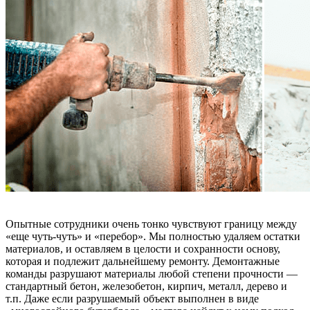
Опытные сотрудники очень тонко чувствуют границу между
«еще чуть-чуть» и «перебор». Мы полностью удаляем остатки
материалов, и оставляем в целости и сохранности основу,
которая и подлежит дальнейшему ремонту. Демонтажные
команды разрушают материалы любой степени прочности —
стандартный бетон, железобетон, кирпич, металл, дерево и
т.п. Даже если разрушаемый объект выполнен в виде