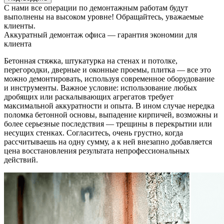
С нами все операции по демонтажным работам будут
выполнены на высоком уровне! Обращайтесь, уважаемые
клиенты.
Аккуратный демонтаж офиса — гарантия экономии для
клиента
Бетонная стяжка, штукатурка на стенах и потолке,
перегородки, дверные и оконные проемы, плитка — все это
можно демонтировать, используя современное оборудование
и инструменты. Важное условие: использование любых
дробящих или раскалывающих агрегатов требует
максимальной аккуратности и опыта. В ином случае нередка
поломка бетонной основы, выпадение кирпичей, возможны и
более серьезные последствия — трещины в перекрытии или
несущих стенках. Согласитесь, очень грустно, когда
рассчитываешь на одну сумму, а к ней внезапно добавляется
цена восстановления результата непрофессиональных
действий.