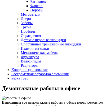
Багажник
Фаркоп
Пороги
Мотодетали
Двери
Заборы
Трубы
Профиль
Ограждения
Детские игровые площадки
Спортивные тренажерные площадки
Изделия из ковки
Металлическая мебель
Фурнитура
Велосипеды
Радиаторы
Холодное цинкование
Бесхроматная обработка алюминия
Резка труб
Демонтажные работы в офисе
Выполняем все демонтажные работы в офисе перед ремонтом