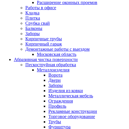
Расширение оконных проемов
Работы в офисе
Кладка
Плитка
Срубка свай
Балконы
Заборы
Кирпичные трубы
Кирпичный гараж
Демонтажные работы с выездом
Московская область
Абразивная чистка поверхности
Пескоструйная обработка
Металлоизделия
Ворота
Двери
Заборы
Изделия из ковки
Металлическая мебель
Ограждения
Профиль
Рекламные конструкции
Торговое оборудование
Трубы
Фурнитура