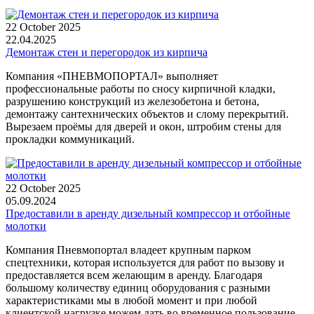
22 October 2025
22.04.2025
Демонтаж стен и перегородок из кирпича
Компания «ПНЕВМОПОРТАЛ» выполняет
профессиональные работы по сносу кирпичной кладки,
разрушению конструкций из железобетона и бетона,
демонтажу сантехнических объектов и слому перекрытий.
Вырезаем проёмы для дверей и окон, штробим стены для
прокладки коммуникаций.
22 October 2025
05.09.2024
Предоставили в аренду дизельный компрессор и отбойные
молотки​​​​​​​
Компания Пневмопортал владеет крупным парком
спецтехники, которая используется для работ по вызову и
предоставляется всем желающим в аренду. Благодаря
большому количеству единиц оборудования с разными
характеристиками мы в любой момент и при любой
клиентской нагрузке можем дать во временное пользование