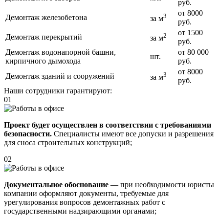
руб.
от 8000
3
Демонтаж железобетона
за м
руб.
от 1500
2
Демонтаж перекрытий
за м
руб.
Демонтаж водонапорной башни,
от 80 000
шт.
кирпичного дымохода
руб.
от 8000
3
Демонтаж зданий и сооружений
за м
руб.
Наши сотрудники гарантируют:
01
Проект будет осуществлен в соответствии с требованиями
безопасности.
Специалисты имеют все допуски и разрешения
для сноса строительных конструкций;
02
Документальное обоснование
— при необходимости юристы
компании оформляют документы, требуемые для
урегулирования вопросов демонтажных работ с
государственными надзирающими органами;