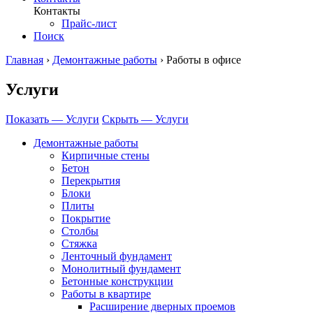
Контакты
Прайс-лист
Поиск
Главная
›
Демонтажные работы
›
Работы в офисе
Услуги
Показать — Услуги
Скрыть — Услуги
Демонтажные работы
Кирпичные стены
Бетон
Перекрытия
Блоки
Плиты
Покрытие
Столбы
Стяжка
Ленточный фундамент
Монолитный фундамент
Бетонные конструкции
Работы в квартире
Расширение дверных проемов