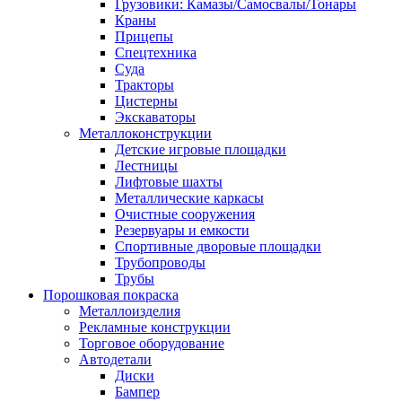
Грузовики: Камазы/Самосвалы/Тонары
Краны
Прицепы
Спецтехника
Суда
Тракторы
Цистерны
Экскаваторы
Металлоконструкции
Детские игровые площадки
Лестницы
Лифтовые шахты
Металлические каркасы
Очистные сооружения
Резервуары и емкости
Спортивные дворовые площадки
Трубопроводы
Трубы
Порошковая покраска
Металлоизделия
Рекламные конструкции
Торговое оборудование
Автодетали
Диски
Бампер