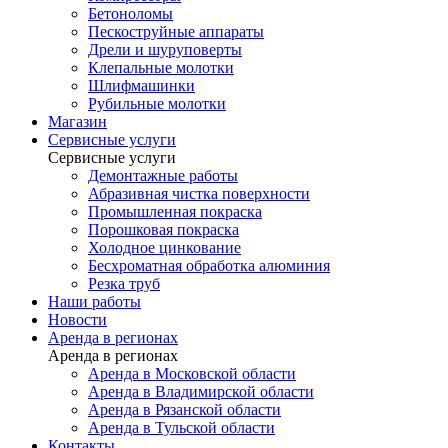
Бетоноломы
Пескоструйные аппараты
Дрели и шуруповерты
Клепальные молотки
Шлифмашинки
Рубильные молотки
Магазин
Сервисные услуги
Сервисные услуги
Демонтажные работы
Абразивная чистка поверхности
Промышленная покраска
Порошковая покраска
Холодное цинкование
Бесхроматная обработка алюминия
Резка труб
Наши работы
Новости
Аренда в регионах
Аренда в регионах
Аренда в Московской области
Аренда в Владимирской области
Аренда в Рязанской области
Аренда в Тульской области
Контакты