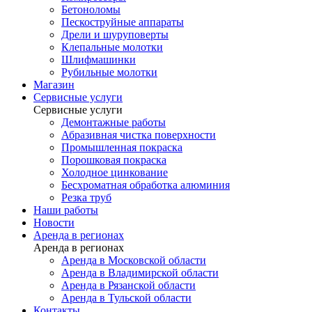
Бетоноломы
Пескоструйные аппараты
Дрели и шуруповерты
Клепальные молотки
Шлифмашинки
Рубильные молотки
Магазин
Сервисные услуги
Сервисные услуги
Демонтажные работы
Абразивная чистка поверхности
Промышленная покраска
Порошковая покраска
Холодное цинкование
Бесхроматная обработка алюминия
Резка труб
Наши работы
Новости
Аренда в регионах
Аренда в регионах
Аренда в Московской области
Аренда в Владимирской области
Аренда в Рязанской области
Аренда в Тульской области
Контакты