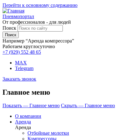
Перейти к основному содержанию
Пневмопортал
От профессионалов - для людей
Поиск
Например “Аренда компрессора”
Работаем круглосуточно
+7 (929)
552 48 65
MAX
Telegram
Заказать звонок
Главное меню
Показать — Главное меню
Скрыть — Главное меню
О компании
Аренда
Аренда
Отбойные молотки
Компрессоры