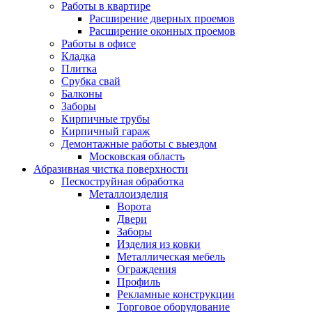
Работы в квартире
Расширение дверных проемов
Расширение оконных проемов
Работы в офисе
Кладка
Плитка
Срубка свай
Балконы
Заборы
Кирпичные трубы
Кирпичный гараж
Демонтажные работы с выездом
Московская область
Абразивная чистка поверхности
Пескоструйная обработка
Металлоизделия
Ворота
Двери
Заборы
Изделия из ковки
Металлическая мебель
Ограждения
Профиль
Рекламные конструкции
Торговое оборудование