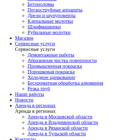
Бетоноломы
Пескоструйные аппараты
Дрели и шуруповерты
Клепальные молотки
Шлифмашинки
Рубильные молотки
Магазин
Сервисные услуги
Сервисные услуги
Демонтажные работы
Абразивная чистка поверхности
Промышленная покраска
Порошковая покраска
Холодное цинкование
Бесхроматная обработка алюминия
Резка труб
Наши работы
Новости
Аренда в регионах
Аренда в регионах
Аренда в Московской области
Аренда в Владимирской области
Аренда в Рязанской области
Аренда в Тульской области
Контакты