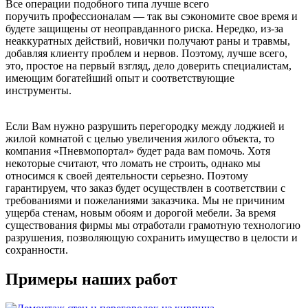
Все операции подобного типа лучше всего
поручить профессионалам — так вы сэкономите свое время и
будете защищены от неоправданного риска. Нередко, из-за
неаккуратных действий, новички получают раны и травмы,
добавляя клиенту проблем и нервов. Поэтому, лучше всего,
это, простое на первый взгляд, дело доверить специалистам,
имеющим богатейший опыт и соответствующие
инструменты.
Если Вам нужно разрушить перегородку между лоджией и
жилой комнатой с целью увеличения жилого объекта, то
компания «Пневмопортал» будет рада вам помочь. Хотя
некоторые считают, что ломать не строить, однако мы
относимся к своей деятельности серьезно. Поэтому
гарантируем, что заказ будет осуществлен в соответствии с
требованиями и пожеланиями заказчика. Мы не причиним
ущерба стенам, новым обоям и дорогой мебели. За время
существования фирмы мы отработали грамотную технологию
разрушения, позволяющую сохранить имущество в целости и
сохранности.
Примеры наших работ