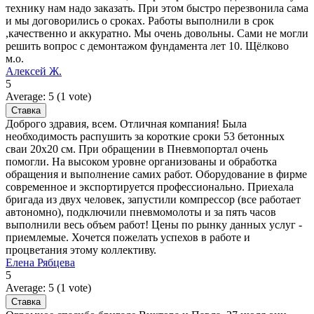
технику нам надо заказать. При этом быстро перезвонила сама
и мы договорились о сроках. Работы выполнили в срок
,качественно и аккуратно. Мы очень довольны. Сами не могли
решить вопрос с демонтажом фундамента лет 10. Щёлково
м.о.
Алексей Ж.
5
Average:
5
(
1
vote)
Доброго здравия, всем. Отличная компания! Была
необходимость распушить за короткие сроки 53 бетонных
сваи 20х20 см. При обращении в Пневмопортал очень
помогли. На высоком уровне организованы и обработка
обращения и выполнение самих работ. Оборудование в фирме
современное и экспортируется профессионально. Приехала
бригада из двух человек, запустили компрессор (все работает
автономно), подключили пневмомолоты и за пять часов
выполнили весь объем работ! Цены по рынку данных услуг -
приемлемые. Хочется пожелать успехов в работе и
процветания этому коллективу.
Елена Рябцева
5
Average:
5
(
1
vote)