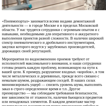
«Пневмопортал» занимается всеми видами демонтажной
деятельности — в городе Москве и в пределах Московской
области. У нас трудятся сотрудники с огромным опытом и с
навыками, необходимыми для оперативного и аккуратного
выполнения проектов разной сложности. В наличии широкий
спектр пневматического и дробильного инструментария,
закупки которого ведутся у зарубежных производителей,
дорожащих своей репутацией.
Мероприятия по видоизменению проемов требуют от
исполнителей максимального внимания, и наши сотрудники
готовы решить каждую проблему, возникающую на пути к
вашей цели. К примеру, разрушение входных «коробок», в том
числе металлических и деревянных, прежде всего связано с
немалым шумом, раздражающим соседей. В наших силах
минимизировать ущерб — снизить уровень шума, выполнять
заказ в строго определенное время и т.п. Другое
преимущество — мы соблюдаем требования безопасности,
вне зависимости от этажности, наличия бьющихся предметов
или ненадежных элементов. В каждом демонтаже мастер
индивидуально рассчитывает точки приложения отбойных