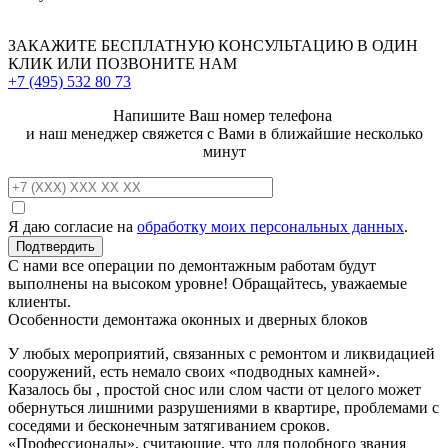
ЗАКАЖИТЕ
БЕСПЛАТНУЮ КОНСУЛЬТАЦИЮ
В ОДИН
КЛИК ИЛИ ПОЗВОНИТЕ НАМ
+7 (495)
532 80 73
Напишите Ваш номер телефона
и наш менеджер свяжется с Вами в ближайшие несколько
минут
Я даю согласие на
обработку моих персональных данных
.
С нами все операции по демонтажным работам будут
выполнены на высоком уровне! Обращайтесь, уважаемые
клиенты.
Особенности демонтажа оконных и дверных блоков
У любых мероприятий, связанных с ремонтом и ликвидацией
сооружений, есть немало своих «подводных камней».
Казалось бы , простой снос или слом части от целого может
обернуться лишними разрушениями в квартире, проблемами с
соседями и бесконечным затягиванием сроков.
«Профессионалы», считающие, что для подобного звания