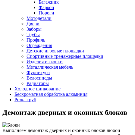
Багажник
Фаркоп
Пороги
Мотодетали
Двери
Заборы
Трубы
Профиль
Ограждения
Детские игровые площадки
Спортивные тренажерные площадки
Изделия из ковки
Металлическая мебель
Фурнитура
Велосипеды
Радиаторы
Холодное цинкование
Бесхроматная обработка алюминия
Резка труб
Демонтаж дверных и оконных блоков
Выполняем демонтаж дверных и оконных блоков любой