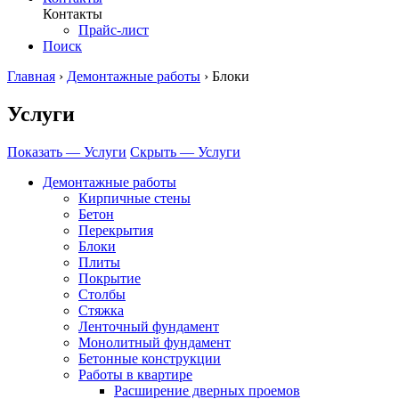
Контакты
Прайс-лист
Поиск
Главная
›
Демонтажные работы
›
Блоки
Услуги
Показать — Услуги
Скрыть — Услуги
Демонтажные работы
Кирпичные стены
Бетон
Перекрытия
Блоки
Плиты
Покрытие
Столбы
Стяжка
Ленточный фундамент
Монолитный фундамент
Бетонные конструкции
Работы в квартире
Расширение дверных проемов