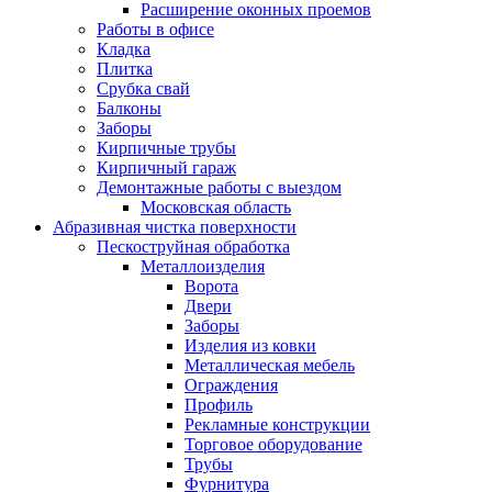
Расширение оконных проемов
Работы в офисе
Кладка
Плитка
Срубка свай
Балконы
Заборы
Кирпичные трубы
Кирпичный гараж
Демонтажные работы с выездом
Московская область
Абразивная чистка поверхности
Пескоструйная обработка
Металлоизделия
Ворота
Двери
Заборы
Изделия из ковки
Металлическая мебель
Ограждения
Профиль
Рекламные конструкции
Торговое оборудование
Трубы
Фурнитура