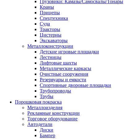
Грузовики: Камазы/Самосвалы/Тонары
Краны
Прицепы
Спецтехника
Суда
Тракторы
Цистерны
Экскаваторы
Металлоконструкции
Детские игровые площадки
Лестницы
Лифтовые шахты
Металлические каркасы
Очистные сооружения
Резервуары и емкости
Спортивные дворовые площадки
Трубопроводы
Трубы
Порошковая покраска
Металлоизделия
Рекламные конструкции
Торговое оборудование
Автодетали
Диски
Бампер