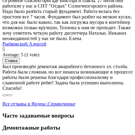
Огромное спасибо бригаде Виктора и Павла. 27 июля они
работали у нас в СНТ "Отдых" Солнечногорского района.
Надо было разбить старый фундамент. Работа велась без
простоев все 7 часов. Фундамент был разбит на мелкие куски,
что для нас было важно, так как погрузка мусора в контейнер
возможна только вручную, Техника к нам не проходит. Также
хочу отметить четкую работу диспетчера Натальи. Никаких
неожиданностей у нас не было. Елена
Рыбковский Алексей
5
Average:
5
(
1
vote)
Был произведён демонтаж аварийного бетонного эл. столба.
Работа была сложная, но все нюансы возникающие в процессе
работы были решены благодаря профессионализму и
слаженной работе ребят! Задача была успешно выполнена.
Спасибо!
Все отзывы в Яндекс.Справочнике
Часто задаваемые вопросы
Демонтажные работы