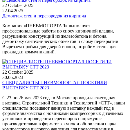
22 October 2025
22.04.2025
Демонтаж стен и перегородок из кирпича
Компания «ПНЕВМОПОРТАЛ» выполняет
профессиональные работы по сносу кирпичной кладки,
разрушению конструкций из железобетона и бетона,
демонтажу сантехнических объектов и слому перекрытий.
Вырезаем проёмы для дверей и окон, штробим стены для
прокладки коммуникаций.
22 October 2025
30.05.2023
СПЕЦИАЛИСТЫ ПНЕВМОПОРТАЛ ПОСЕТИЛИ
ВЫСТАВКУ СТТ 2023
С 23 по 26 мая 2023 года в Москве проходила ежегодная
выставка Строительной Техники и Технологий «СТТ», наши
специалисты посещают данную выставку каждый год в
формате знакомства с новинками компрессорных дизельных
установок и проведения переговоров напрямую с
производителями в формате закупок и обновления парка
компрессоров высокого давления для предоставления в