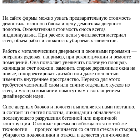
На сайте фирмы можно узнать предварительную стоимость
демонтажа оконного блока и цену демонтажа дверного
полотна. Окончательная стоимость сноса всегда
индивидуальна. При расчете цены учитывается материал
стен, объем работ и сложность убираемых элементов.
Работа с металлическими дверными и оконными проемами —
операция рядовая, например, при реконструкции и ремонте
помещений. Она позволяет увеличить полезную площадь
жилища за счет лоджии, заменить старые деревянные окна на
новые, откорректировать дизайн или даже полностью
изменить внутреннее пространство. Нередко для этого
требуется частичный слом или снятие отдельных кусков из
стен, и мастера компании помогут вам с воплощением
дизайнерской идеи.
Снос дверных блоков и полотен выполняется нами поэтапно,
и состоит из снятия полотна, ликвидации обналичек и
последующего разрушения бетонной или кирпичной
конструкции. Оконные проемы освобождаются по той же
технологии — процесс начинается со снятия стекла и створки,
убираются подоконники и откосы и делается уничтожение