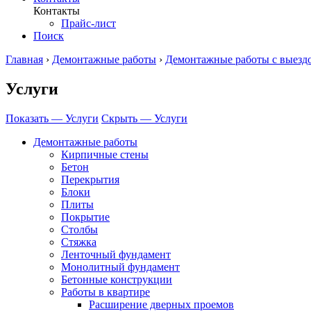
Контакты
Прайс-лист
Поиск
Главная
›
Демонтажные работы
›
Демонтажные работы с выезд
Услуги
Показать — Услуги
Скрыть — Услуги
Демонтажные работы
Кирпичные стены
Бетон
Перекрытия
Блоки
Плиты
Покрытие
Столбы
Стяжка
Ленточный фундамент
Монолитный фундамент
Бетонные конструкции
Работы в квартире
Расширение дверных проемов