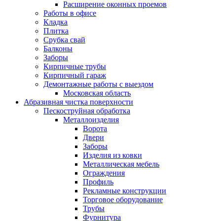
Расширение оконных проемов
Работы в офисе
Кладка
Плитка
Срубка свай
Балконы
Заборы
Кирпичные трубы
Кирпичный гараж
Демонтажные работы с выездом
Московская область
Абразивная чистка поверхности
Пескоструйная обработка
Металлоизделия
Ворота
Двери
Заборы
Изделия из ковки
Металлическая мебель
Ограждения
Профиль
Рекламные конструкции
Торговое оборудование
Трубы
Фурнитура