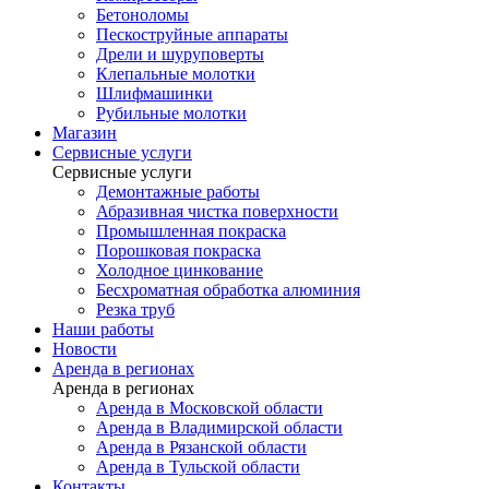
Бетоноломы
Пескоструйные аппараты
Дрели и шуруповерты
Клепальные молотки
Шлифмашинки
Рубильные молотки
Магазин
Сервисные услуги
Сервисные услуги
Демонтажные работы
Абразивная чистка поверхности
Промышленная покраска
Порошковая покраска
Холодное цинкование
Бесхроматная обработка алюминия
Резка труб
Наши работы
Новости
Аренда в регионах
Аренда в регионах
Аренда в Московской области
Аренда в Владимирской области
Аренда в Рязанской области
Аренда в Тульской области
Контакты