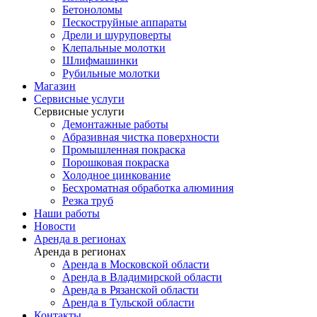
Бетоноломы
Пескоструйные аппараты
Дрели и шуруповерты
Клепальные молотки
Шлифмашинки
Рубильные молотки
Магазин
Сервисные услуги
Сервисные услуги
Демонтажные работы
Абразивная чистка поверхности
Промышленная покраска
Порошковая покраска
Холодное цинкование
Бесхроматная обработка алюминия
Резка труб
Наши работы
Новости
Аренда в регионах
Аренда в регионах
Аренда в Московской области
Аренда в Владимирской области
Аренда в Рязанской области
Аренда в Тульской области
Контакты