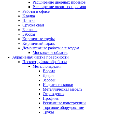
Расширение дверных проемов
Расширение оконных проемов
Работы в офисе
Кладка
Плитка
Срубка свай
Балконы
Заборы
Кирпичные трубы
Кирпичный гараж
Демонтажные работы с выездом
Московская область
Абразивная чистка поверхности
Пескоструйная обработка
Металлоизделия
Ворота
Двери
Заборы
Изделия из ковки
Металлическая мебель
Ограждения
Профиль
Рекламные конструкции
Торговое оборудование
Трубы