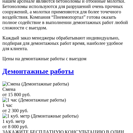
нашем арсенале являются бетоноломы и отбойные молотки.
Бетоноломы используются для разрушений очень прочных
сооружений, а молотки применяются для более точечного
воздействия. Компания “Пневмопортал” готова оказать
полное содействие в выполнении демонтажных работ любой
сложности с выездом.
Каждый заказ менеджеры обрабатывают индивидуально,
подбирая для демонтажных работ время, наиболее удобное
для клиента.
Цены на демонтажные работы с выездом
Демонтажные работы
Смена
от 15 800 руб.
1 час
от 2 300 руб.
1 куб. метр
от 8 000 руб.
ЗАКАЖИТЕ
БЕСПЛАТНУЮ КОНСУЛЬТАЦИЮ
В ОДИН