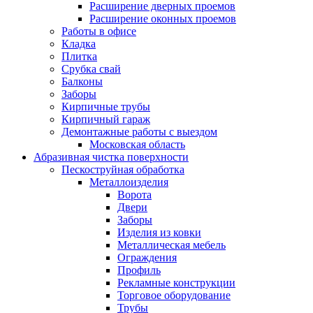
Расширение дверных проемов
Расширение оконных проемов
Работы в офисе
Кладка
Плитка
Срубка свай
Балконы
Заборы
Кирпичные трубы
Кирпичный гараж
Демонтажные работы с выездом
Московская область
Абразивная чистка поверхности
Пескоструйная обработка
Металлоизделия
Ворота
Двери
Заборы
Изделия из ковки
Металлическая мебель
Ограждения
Профиль
Рекламные конструкции
Торговое оборудование
Трубы