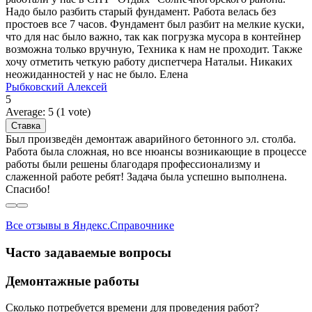
Надо было разбить старый фундамент. Работа велась без
простоев все 7 часов. Фундамент был разбит на мелкие куски,
что для нас было важно, так как погрузка мусора в контейнер
возможна только вручную, Техника к нам не проходит. Также
хочу отметить четкую работу диспетчера Натальи. Никаких
неожиданностей у нас не было. Елена
Рыбковский Алексей
5
Average:
5
(
1
vote)
Был произведён демонтаж аварийного бетонного эл. столба.
Работа была сложная, но все нюансы возникающие в процессе
работы были решены благодаря профессионализму и
слаженной работе ребят! Задача была успешно выполнена.
Спасибо!
Все отзывы в Яндекс.Справочнике
Часто задаваемые вопросы
Демонтажные работы
Сколько потребуется времени для проведения работ?