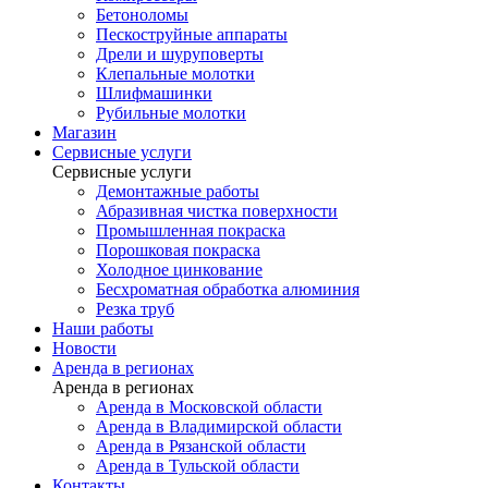
Бетоноломы
Пескоструйные аппараты
Дрели и шуруповерты
Клепальные молотки
Шлифмашинки
Рубильные молотки
Магазин
Сервисные услуги
Сервисные услуги
Демонтажные работы
Абразивная чистка поверхности
Промышленная покраска
Порошковая покраска
Холодное цинкование
Бесхроматная обработка алюминия
Резка труб
Наши работы
Новости
Аренда в регионах
Аренда в регионах
Аренда в Московской области
Аренда в Владимирской области
Аренда в Рязанской области
Аренда в Тульской области
Контакты