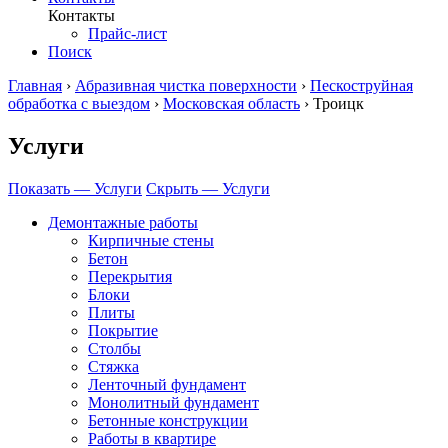
Контакты
Прайс-лист
Поиск
Главная
›
Абразивная чистка поверхности
›
Пескоструйная
обработка с выездом
›
Московская область
›
Троицк
Услуги
Показать — Услуги
Скрыть — Услуги
Демонтажные работы
Кирпичные стены
Бетон
Перекрытия
Блоки
Плиты
Покрытие
Столбы
Стяжка
Ленточный фундамент
Монолитный фундамент
Бетонные конструкции
Работы в квартире