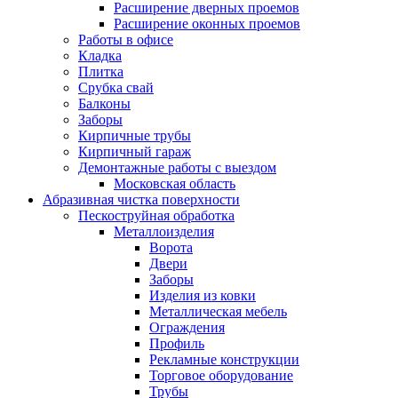
Расширение дверных проемов
Расширение оконных проемов
Работы в офисе
Кладка
Плитка
Срубка свай
Балконы
Заборы
Кирпичные трубы
Кирпичный гараж
Демонтажные работы с выездом
Московская область
Абразивная чистка поверхности
Пескоструйная обработка
Металлоизделия
Ворота
Двери
Заборы
Изделия из ковки
Металлическая мебель
Ограждения
Профиль
Рекламные конструкции
Торговое оборудование
Трубы