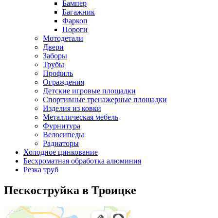
Бампер
Багажник
Фаркоп
Пороги
Мотодетали
Двери
Заборы
Трубы
Профиль
Ограждения
Детские игровые площадки
Спортивные тренажерные площадки
Изделия из ковки
Металлическая мебель
Фурнитура
Велосипеды
Радиаторы
Холодное цинкование
Бесхроматная обработка алюминия
Резка труб
Пескоструйка в Троицке