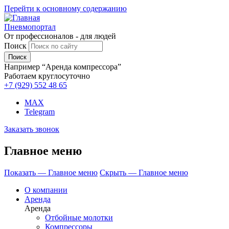
Перейти к основному содержанию
Пневмопортал
От профессионалов - для людей
Поиск
Например “Аренда компрессора”
Работаем круглосуточно
+7 (929)
552 48 65
MAX
Telegram
Заказать звонок
Главное меню
Показать — Главное меню
Скрыть — Главное меню
О компании
Аренда
Аренда
Отбойные молотки
Компрессоры