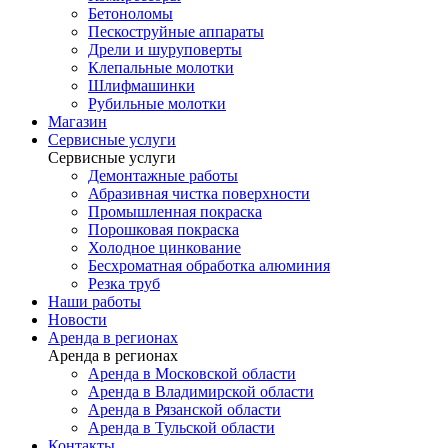
Бетоноломы
Пескоструйные аппараты
Дрели и шуруповерты
Клепальные молотки
Шлифмашинки
Рубильные молотки
Магазин
Сервисные услуги
Сервисные услуги
Демонтажные работы
Абразивная чистка поверхности
Промышленная покраска
Порошковая покраска
Холодное цинкование
Бесхроматная обработка алюминия
Резка труб
Наши работы
Новости
Аренда в регионах
Аренда в регионах
Аренда в Московской области
Аренда в Владимирской области
Аренда в Рязанской области
Аренда в Тульской области
Контакты