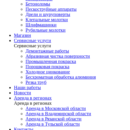
Бетоноломы
Пескоструйные аппараты
Дрели и шуруповерты
Клепальные молотки
Шлифмашинки
Рубильные молотки
Магазин
Сервисные услуги
Сервисные услуги
Демонтажные работы
Абразивная чистка поверхности
Промышленная покраска
Порошковая покраска
Холодное цинкование
Бесхроматная обработка алюминия
Резка труб
Наши работы
Новости
Аренда в регионах
Аренда в регионах
Аренда в Московской области
Аренда в Владимирской области
Аренда в Рязанской области
Аренда в Тульской области
Контакты