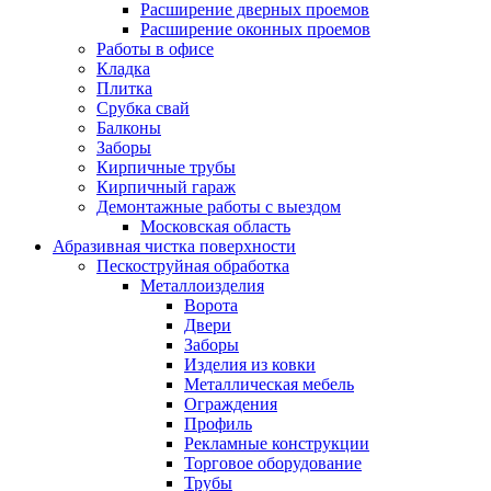
Расширение дверных проемов
Расширение оконных проемов
Работы в офисе
Кладка
Плитка
Срубка свай
Балконы
Заборы
Кирпичные трубы
Кирпичный гараж
Демонтажные работы с выездом
Московская область
Абразивная чистка поверхности
Пескоструйная обработка
Металлоизделия
Ворота
Двери
Заборы
Изделия из ковки
Металлическая мебель
Ограждения
Профиль
Рекламные конструкции
Торговое оборудование
Трубы