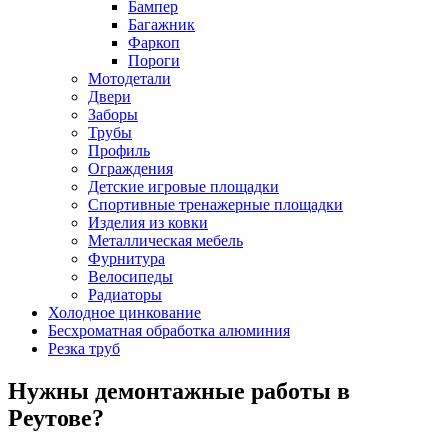
Бампер
Багажник
Фаркоп
Пороги
Мотодетали
Двери
Заборы
Трубы
Профиль
Ограждения
Детские игровые площадки
Спортивные тренажерные площадки
Изделия из ковки
Металлическая мебель
Фурнитура
Велосипеды
Радиаторы
Холодное цинкование
Бесхроматная обработка алюминия
Резка труб
Нужны демонтажные работы в
Реутове?