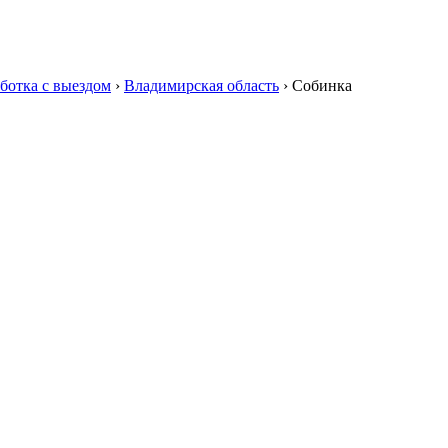
ботка с выездом
›
Владимирская область
›
Собинка