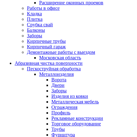
Расширение оконных проемов
Работы в офисе
Кладка
Плитка
Срубка свай
Балконы
Заборы
Кирпичные трубы
Кирпичный гараж
Демонтажные работы с выездом
Московская область
Абразивная чистка поверхности
Пескоструйная обработка
Металлоизделия
Ворота
Двери
Заборы
Изделия из ковки
Металлическая мебель
Ограждения
Профиль
Рекламные конструкции
Торговое оборудование
Трубы
Фурнитура