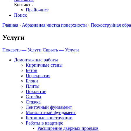
Контакты
Прайс-лист
Поиск
Главная
›
Абразивная чистка поверхности
›
Пескоструйная обра
Услуги
Показать — Услуги
Скрыть — Услуги
Демонтажные работы
Кирпичные стены
Бетон
Перекрытия
Блоки
Плиты
Покрытие
Столбы
Стяжка
Ленточный фундамент
Монолитный фундамент
Бетонные конструкции
Работы в квартире
Расширение дверных проемов