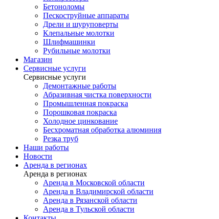
Бетоноломы
Пескоструйные аппараты
Дрели и шуруповерты
Клепальные молотки
Шлифмашинки
Рубильные молотки
Магазин
Сервисные услуги
Сервисные услуги
Демонтажные работы
Абразивная чистка поверхности
Промышленная покраска
Порошковая покраска
Холодное цинкование
Бесхроматная обработка алюминия
Резка труб
Наши работы
Новости
Аренда в регионах
Аренда в регионах
Аренда в Московской области
Аренда в Владимирской области
Аренда в Рязанской области
Аренда в Тульской области
Контакты