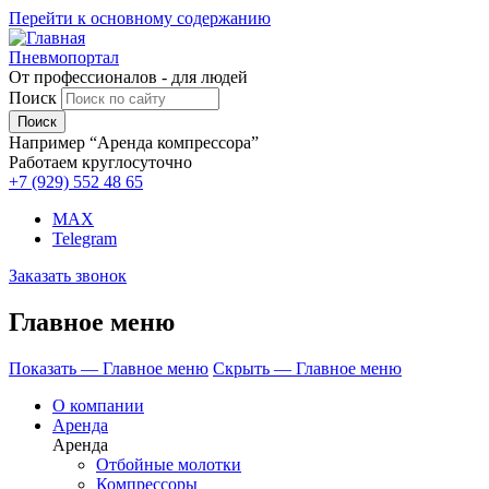
Перейти к основному содержанию
Пневмопортал
От профессионалов - для людей
Поиск
Например “Аренда компрессора”
Работаем круглосуточно
+7 (929)
552 48 65
MAX
Telegram
Заказать звонок
Главное меню
Показать — Главное меню
Скрыть — Главное меню
О компании
Аренда
Аренда
Отбойные молотки
Компрессоры