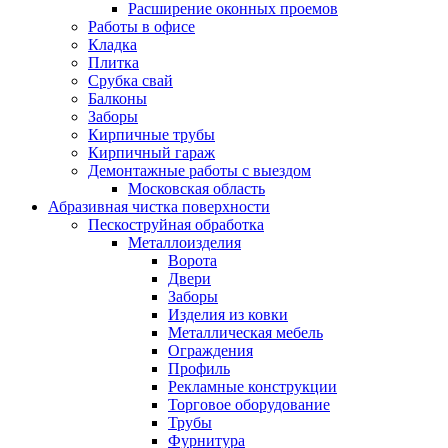
Расширение оконных проемов
Работы в офисе
Кладка
Плитка
Срубка свай
Балконы
Заборы
Кирпичные трубы
Кирпичный гараж
Демонтажные работы с выездом
Московская область
Абразивная чистка поверхности
Пескоструйная обработка
Металлоизделия
Ворота
Двери
Заборы
Изделия из ковки
Металлическая мебель
Ограждения
Профиль
Рекламные конструкции
Торговое оборудование
Трубы
Фурнитура