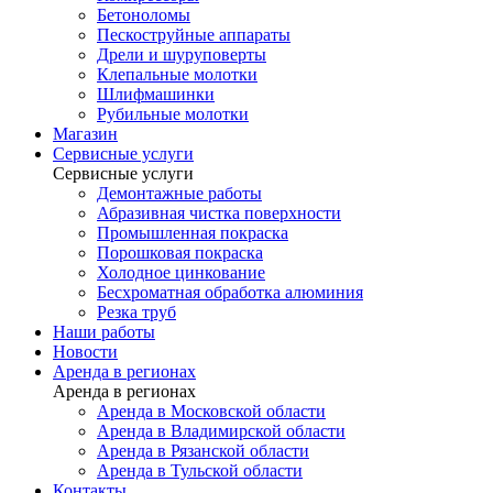
Бетоноломы
Пескоструйные аппараты
Дрели и шуруповерты
Клепальные молотки
Шлифмашинки
Рубильные молотки
Магазин
Сервисные услуги
Сервисные услуги
Демонтажные работы
Абразивная чистка поверхности
Промышленная покраска
Порошковая покраска
Холодное цинкование
Бесхроматная обработка алюминия
Резка труб
Наши работы
Новости
Аренда в регионах
Аренда в регионах
Аренда в Московской области
Аренда в Владимирской области
Аренда в Рязанской области
Аренда в Тульской области
Контакты