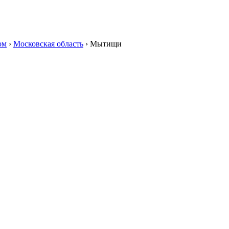
ом
›
Московская область
›
Мытищи