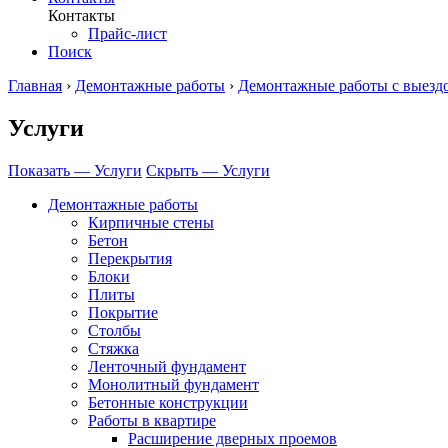
Контакты
Прайс-лист
Поиск
Главная
›
Демонтажные работы
›
Демонтажные работы с выезд
Услуги
Показать — Услуги
Скрыть — Услуги
Демонтажные работы
Кирпичные стены
Бетон
Перекрытия
Блоки
Плиты
Покрытие
Столбы
Стяжка
Ленточный фундамент
Монолитный фундамент
Бетонные конструкции
Работы в квартире
Расширение дверных проемов