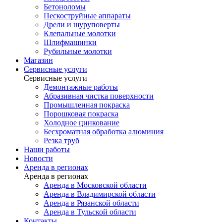
Бетоноломы
Пескоструйные аппараты
Дрели и шуруповерты
Клепальные молотки
Шлифмашинки
Рубильные молотки
Магазин
Сервисные услуги
Сервисные услуги
Демонтажные работы
Абразивная чистка поверхности
Промышленная покраска
Порошковая покраска
Холодное цинкование
Бесхроматная обработка алюминия
Резка труб
Наши работы
Новости
Аренда в регионах
Аренда в регионах
Аренда в Московской области
Аренда в Владимирской области
Аренда в Рязанской области
Аренда в Тульской области
Контакты