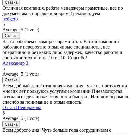
Отличная компания, ребята менеджеры грамотные, все по
документам в порядке и вовремя! рекомендуем!
nedgero
5
Average:
5
(
1
vote)
Часто работаем с компрессорами и т.п. В этой компании
работают невероятно отзывчивые специалисты, все
оперативно и без каких либо задержек, качество работы и
состояние техники на 10 из 10. Спасибо!
Александр З.
5
Average:
5
(
1
vote)
Всем добрый день! отличная компания , уже на протяжении
многих лет пользуюсь услугами компании Пневмопортал,
всегда все сделано качественно и быстро , Наталии огромное
спасибо за понимание и отзывчевость!
Ольга Шеворакова
5
Average:
5
(
1
vote)
Всем доброго дня! Чуть больше года сотрудничаем с