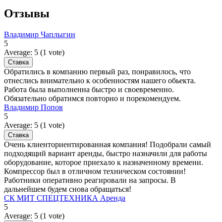
Отзывы
Владимир Чаплыгин
5
Average:
5
(
1
vote)
Обратились в компанию первый раз, понравилось, что
отнеслись внимательно к особенностям нашего обьекта.
Работа была выполненна быстро и своевременно.
Обязательно обратимся повторно и порекомендуем.
Владимир Попов
5
Average:
5
(
1
vote)
Очень клиенториентированная компания! Подобрали самый
подходящий вариант аренды, быстро назначили для работы
оборудование, которое приехало к назначенному времени.
Компрессор был в отличном техническом состоянии!
Работники оперативно реагировали на запросы. В
дальнейшем будем снова обращаться!
СК МИТ СПЕЦТЕХНИКА Аренда
5
Average:
5
(
1
vote)