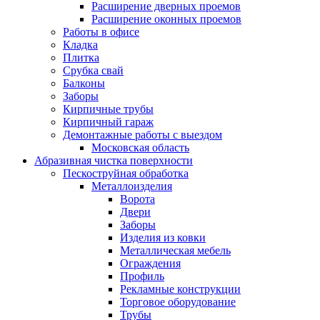
Расширение дверных проемов
Расширение оконных проемов
Работы в офисе
Кладка
Плитка
Срубка свай
Балконы
Заборы
Кирпичные трубы
Кирпичный гараж
Демонтажные работы с выездом
Московская область
Абразивная чистка поверхности
Пескоструйная обработка
Металлоизделия
Ворота
Двери
Заборы
Изделия из ковки
Металлическая мебель
Ограждения
Профиль
Рекламные конструкции
Торговое оборудование
Трубы