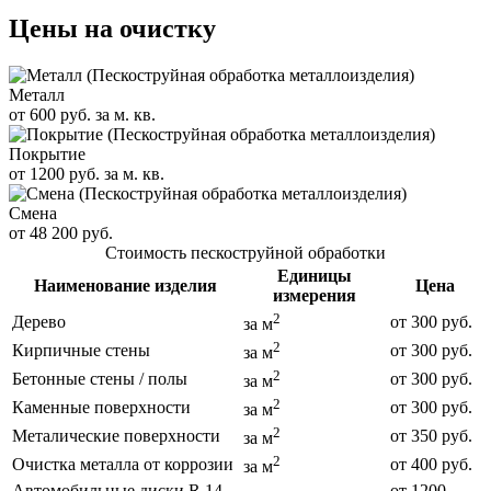
Цены на очистку
Металл
от 600 руб. за м. кв.
Покрытие
от 1200 руб. за м. кв.
Смена
от 48 200 руб.
Стоимость пескоструйной обработки
Единицы
Наименование изделия
Цена
измерения
2
Дерево
от 300 руб.
за м
2
Кирпичные стены
от 300 руб.
за м
2
Бетонные стены / полы
от 300 руб.
за м
2
Каменные поверхности
от 300 руб.
за м
2
Металические поверхности
от 350 руб.
за м
2
Очистка металла от коррозии
от 400 руб.
за м
Автомобильные диски R 14 -
от 1200