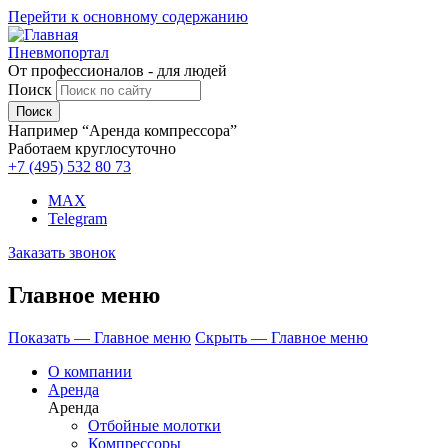
Перейти к основному содержанию
Пневмопортал
От профессионалов - для людей
Поиск
Например “Аренда компрессора”
Работаем круглосуточно
+7 (495)
532 80 73
MAX
Telegram
Заказать звонок
Главное меню
Показать — Главное меню
Скрыть — Главное меню
О компании
Аренда
Аренда
Отбойные молотки
Компрессоры