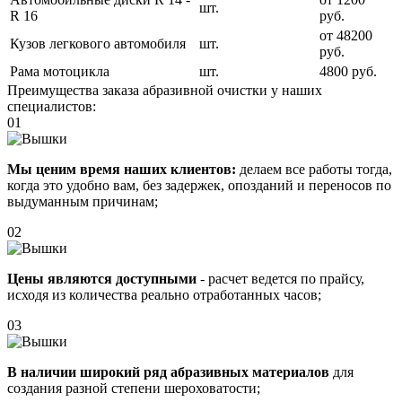
шт.
R 16
руб.
от 48200
Кузов легкового автомобиля
шт.
руб.
Рама мотоцикла
шт.
4800 руб.
Преимущества заказа абразивной очистки у наших
специалистов:
01
Мы ценим время наших клиентов:
делаем все работы тогда,
когда это удобно вам, без задержек, опозданий и переносов по
выдуманным причинам;
02
Цены являются доступными
- расчет ведется по прайсу,
исходя из количества реально отработанных часов;
03
В наличии широкий ряд абразивных материалов
для
создания разной степени шероховатости;