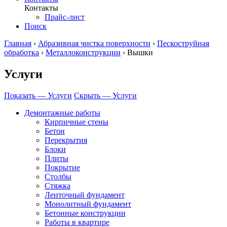
Контакты
Прайс-лист
Поиск
Главная
›
Абразивная чистка поверхности
›
Пескоструйная
обработка
›
Металлоконструкции
›
Вышки
Услуги
Показать — Услуги
Скрыть — Услуги
Демонтажные работы
Кирпичные стены
Бетон
Перекрытия
Блоки
Плиты
Покрытие
Столбы
Стяжка
Ленточный фундамент
Монолитный фундамент
Бетонные конструкции
Работы в квартире