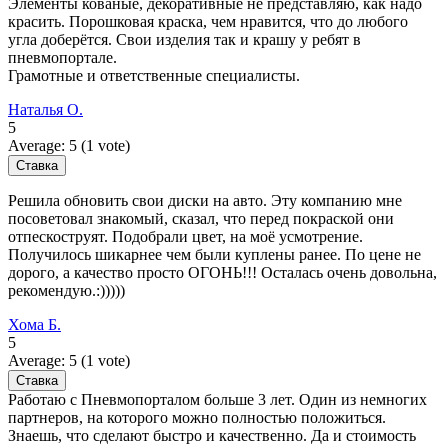
Элементы кованые, декоративные не представляю, как надо
красить. Порошковая краска, чем нравится, что до любого
угла доберётся. Свои изделия так и крашу у ребят в
пневмопортале.
Грамотные и ответственные специалисты.
Наталья О.
5
Average:
5
(
1
vote)
Решила обновить свои диски на авто. Эту компанию мне
посоветовал знакомый, сказал, что перед покраской они
отпескоструят. Подобрали цвет, на моё усмотрение.
Получилось шикарнее чем были куплены ранее. По цене не
дорого, а качество просто ОГОНЬ!!! Осталась очень довольна,
рекомендую.:)))))
Хома Б.
5
Average:
5
(
1
vote)
Работаю с Пневмопорталом больше 3 лет. Один из немногих
партнеров, на которого можно полностью положиться.
Знаешь, что сделают быстро и качественно. Да и стоимость