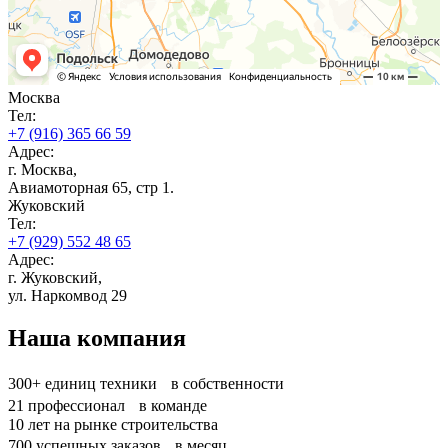
Москва
Тел:
+7 (916) 365 66 59
Адрес:
г. Москва,
Авиамоторная 65, стр 1.
Жуковский
Тел:
+7 (929) 552 48 65
Адрес:
г. Жуковский,
ул. Наркомвод 29
Наша компания
300+
единиц техники в собственности
21
профессионал в команде
10
лет на рынке строительства
700
успешных заказов в месяц