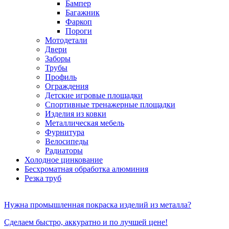
Бампер
Багажник
Фаркоп
Пороги
Мотодетали
Двери
Заборы
Трубы
Профиль
Ограждения
Детские игровые площадки
Спортивные тренажерные площадки
Изделия из ковки
Металлическая мебель
Фурнитура
Велосипеды
Радиаторы
Холодное цинкование
Бесхроматная обработка алюминия
Резка труб
Нужна промышленная покраска изделий из металла?
Сделаем быстро, аккуратно и по лучшей цене!