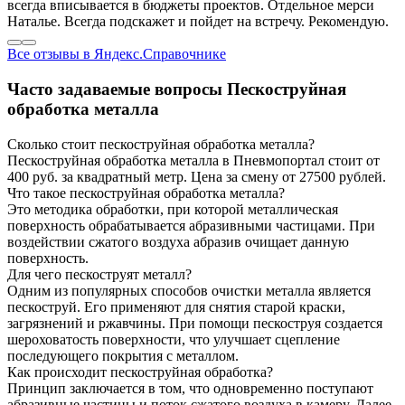
всегда вписывается в бюджеты проектов. Отдельное мерси
Наталье. Всегда подскажет и пойдет на встречу. Рекомендую.
Все отзывы в Яндекс.Справочнике
Часто задаваемые вопросы
Пескоструйная
обработка металла
Сколько стоит пескоструйная обработка металла?
Пескоструйная обработка металла в Пневмопортал стоит от
400 руб. за квадратный метр. Цена за смену от 27500 рублей.
Что такое пескоструйная обработка металла?
Это методика обработки, при которой металлическая
поверхность обрабатывается абразивными частицами. При
воздействии сжатого воздуха абразив очищает данную
поверхность.
Для чего пескоструят металл?
Одним из популярных способов очистки металла является
пескоструй. Его применяют для снятия старой краски,
загрязнений и ржавчины. При помощи пескоструя создается
шероховатость поверхности, что улучшает сцепление
последующего покрытия с металлом.
Как происходит пескоструйная обработка?
Принцип заключается в том, что одновременно поступают
абразивные частицы и поток сжатого воздуха в камеру. Далее