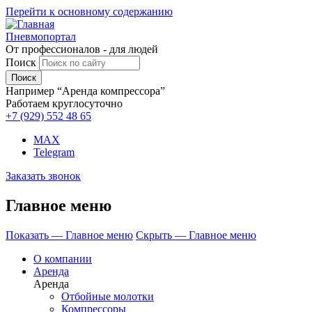
Перейти к основному содержанию
Пневмопортал
От профессионалов - для людей
Поиск
Например “Аренда компрессора”
Работаем круглосуточно
+7 (929)
552 48 65
MAX
Telegram
Заказать звонок
Главное меню
Показать — Главное меню
Скрыть — Главное меню
О компании
Аренда
Аренда
Отбойные молотки
Компрессоры