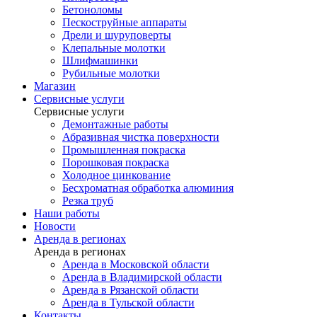
Бетоноломы
Пескоструйные аппараты
Дрели и шуруповерты
Клепальные молотки
Шлифмашинки
Рубильные молотки
Магазин
Сервисные услуги
Сервисные услуги
Демонтажные работы
Абразивная чистка поверхности
Промышленная покраска
Порошковая покраска
Холодное цинкование
Бесхроматная обработка алюминия
Резка труб
Наши работы
Новости
Аренда в регионах
Аренда в регионах
Аренда в Московской области
Аренда в Владимирской области
Аренда в Рязанской области
Аренда в Тульской области
Контакты