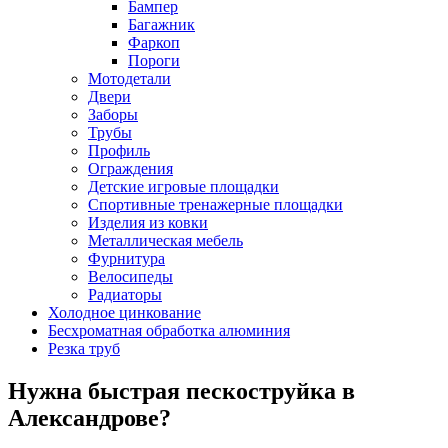
Бампер
Багажник
Фаркоп
Пороги
Мотодетали
Двери
Заборы
Трубы
Профиль
Ограждения
Детские игровые площадки
Спортивные тренажерные площадки
Изделия из ковки
Металлическая мебель
Фурнитура
Велосипеды
Радиаторы
Холодное цинкование
Бесхроматная обработка алюминия
Резка труб
Нужна быстрая пескоструйка в
Александрове?