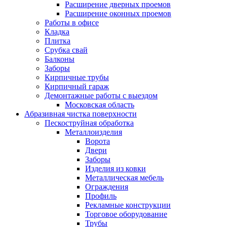
Расширение дверных проемов
Расширение оконных проемов
Работы в офисе
Кладка
Плитка
Срубка свай
Балконы
Заборы
Кирпичные трубы
Кирпичный гараж
Демонтажные работы с выездом
Московская область
Абразивная чистка поверхности
Пескоструйная обработка
Металлоизделия
Ворота
Двери
Заборы
Изделия из ковки
Металлическая мебель
Ограждения
Профиль
Рекламные конструкции
Торговое оборудование
Трубы