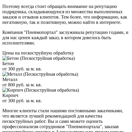
Поэтому всегда стоит обращать внимание на репутацию
подрядчика, складывающуюся из множества выполненных
заказов и отзывов клиентов. Тем более, что информацию, как
негативную, так и позитивную, можно найти в интернете.
Компания "Пневмопортал" заслуживала репутацию годами, и
для нас ценен каждый заказ, в котором довелось быть
исполнителями.
Цены на пескоструйную обработку
Бетон
от 300 руб. за м. кв.
Металл
от 800 руб. за м. кв.
Кирпич
от 300 руб. за м. кв.
Многие клиенты стали нашими постоянными заказчиками,
что является лучшей рекомендацией для качества
пескоструйных работ. Вы и сами можете оценить
профессионализм сотрудников "Пневмопортала", заказав
пескоструйную очистку в Александрове или другом городе