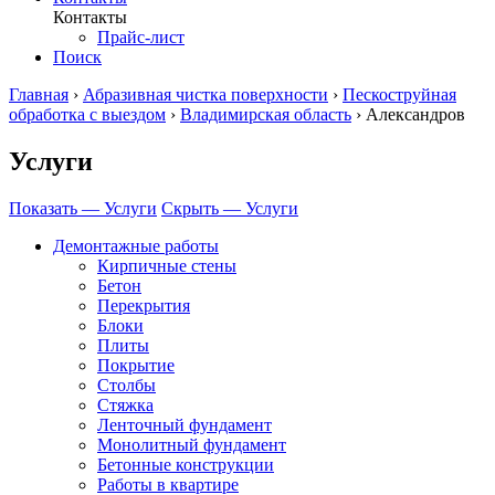
Контакты
Прайс-лист
Поиск
Главная
›
Абразивная чистка поверхности
›
Пескоструйная
обработка с выездом
›
Владимирская область
›
Александров
Услуги
Показать — Услуги
Скрыть — Услуги
Демонтажные работы
Кирпичные стены
Бетон
Перекрытия
Блоки
Плиты
Покрытие
Столбы
Стяжка
Ленточный фундамент
Монолитный фундамент
Бетонные конструкции
Работы в квартире