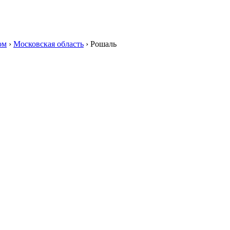
ом
›
Московская область
›
Рошаль