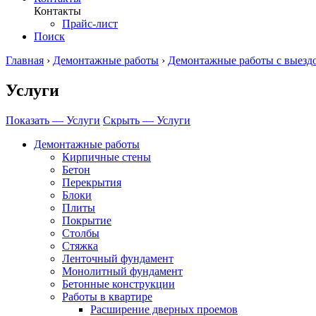
Контакты
Прайс-лист
Поиск
Главная
›
Демонтажные работы
›
Демонтажные работы с выезд
Услуги
Показать — Услуги
Скрыть — Услуги
Демонтажные работы
Кирпичные стены
Бетон
Перекрытия
Блоки
Плиты
Покрытие
Столбы
Стяжка
Ленточный фундамент
Монолитный фундамент
Бетонные конструкции
Работы в квартире
Расширение дверных проемов