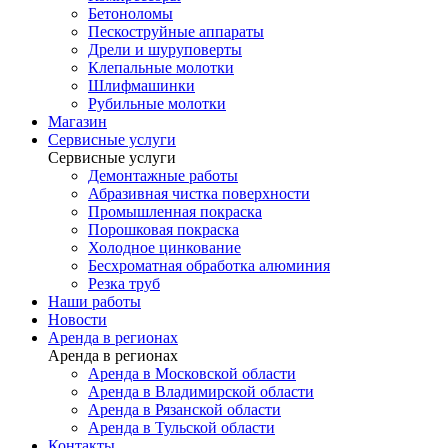
Бетоноломы
Пескоструйные аппараты
Дрели и шуруповерты
Клепальные молотки
Шлифмашинки
Рубильные молотки
Магазин
Сервисные услуги
Сервисные услуги
Демонтажные работы
Абразивная чистка поверхности
Промышленная покраска
Порошковая покраска
Холодное цинкование
Бесхроматная обработка алюминия
Резка труб
Наши работы
Новости
Аренда в регионах
Аренда в регионах
Аренда в Московской области
Аренда в Владимирской области
Аренда в Рязанской области
Аренда в Тульской области
Контакты