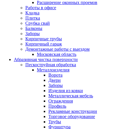
Расширение оконных проемов
Работы в офисе
Кладка
Плитка
Срубка свай
Балконы
Заборы
Кирпичные трубы
Кирпичный гараж
Демонтажные работы с выездом
Московская область
Абразивная чистка поверхности
Пескоструйная обработка
Металлоизделия
Ворота
Двери
Заборы
Изделия из ковки
Металлическая мебель
Ограждения
Профиль
Рекламные конструкции
Торговое оборудование
Трубы
Фурнитура