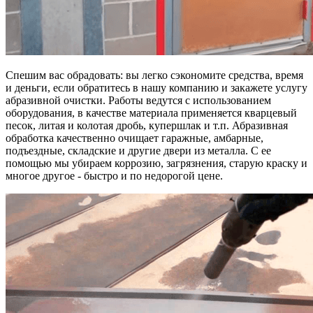
Спешим вас обрадовать: вы легко сэкономите средства, время
и деньги, если обратитесь в нашу компанию и закажете услугу
абразивной очистки. Работы ведутся с использованием
оборудования, в качестве материала применяется кварцевый
песок, литая и колотая дробь, купершлак и т.п. Абразивная
обработка качественно очищает гаражные, амбарные,
подъездные, складские и другие двери из металла. С ее
помощью мы убираем коррозию, загрязнения, старую краску и
многое другое - быстро и по недорогой цене.