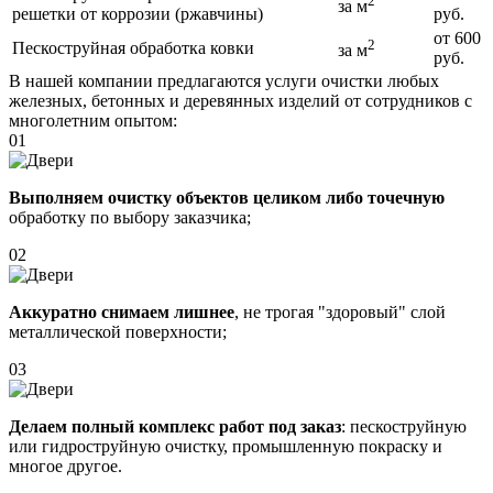
2
за м
решетки от коррозии (ржавчины)
руб.
от 600
2
Пескоструйная обработка ковки
за м
руб.
В нашей компании предлагаются услуги очистки любых
железных, бетонных и деревянных изделий от сотрудников с
многолетним опытом:
01
Выполняем очистку объектов целиком либо точечную
обработку по выбору заказчика;
02
Аккуратно снимаем лишнее
, не трогая "здоровый" слой
металлической поверхности;
03
Делаем полный комплекс работ под заказ
: пескоструйную
или гидроструйную очистку, промышленную покраску и
многое другое.