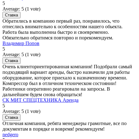
5
Average:
5
(
1
vote)
Обратились в компанию первый раз, понравилось, что
отнеслись внимательно к особенностям нашего обьекта.
Работа была выполненна быстро и своевременно.
Обязательно обратимся повторно и порекомендуем.
Владимир Попов
5
Average:
5
(
1
vote)
Очень клиенториентированная компания! Подобрали самый
подходящий вариант аренды, быстро назначили для работы
оборудование, которое приехало к назначенному времени.
Компрессор был в отличном техническом состоянии!
Работники оперативно реагировали на запросы. В
дальнейшем будем снова обращаться!
СК МИТ СПЕЦТЕХНИКА Аренда
5
Average:
5
(
1
vote)
Отличная компания, ребята менеджеры грамотные, все по
документам в порядке и вовремя! рекомендуем!
nedgero