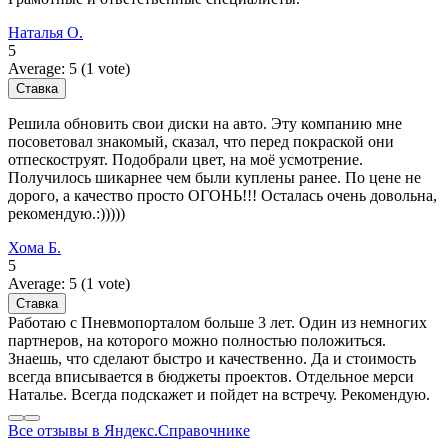
Наталья О.
5
Average:
5
(
1
vote)
Решила обновить свои диски на авто. Эту компанию мне
посоветовал знакомый, сказал, что перед покраской они
отпескоструят. Подобрали цвет, на моё усмотрение.
Получилось шикарнее чем были куплены ранее. По цене не
дорого, а качество просто ОГОНЬ!!! Осталась очень довольна,
рекомендую.:)))))
Хома Б.
5
Average:
5
(
1
vote)
Работаю с Пневмопорталом больше 3 лет. Один из немногих
партнеров, на которого можно полностью положиться.
Знаешь, что сделают быстро и качественно. Да и стоимость
всегда вписывается в бюджеты проектов. Отдельное мерси
Наталье. Всегда подскажет и пойдет на встречу. Рекомендую.
Все отзывы в Яндекс.Справочнике