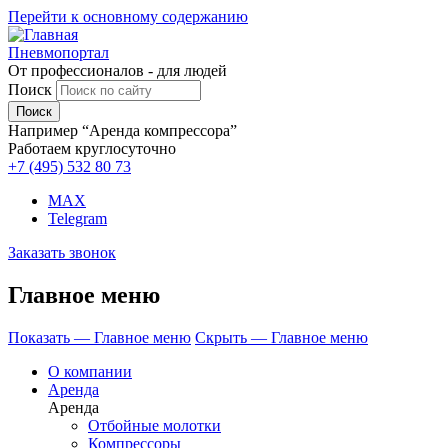
Перейти к основному содержанию
Пневмопортал
От профессионалов - для людей
Поиск
Например “Аренда компрессора”
Работаем круглосуточно
+7 (495)
532 80 73
MAX
Telegram
Заказать звонок
Главное меню
Показать — Главное меню
Скрыть — Главное меню
О компании
Аренда
Аренда
Отбойные молотки
Компрессоры