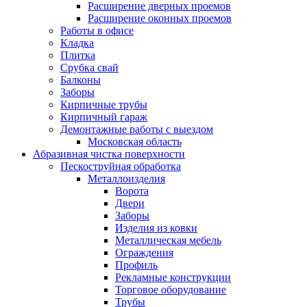
Расширение дверных проемов
Расширение оконных проемов
Работы в офисе
Кладка
Плитка
Срубка свай
Балконы
Заборы
Кирпичные трубы
Кирпичный гараж
Демонтажные работы с выездом
Московская область
Абразивная чистка поверхности
Пескоструйная обработка
Металлоизделия
Ворота
Двери
Заборы
Изделия из ковки
Металлическая мебель
Ограждения
Профиль
Рекламные конструкции
Торговое оборудование
Трубы