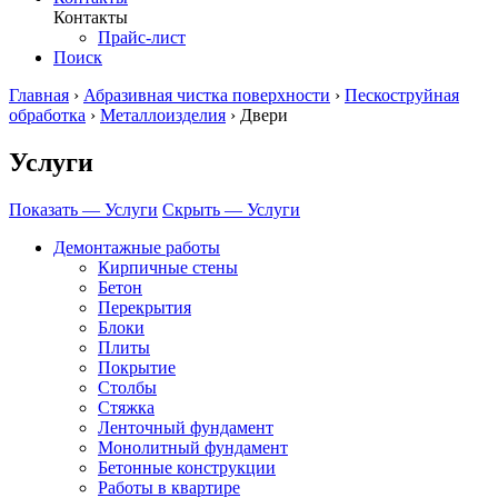
Контакты
Прайс-лист
Поиск
Главная
›
Абразивная чистка поверхности
›
Пескоструйная
обработка
›
Металлоизделия
›
Двери
Услуги
Показать — Услуги
Скрыть — Услуги
Демонтажные работы
Кирпичные стены
Бетон
Перекрытия
Блоки
Плиты
Покрытие
Столбы
Стяжка
Ленточный фундамент
Монолитный фундамент
Бетонные конструкции
Работы в квартире