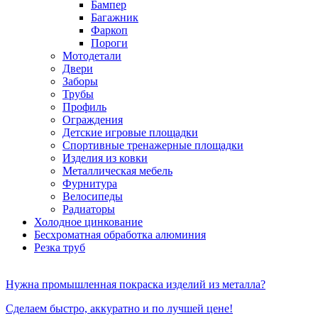
Бампер
Багажник
Фаркоп
Пороги
Мотодетали
Двери
Заборы
Трубы
Профиль
Ограждения
Детские игровые площадки
Спортивные тренажерные площадки
Изделия из ковки
Металлическая мебель
Фурнитура
Велосипеды
Радиаторы
Холодное цинкование
Бесхроматная обработка алюминия
Резка труб
Нужна промышленная покраска изделий из металла?
Сделаем быстро, аккуратно и по лучшей цене!