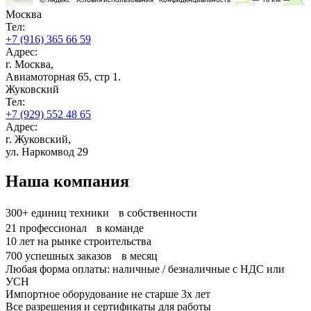
Москва
Тел:
+7 (916) 365 66 59
Адрес:
г. Москва,
Авиамоторная 65, стр 1.
Жуковский
Тел:
+7 (929) 552 48 65
Адрес:
г. Жуковский,
ул. Наркомвод 29
Наша компания
300+
единиц техники в собственности
21
профессионал в команде
10
лет на рынке строительства
700
успешных заказов в месяц
Любая форма оплаты: наличные / безналичные с НДС или
УСН
Импортное оборудование не старше 3х лет
Все разрешения и сертификаты для работы