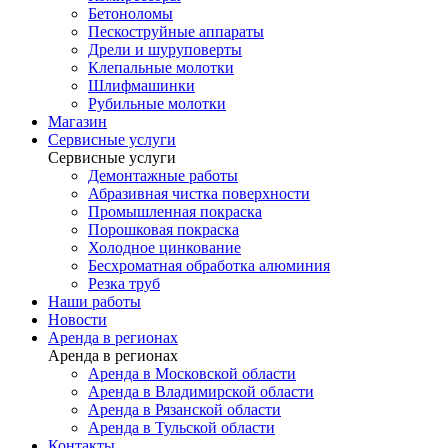
Бетоноломы
Пескоструйные аппараты
Дрели и шуруповерты
Клепальные молотки
Шлифмашинки
Рубильные молотки
Магазин
Сервисные услуги
Сервисные услуги
Демонтажные работы
Абразивная чистка поверхности
Промышленная покраска
Порошковая покраска
Холодное цинкование
Бесхроматная обработка алюминия
Резка труб
Наши работы
Новости
Аренда в регионах
Аренда в регионах
Аренда в Московской области
Аренда в Владимирской области
Аренда в Рязанской области
Аренда в Тульской области
Контакты