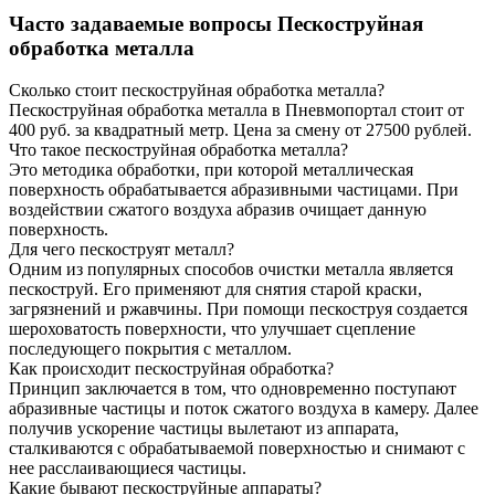
Часто задаваемые вопросы
Пескоструйная
обработка металла
Сколько стоит пескоструйная обработка металла?
Пескоструйная обработка металла в Пневмопортал стоит от
400 руб. за квадратный метр. Цена за смену от 27500 рублей.
Что такое пескоструйная обработка металла?
Это методика обработки, при которой металлическая
поверхность обрабатывается абразивными частицами. При
воздействии сжатого воздуха абразив очищает данную
поверхность.
Для чего пескоструят металл?
Одним из популярных способов очистки металла является
пескоструй. Его применяют для снятия старой краски,
загрязнений и ржавчины. При помощи пескоструя создается
шероховатость поверхности, что улучшает сцепление
последующего покрытия с металлом.
Как происходит пескоструйная обработка?
Принцип заключается в том, что одновременно поступают
абразивные частицы и поток сжатого воздуха в камеру. Далее
получив ускорение частицы вылетают из аппарата,
сталкиваются с обрабатываемой поверхностью и снимают с
нее расслаивающиеся частицы.
Какие бывают пескоструйные аппараты?