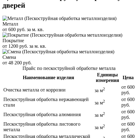
дверей
Металл
от 600 руб. за м. кв.
Покрытие
от 1200 руб. за м. кв.
Смена
от 48 200 руб.
Прайс по пескоструйной обработке металла
Единицы
Наименование изделия
Цена
измерения
от 600
2
Очистка металла от коррозии
за м
руб.
Пескоструйная обработка нержавеющей
от 600
2
за м
стали
руб.
от 600
2
Пескоструйная обработка алюминия
за м
руб.
Пескоструйная обработка листового
от 600
2
за м
металла
руб.
Пескоструйная обработка металлической
от 600