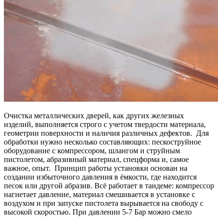
Очистка металлических дверей, как других железных
изделий, выполняется строго с учетом твердости материала,
геометрии поверхности и наличия различных дефектов. Для
обработки нужно несколько составляющих: пескоструйное
оборудование с компрессором, шлангом и струйным
пистолетом, абразивный материал, спецформа и, самое
важное, опыт. Принцип работы установки основан на
создании избыточного давления в ёмкости, где находится
песок или другой абразив. Всё работает в тандеме: компрессор
нагнетает давление, материал смешивается в установке с
воздухом и при запуске пистолета вырывается на свободу с
высокой скоростью. При давлении 5-7 Бар можно смело