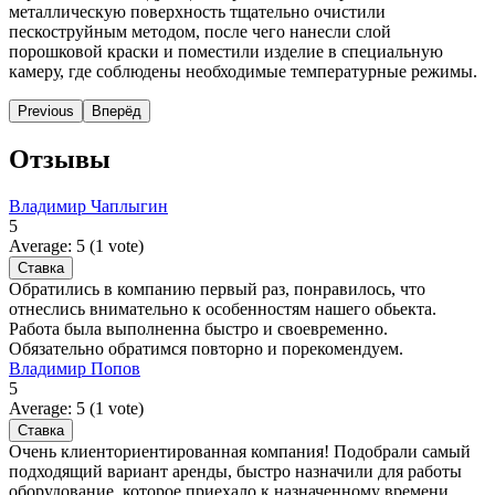
металлическую поверхность тщательно очистили
пескоструйным методом, после чего нанесли слой
порошковой краски и поместили изделие в специальную
камеру, где соблюдены необходимые температурные режимы.
Previous
Вперёд
Отзывы
Владимир Чаплыгин
5
Average:
5
(
1
vote)
Обратились в компанию первый раз, понравилось, что
отнеслись внимательно к особенностям нашего обьекта.
Работа была выполненна быстро и своевременно.
Обязательно обратимся повторно и порекомендуем.
Владимир Попов
5
Average:
5
(
1
vote)
Очень клиенториентированная компания! Подобрали самый
подходящий вариант аренды, быстро назначили для работы
оборудование, которое приехало к назначенному времени.