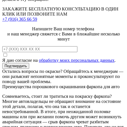
ЗАКАЖИТЕ
БЕСПЛАТНУЮ КОНСУЛЬТАЦИЮ
В ОДИН
КЛИК ИЛИ ПОЗВОНИТЕ НАМ
+7 (916)
365 66 59
Напишите Ваш номер телефона
и наш менеджер свяжется с Вами в ближайшие несколько
минут
Я даю согласие на
обработку моих персональных данных
.
Остались вопросы по окраске? Обращайтесь к менеджерам —
они разъяснят непонятные моменты и проконсультируют по
поводу вашей проблемы.
Преимущества порошкового окрашивания фаркопа для авто
Сомневаетесь, стоит ли тратиться на покраску фаркопа?
Многие автовладельцы не обращают внимание на состояние
этой детали, полагая, что она так и останется
невостребованной. В итоге, при неожиданной поломке
машины или при желании помочь другим может возникнуть
аварийная ситуация — срыв фаркопа чреват разбитым
стеклом, травмами и повреждением авто. Поверьте, это не тот