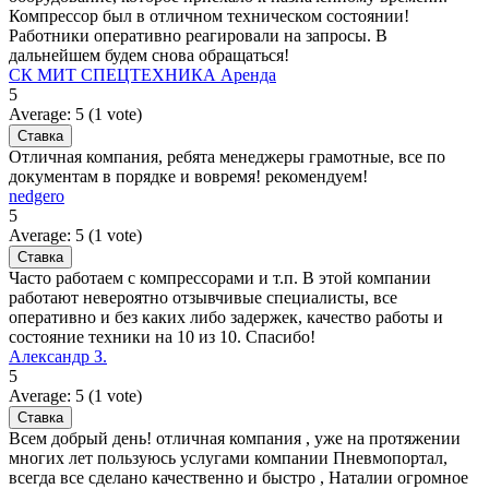
Компрессор был в отличном техническом состоянии!
Работники оперативно реагировали на запросы. В
дальнейшем будем снова обращаться!
СК МИТ СПЕЦТЕХНИКА Аренда
5
Average:
5
(
1
vote)
Отличная компания, ребята менеджеры грамотные, все по
документам в порядке и вовремя! рекомендуем!
nedgero
5
Average:
5
(
1
vote)
Часто работаем с компрессорами и т.п. В этой компании
работают невероятно отзывчивые специалисты, все
оперативно и без каких либо задержек, качество работы и
состояние техники на 10 из 10. Спасибо!
Александр З.
5
Average:
5
(
1
vote)
Всем добрый день! отличная компания , уже на протяжении
многих лет пользуюсь услугами компании Пневмопортал,
всегда все сделано качественно и быстро , Наталии огромное