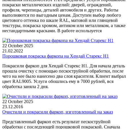
покраски металлических изделий: дверей, ограждений,
профиля, черепицы, деталей автомобиля и других. Работы
выполняются по выгодным ценам. Доступен выбор любого
цветового оттенка по шкале RAL, матовой или глянцевой
текстуры, покраска хромом, антиком или металликом, а также
нестандартными красками. В работе используется
22 October 2025
21.02.2022
Порошковая покраска фаркопа на Хендай Старекс H1
Покрасили фаркоп для Хендай Старекс Н1. Для начала деталь
прошла очистку с помощью пескоструйной обработки, после
чего на нее было нанесено два слоя красителя. Клиент выбрал
цвет RAL9005. Услуги обошлись ему в 7000 рублей, вся
обработка заняла 2 дня.
22 October 2025
23.12.2016
Очистили и покрасили фаркоп, изготовленный на заказ
Представленный фаркоп есть результат пескоструйной
обработки с последующей порошковой покраской. Сначала