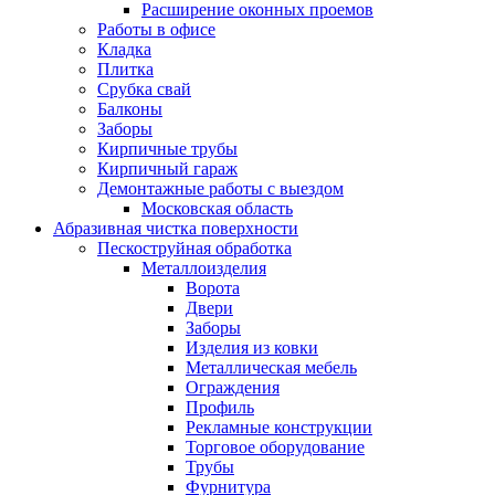
Расширение оконных проемов
Работы в офисе
Кладка
Плитка
Срубка свай
Балконы
Заборы
Кирпичные трубы
Кирпичный гараж
Демонтажные работы с выездом
Московская область
Абразивная чистка поверхности
Пескоструйная обработка
Металлоизделия
Ворота
Двери
Заборы
Изделия из ковки
Металлическая мебель
Ограждения
Профиль
Рекламные конструкции
Торговое оборудование
Трубы
Фурнитура