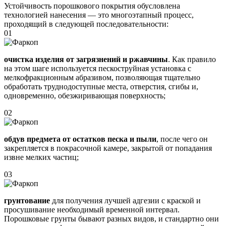
Устойчивость порошкового покрытия обусловлена
технологией нанесения — это многоэтапный процесс,
проходящий в следующей последовательности:
01
очистка изделия от загрязнений и ржавчины
. Как правило
на этом шаге используется пескоструйная установка с
мелкофракционным абразивом, позволяющая тщательно
обработать труднодоступные места, отверстия, сгибы и,
одновременно, обезжиривающая поверхность;
02
обдув предмета от остатков песка и пыли
, после чего он
закрепляется в покрасочной камере, закрытой от попадания
извне мелких частиц;
03
грунтование
для получения лучшей адгезии с краской и
просушивание необходимый временной интервал.
Порошковые грунты бывают разных видов, и стандартно они