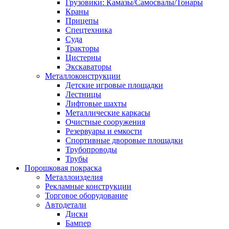
Грузовики: Камазы/Самосвалы/Тонары
Краны
Прицепы
Спецтехника
Суда
Тракторы
Цистерны
Экскаваторы
Металлоконструкции
Детские игровые площадки
Лестницы
Лифтовые шахты
Металлические каркасы
Очистные сооружения
Резервуары и емкости
Спортивные дворовые площадки
Трубопроводы
Трубы
Порошковая покраска
Металлоизделия
Рекламные конструкции
Торговое оборудование
Автодетали
Диски
Бампер