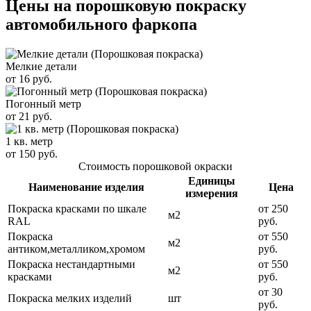
Цены на порошковую покраску
автомобильного фаркопа
Мелкие детали
от 16 руб.
Погонный метр
от 21 руб.
1 кв. метр
от 150 руб.
Стоимость порошковой окраски
Единицы
Наименование изделия
Цена
измерения
Покраска красками по шкале
от 250
м2
RAL
руб.
Покраска
от 550
м2
антиком,металликом,хромом
руб.
Покраска нестандартными
от 550
м2
красками
руб.
от 30
Покраска мелких изделий
шт
руб.