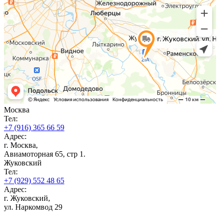
Москва
Тел:
+7 (916) 365 66 59
Адрес:
г. Москва,
Авиамоторная 65, стр 1.
Жуковский
Тел:
+7 (929) 552 48 65
Адрес:
г. Жуковский,
ул. Наркомвод 29