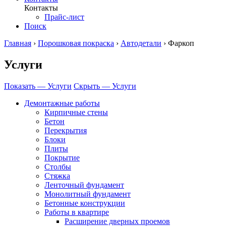
Контакты
Прайс-лист
Поиск
Главная
›
Порошковая покраска
›
Автодетали
›
Фаркоп
Услуги
Показать — Услуги
Скрыть — Услуги
Демонтажные работы
Кирпичные стены
Бетон
Перекрытия
Блоки
Плиты
Покрытие
Столбы
Стяжка
Ленточный фундамент
Монолитный фундамент
Бетонные конструкции
Работы в квартире
Расширение дверных проемов