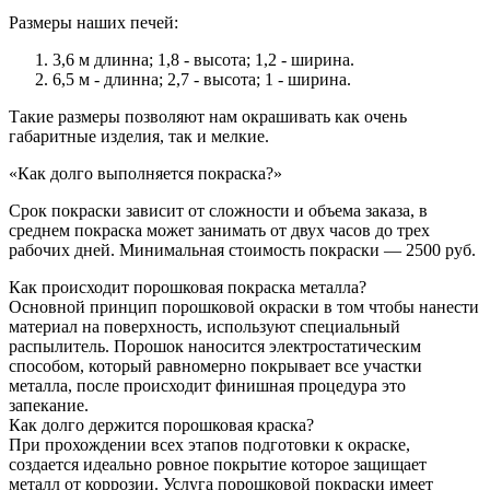
Размеры наших печей:
3,6 м длинна; 1,8 - высота; 1,2 - ширина.
6,5 м - длинна; 2,7 - высота; 1 - ширина.
Такие размеры позволяют нам окрашивать как очень
габаритные изделия, так и мелкие.
«Как долго выполняется покраска?»
Срок покраски зависит от сложности и объема заказа, в
среднем покраска может занимать от двух часов до трех
рабочих дней. Минимальная стоимость покраски — 2500 руб.
Как происходит порошковая покраска металла?
Основной принцип порошковой окраски в том чтобы нанести
материал на поверхность, используют специальный
распылитель. Порошок наносится электростатическим
способом, который равномерно покрывает все участки
металла, после происходит финишная процедура это
запекание.
Как долго держится порошковая краска?
При прохождении всех этапов подготовки к окраске,
создается идеально ровное покрытие которое защищает
металл от коррозии. Услуга порошковой покраски имеет