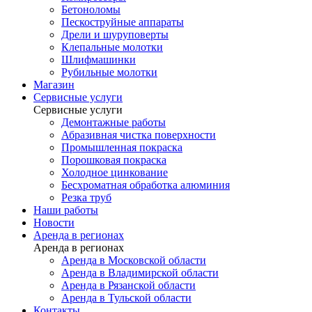
Бетоноломы
Пескоструйные аппараты
Дрели и шуруповерты
Клепальные молотки
Шлифмашинки
Рубильные молотки
Магазин
Сервисные услуги
Сервисные услуги
Демонтажные работы
Абразивная чистка поверхности
Промышленная покраска
Порошковая покраска
Холодное цинкование
Бесхроматная обработка алюминия
Резка труб
Наши работы
Новости
Аренда в регионах
Аренда в регионах
Аренда в Московской области
Аренда в Владимирской области
Аренда в Рязанской области
Аренда в Тульской области
Контакты