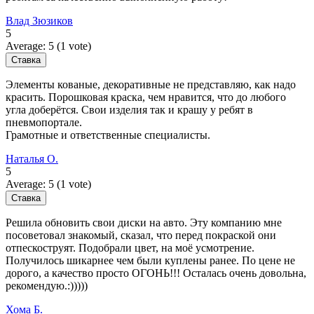
Влад Зюзиков
5
Average:
5
(
1
vote)
Элементы кованые, декоративные не представляю, как надо
красить. Порошковая краска, чем нравится, что до любого
угла доберётся. Свои изделия так и крашу у ребят в
пневмопортале.
Грамотные и ответственные специалисты.
Наталья О.
5
Average:
5
(
1
vote)
Решила обновить свои диски на авто. Эту компанию мне
посоветовал знакомый, сказал, что перед покраской они
отпескоструят. Подобрали цвет, на моё усмотрение.
Получилось шикарнее чем были куплены ранее. По цене не
дорого, а качество просто ОГОНЬ!!! Осталась очень довольна,
рекомендую.:)))))
Хома Б.