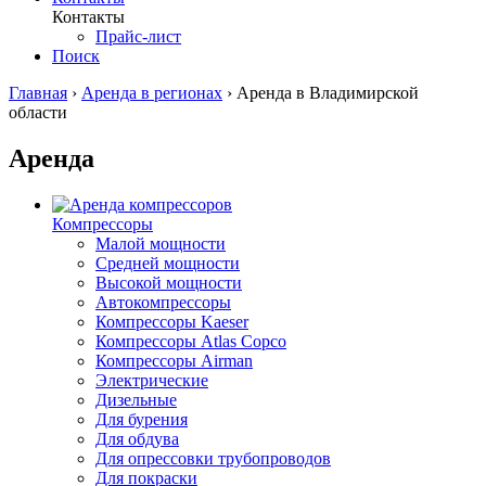
Контакты
Прайс-лист
Поиск
Главная
›
Аренда в регионах
›
Аренда в Владимирской
области
Аренда
Компрессоры
Малой мощности
Средней мощности
Высокой мощности
Автокомпрессоры
Компрессоры Kaeser
Компрессоры Atlas Copco
Компрессоры Airman
Электрические
Дизельные
Для бурения
Для обдува
Для опрессовки трубопроводов
Для покраски