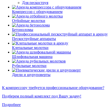
Для пескоструя
Компрессор с оборудованием
Отбойные молотки
Бетоноломы
Пескоструйные аппараты
Клепальные молотки
Шлифовальная машина
Рубильные молотки
Дрели и шуруповерты
К компрессору требуется профессиональное оборудование?
Подберем полный комплект под Вашу задачу!
Подробнее