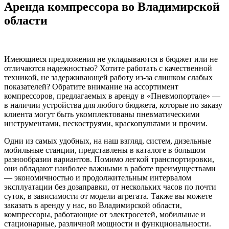
Аренда компрессора во Владимирской
области
Имеющиеся предложения не укладываются в бюджет или не
отличаются надежностью? Хотите работать с качественной
техникой, не задерживающей работу из-за слишком слабых
показателей? Обратите внимание на ассортимент
компрессоров, предлагаемых в аренду в «Пневмопортале» —
в наличии устройства для любого бюджета, которые по заказу
клиента могут быть укомплектованы пневматическими
инструментами, пескоструями, краскопультами и прочим.
Одни из самых удобных, на наш взгляд, систем, дизельные
мобильные станции, представлены в каталоге в большом
разнообразии вариантов. Помимо легкой транспортировки,
они обладают наиболее важными в работе преимуществами
— экономичностью и продолжительным интервалом
эксплуатации без дозаправки, от нескольких часов по почти
суток, в зависимости от модели агрегата. Также вы можете
заказать в аренду у нас, во Владимирской области,
компрессоры, работающие от электросетей, мобильные и
стационарные, различной мощности и функциональности.