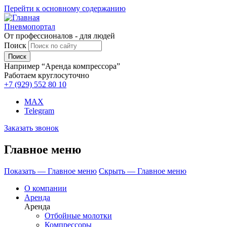
Перейти к основному содержанию
Пневмопортал
От профессионалов - для людей
Поиск
Например “Аренда компрессора”
Работаем круглосуточно
+7 (929)
552 80 10
MAX
Telegram
Заказать звонок
Главное меню
Показать — Главное меню
Скрыть — Главное меню
О компании
Аренда
Аренда
Отбойные молотки
Компрессоры