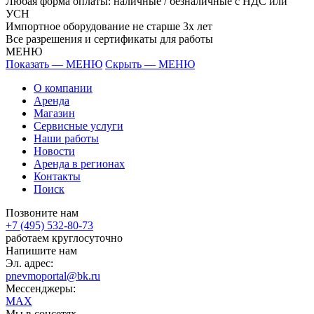
Любая форма оплаты: наличные / безналичные с НДС или
УСН
Импортное оборудование не старше 3х лет
Все разрешения и сертификаты для работы
МЕНЮ
Показать — МЕНЮ
Скрыть — МЕНЮ
О компании
Аренда
Магазин
Сервисные услуги
Наши работы
Новости
Аренда в регионах
Контакты
Поиск
Позвоните нам
+7 (495) 532-80-73
работаем круглосуточно
Напишите нам
Эл. адрес:
pnevmoportal@bk.ru
Мессенджеры:
MAX
Мы в соцсетях