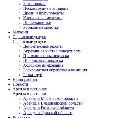
Бетоноломы
Пескоструйные аппараты
Дрели и шуруповерты
Клепальные молотки
Шлифмашинки
Рубильные молотки
Магазин
Сервисные услуги
Сервисные услуги
Демонтажные работы
Абразивная чистка поверхности
Промышленная покраска
Порошковая покраска
Холодное цинкование
Бесхроматная обработка алюминия
Резка труб
Наши работы
Новости
Аренда в регионах
Аренда в регионах
Аренда в Московской области
Аренда в Владимирской области
Аренда в Рязанской области
Аренда в Тульской области
Контакты