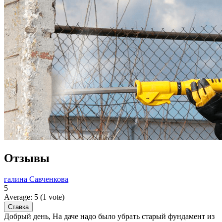
Отзывы
галина Савченкова
5
Average:
5
(
1
vote)
Добрый день, На даче надо было убрать старый фундамент из