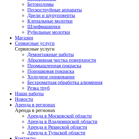
Бетоноломы
Пескоструйные аппараты
Дрели и шуруповерты
Клепальные молотки
Шлифмашинки
Рубильные молотки
Магазин
Сервисные услуги
Сервисные услуги
Демонтажные работы
Абразивная чистка поверхности
Промышленная покраска
Порошковая покраска
Холодное цинкование
Бесхроматная обработка алюминия
Резка труб
Наши работы
Новости
Аренда в регионах
Аренда в регионах
Аренда в Московской области
Аренда в Владимирской области
Аренда в Рязанской области
Аренда в Тульской области
Контакты