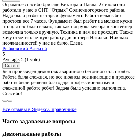
Огромное спасибо бригаде Виктора и Павла. 27 июля они
работали у нас в СНТ "Отдых" Солнечногорского района.
Надо было разбить старый фундамент. Работа велась без
простоев все 7 часов. Фундамент был разбит на мелкие куски,
что для нас было важно, так как погрузка мусора в контейнер
возможна только вручную, Техника к нам не проходит. Также
хочу отметить четкую работу диспетчера Натальи. Никаких
неожиданностей у нас не было. Елена
Рыбковский Алексей
5
Average:
5
(
1
vote)
Был произведён демонтаж аварийного бетонного эл. столба.
Работа была сложная, но все нюансы возникающие в процессе
работы были решены благодаря профессионализму и
слаженной работе ребят! Задача была успешно выполнена.
Спасибо!
Все отзывы в Яндекс.Справочнике
Часто задаваемые вопросы
Демонтажные работы