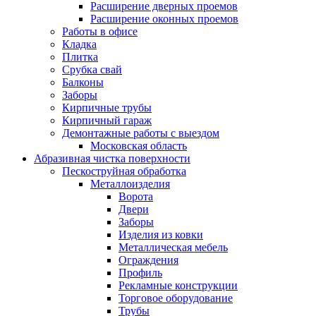
Расширение дверных проемов
Расширение оконных проемов
Работы в офисе
Кладка
Плитка
Срубка свай
Балконы
Заборы
Кирпичные трубы
Кирпичный гараж
Демонтажные работы с выездом
Московская область
Абразивная чистка поверхности
Пескоструйная обработка
Металлоизделия
Ворота
Двери
Заборы
Изделия из ковки
Металлическая мебель
Ограждения
Профиль
Рекламные конструкции
Торговое оборудование
Трубы