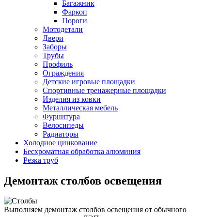
Багажник
Фаркоп
Пороги
Мотодетали
Двери
Заборы
Трубы
Профиль
Ограждения
Детские игровые площадки
Спортивные тренажерные площадки
Изделия из ковки
Металлическая мебель
Фурнитура
Велосипеды
Радиаторы
Холодное цинкование
Бесхроматная обработка алюминия
Резка труб
Демонтаж столбов освещения
Выполняем демонтаж столбов освещения от обычного