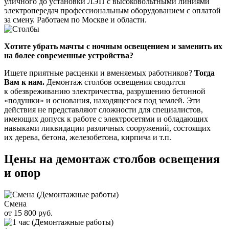
уличного до установки ЛЭП с высоковольтными линиями
электропередач профессиональным оборудованием с оплатой
за смену. Работаем по Москве и области.
Хотите убрать мачты с ночным освещением и заменить их
на более современные устройства?
Ищете приятные расценки и вменяемых работников?
Тогда
Вам к нам.
Демонтаж столбов освещения сводится
к обезвреживанию электричества, разрушению бетонной
«подушки» и основания, находящегося под землей. Эти
действия не представляют сложности для специалистов,
имеющих допуск к работе с электросетями и обладающих
навыками ликвидации различных сооружений, состоящих
их дерева, бетона, железобетона, кирпича и т.п.
Цены на демонтаж столбов освещения
и опор
Смена
от 15 800 руб.