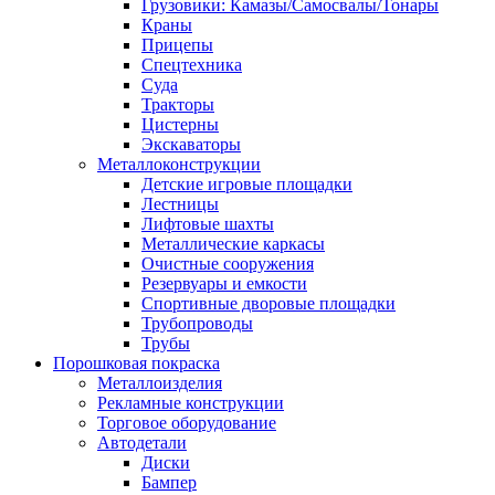
Грузовики: Камазы/Самосвалы/Тонары
Краны
Прицепы
Спецтехника
Суда
Тракторы
Цистерны
Экскаваторы
Металлоконструкции
Детские игровые площадки
Лестницы
Лифтовые шахты
Металлические каркасы
Очистные сооружения
Резервуары и емкости
Спортивные дворовые площадки
Трубопроводы
Трубы
Порошковая покраска
Металлоизделия
Рекламные конструкции
Торговое оборудование
Автодетали
Диски
Бампер