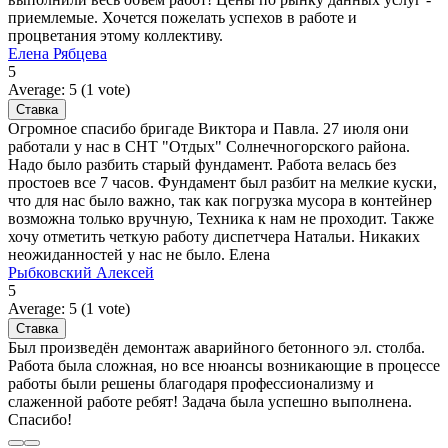
приемлемые. Хочется пожелать успехов в работе и
процветания этому коллективу.
Елена Рябцева
5
Average:
5
(
1
vote)
Огромное спасибо бригаде Виктора и Павла. 27 июля они
работали у нас в СНТ "Отдых" Солнечногорского района.
Надо было разбить старый фундамент. Работа велась без
простоев все 7 часов. Фундамент был разбит на мелкие куски,
что для нас было важно, так как погрузка мусора в контейнер
возможна только вручную, Техника к нам не проходит. Также
хочу отметить четкую работу диспетчера Натальи. Никаких
неожиданностей у нас не было. Елена
Рыбковский Алексей
5
Average:
5
(
1
vote)
Был произведён демонтаж аварийного бетонного эл. столба.
Работа была сложная, но все нюансы возникающие в процессе
работы были решены благодаря профессионализму и
слаженной работе ребят! Задача была успешно выполнена.
Спасибо!