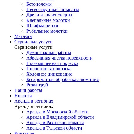
Бетоноломы
Пескоструйные аппараты
Дрели и шуруповерты
Клепальные молотки
Шлифмашинки
Рубильные молотки
Магазин
Сервисные услуги
Сервисные услуги
Демонтажные работы
Абразивная чистка поверхности
Промышленная покраска
Порошковая покраска
Холодное цинкование
Бесхроматная обработка алюминия
Резка труб
Наши работы
Новости
Аренда в регионах
Аренда в регионах
Аренда в Московской области
Аренда в Владимирской области
Аренда в Рязанской области
Аренда в Тульской области
Контакты