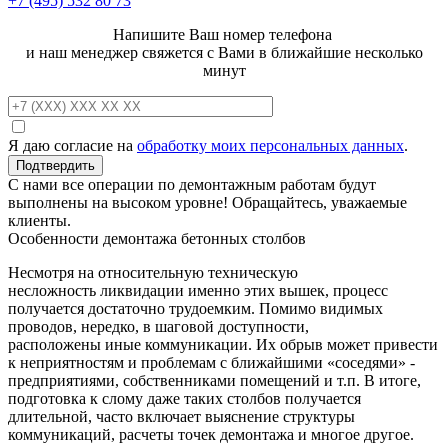
+7 (495)
532 80 73
Напишите Ваш номер телефона
и наш менеджер свяжется с Вами в ближайшие несколько
минут
Я даю согласие на
обработку моих персональных данных
.
С нами все операции по демонтажным работам будут
выполнены на высоком уровне! Обращайтесь, уважаемые
клиенты.
Особенности демонтажа бетонных столбов
Несмотря на относительную техническую
несложность ликвидации именно этих вышек, процесс
получается достаточно трудоемким. Помимо видимых
проводов, нередко, в шаговой доступности,
расположены иные коммуникации. Их обрыв может привести
к неприятностям и проблемам с ближайшими «соседями» -
предприятиями, собственниками помещений и т.п. В итоге,
подготовка к слому даже таких столбов получается
длительной, часто включает выяснение структуры
коммуникаций, расчеты точек демонтажа и многое другое.