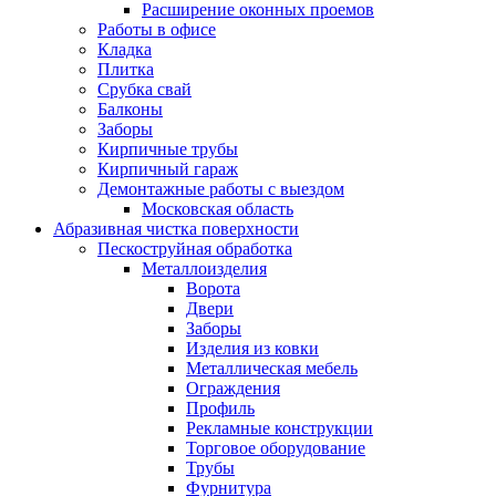
Расширение оконных проемов
Работы в офисе
Кладка
Плитка
Срубка свай
Балконы
Заборы
Кирпичные трубы
Кирпичный гараж
Демонтажные работы с выездом
Московская область
Абразивная чистка поверхности
Пескоструйная обработка
Металлоизделия
Ворота
Двери
Заборы
Изделия из ковки
Металлическая мебель
Ограждения
Профиль
Рекламные конструкции
Торговое оборудование
Трубы
Фурнитура