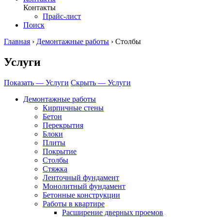
Контакты
Прайс-лист
Поиск
Главная
›
Демонтажные работы
›
Столбы
Услуги
Показать — Услуги
Скрыть — Услуги
Демонтажные работы
Кирпичные стены
Бетон
Перекрытия
Блоки
Плиты
Покрытие
Столбы
Стяжка
Ленточный фундамент
Монолитный фундамент
Бетонные конструкции
Работы в квартире
Расширение дверных проемов