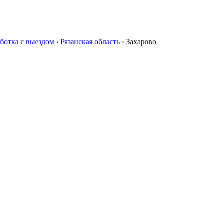
ботка с выездом
›
Рязанская область
›
Захарово