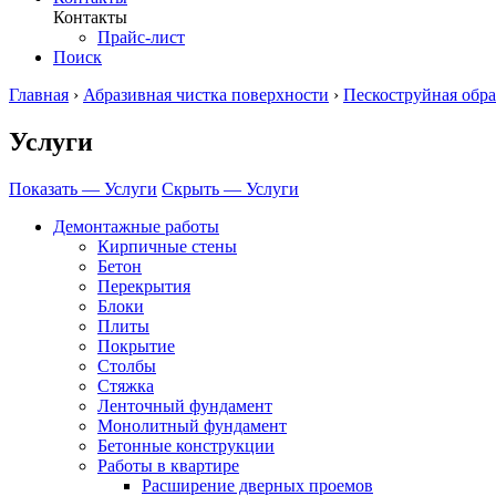
Контакты
Прайс-лист
Поиск
Главная
›
Абразивная чистка поверхности
›
Пескоструйная обра
Услуги
Показать — Услуги
Скрыть — Услуги
Демонтажные работы
Кирпичные стены
Бетон
Перекрытия
Блоки
Плиты
Покрытие
Столбы
Стяжка
Ленточный фундамент
Монолитный фундамент
Бетонные конструкции
Работы в квартире
Расширение дверных проемов