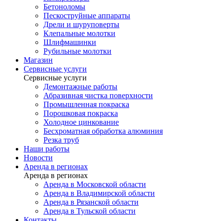
Бетоноломы
Пескоструйные аппараты
Дрели и шуруповерты
Клепальные молотки
Шлифмашинки
Рубильные молотки
Магазин
Сервисные услуги
Сервисные услуги
Демонтажные работы
Абразивная чистка поверхности
Промышленная покраска
Порошковая покраска
Холодное цинкование
Бесхроматная обработка алюминия
Резка труб
Наши работы
Новости
Аренда в регионах
Аренда в регионах
Аренда в Московской области
Аренда в Владимирской области
Аренда в Рязанской области
Аренда в Тульской области
Контакты