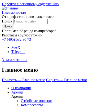
Перейти к основному содержанию
Пневмопортал
От профессионалов - для людей
Поиск
Например “Аренда компрессора”
Работаем круглосуточно
+7 (495)
532 80 73
MAX
Telegram
Заказать звонок
Главное меню
Показать — Главное меню
Скрыть — Главное меню
О компании
Аренда
Аренда
Отбойные молотки
Компрессоры