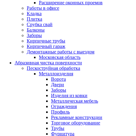
Расширение оконных проемов
Работы в офисе
Кладка
Плитка
Срубка свай
Балконы
Заборы
Кирпичные трубы
Кирпичный гараж
Демонтажные работы с выездом
Московская область
Абразивная чистка поверхности
Пескоструйная обработка
Металлоизделия
Ворота
Двери
Заборы
Изделия из ковки
Металлическая мебель
Ограждения
Профиль
Рекламные конструкции
Торговое оборудование
Трубы
Фурнитура