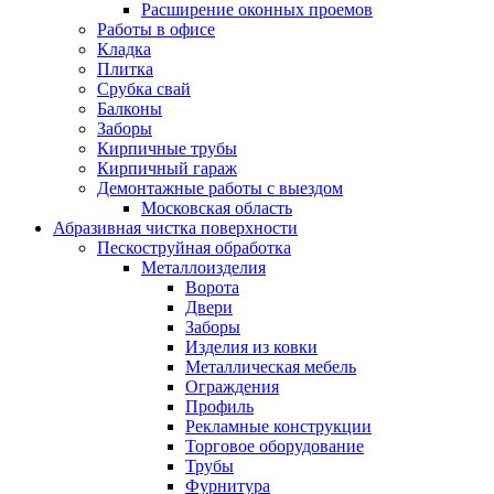
Расширение оконных проемов
Работы в офисе
Кладка
Плитка
Срубка свай
Балконы
Заборы
Кирпичные трубы
Кирпичный гараж
Демонтажные работы с выездом
Московская область
Абразивная чистка поверхности
Пескоструйная обработка
Металлоизделия
Ворота
Двери
Заборы
Изделия из ковки
Металлическая мебель
Ограждения
Профиль
Рекламные конструкции
Торговое оборудование
Трубы
Фурнитура