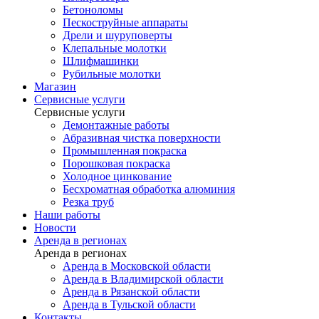
Бетоноломы
Пескоструйные аппараты
Дрели и шуруповерты
Клепальные молотки
Шлифмашинки
Рубильные молотки
Магазин
Сервисные услуги
Сервисные услуги
Демонтажные работы
Абразивная чистка поверхности
Промышленная покраска
Порошковая покраска
Холодное цинкование
Бесхроматная обработка алюминия
Резка труб
Наши работы
Новости
Аренда в регионах
Аренда в регионах
Аренда в Московской области
Аренда в Владимирской области
Аренда в Рязанской области
Аренда в Тульской области
Контакты