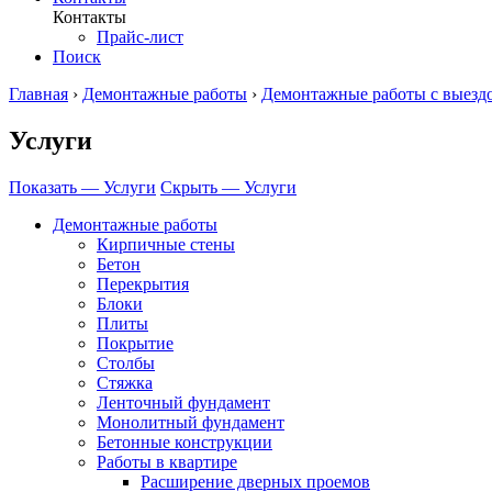
Контакты
Прайс-лист
Поиск
Главная
›
Демонтажные работы
›
Демонтажные работы с выезд
Услуги
Показать — Услуги
Скрыть — Услуги
Демонтажные работы
Кирпичные стены
Бетон
Перекрытия
Блоки
Плиты
Покрытие
Столбы
Стяжка
Ленточный фундамент
Монолитный фундамент
Бетонные конструкции
Работы в квартире
Расширение дверных проемов