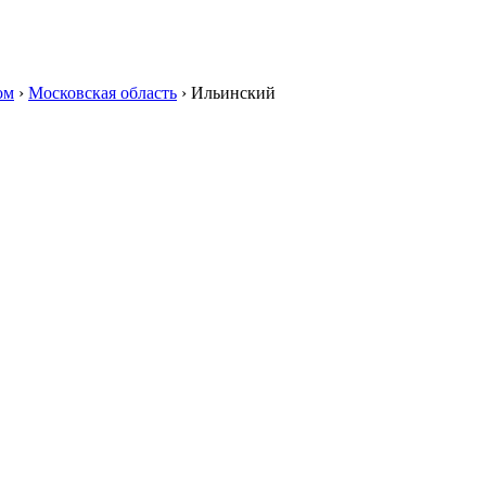
ом
›
Московская область
›
Ильинский