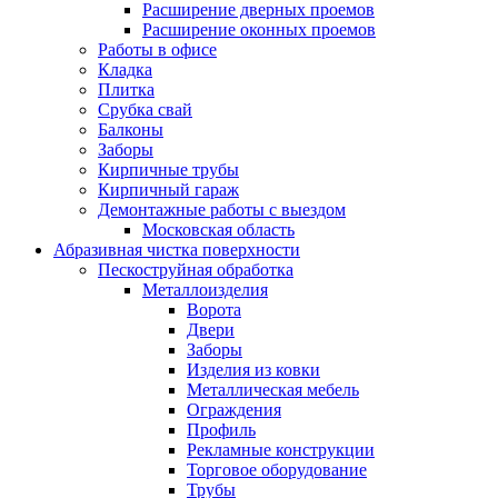
Расширение дверных проемов
Расширение оконных проемов
Работы в офисе
Кладка
Плитка
Срубка свай
Балконы
Заборы
Кирпичные трубы
Кирпичный гараж
Демонтажные работы с выездом
Московская область
Абразивная чистка поверхности
Пескоструйная обработка
Металлоизделия
Ворота
Двери
Заборы
Изделия из ковки
Металлическая мебель
Ограждения
Профиль
Рекламные конструкции
Торговое оборудование
Трубы