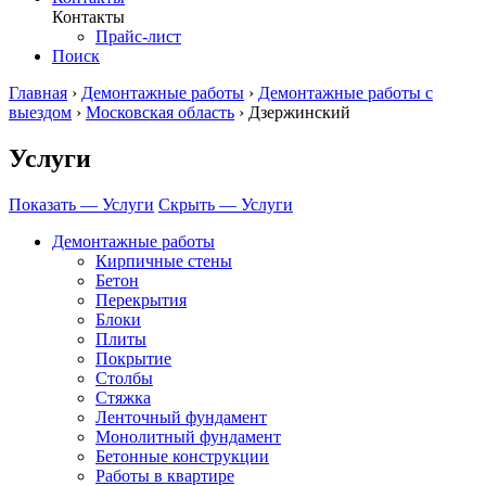
Контакты
Прайс-лист
Поиск
Главная
›
Демонтажные работы
›
Демонтажные работы с
выездом
›
Московская область
›
Дзержинский
Услуги
Показать — Услуги
Скрыть — Услуги
Демонтажные работы
Кирпичные стены
Бетон
Перекрытия
Блоки
Плиты
Покрытие
Столбы
Стяжка
Ленточный фундамент
Монолитный фундамент
Бетонные конструкции
Работы в квартире