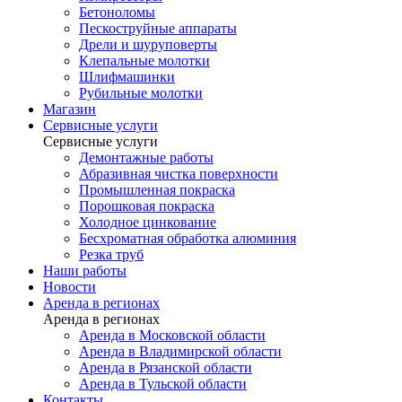
Бетоноломы
Пескоструйные аппараты
Дрели и шуруповерты
Клепальные молотки
Шлифмашинки
Рубильные молотки
Магазин
Сервисные услуги
Сервисные услуги
Демонтажные работы
Абразивная чистка поверхности
Промышленная покраска
Порошковая покраска
Холодное цинкование
Бесхроматная обработка алюминия
Резка труб
Наши работы
Новости
Аренда в регионах
Аренда в регионах
Аренда в Московской области
Аренда в Владимирской области
Аренда в Рязанской области
Аренда в Тульской области
Контакты