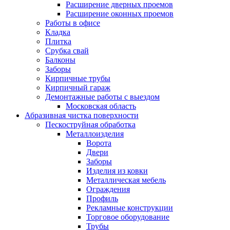
Расширение дверных проемов
Расширение оконных проемов
Работы в офисе
Кладка
Плитка
Срубка свай
Балконы
Заборы
Кирпичные трубы
Кирпичный гараж
Демонтажные работы с выездом
Московская область
Абразивная чистка поверхности
Пескоструйная обработка
Металлоизделия
Ворота
Двери
Заборы
Изделия из ковки
Металлическая мебель
Ограждения
Профиль
Рекламные конструкции
Торговое оборудование
Трубы