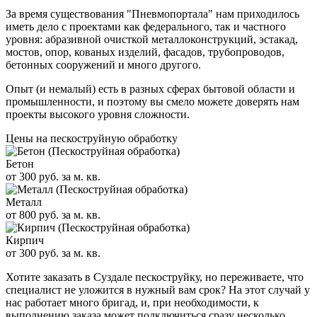
За время существования "Пневмопортала" нам приходилось
иметь дело с проектами как федерального, так и частного
уровня: абразивной очисткой металлоконструкций, эстакад,
мостов, опор, кованых изделий, фасадов, трубопроводов,
бетонных сооружений и много другого.
Опыт (и немалый) есть в разных сферах бытовой области и
промышленности, и поэтому вы смело можете доверять нам
проекты высокого уровня сложности.
Цены на пескоструйную обработку
Бетон
от 300 руб. за м. кв.
Металл
от 800 руб. за м. кв.
Кирпич
от 300 руб. за м. кв.
Хотите заказать в Суздале пескоструйку, но переживаете, что
специалист не уложится в нужный вам срок? На этот случай у
нас работает много бригад, и, при необходимости, к
выполнению заказа может подключиться сразу несколько