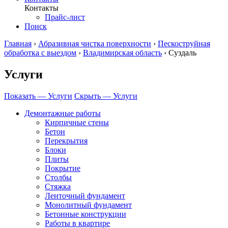
Контакты
Прайс-лист
Поиск
Главная
›
Абразивная чистка поверхности
›
Пескоструйная
обработка с выездом
›
Владимирская область
›
Суздаль
Услуги
Показать — Услуги
Скрыть — Услуги
Демонтажные работы
Кирпичные стены
Бетон
Перекрытия
Блоки
Плиты
Покрытие
Столбы
Стяжка
Ленточный фундамент
Монолитный фундамент
Бетонные конструкции
Работы в квартире