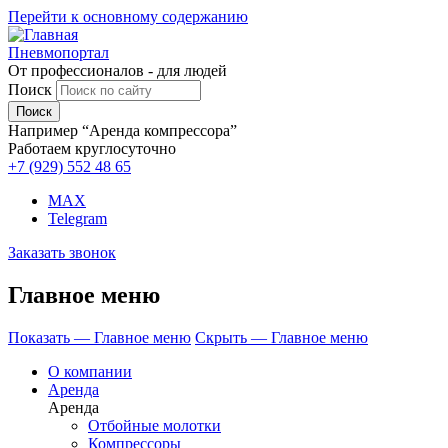
Перейти к основному содержанию
Пневмопортал
От профессионалов - для людей
Поиск
Например “Аренда компрессора”
Работаем круглосуточно
+7 (929)
552 48 65
MAX
Telegram
Заказать звонок
Главное меню
Показать — Главное меню
Скрыть — Главное меню
О компании
Аренда
Аренда
Отбойные молотки
Компрессоры