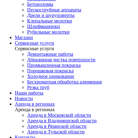
Бетоноломы
Пескоструйные аппараты
Дрели и шуруповерты
Клепальные молотки
Шлифмашинки
Рубильные молотки
Магазин
Сервисные услуги
Сервисные услуги
Демонтажные работы
Абразивная чистка поверхности
Промышленная покраска
Порошковая покраска
Холодное цинкование
Бесхроматная обработка алюминия
Резка труб
Наши работы
Новости
Аренда в регионах
Аренда в регионах
Аренда в Московской области
Аренда в Владимирской области
Аренда в Рязанской области
Аренда в Тульской области
Контакты