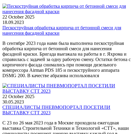
22 October 2025
18.09.2023
Пескоструйная обработка кирпича от бетонной смеси для
нанесения фасадной краски
В сентябре 2023 года нами была выполнена пескоструйная
обработка кирпича от бетонной смеси для нанесения
фасадной краски. Бригада выезжала на работы в г. Яхрома и
справилась с задачей за одну рабочую смену. Остатки бетона с
кирпичного фасада снимались при помощи дизельного
компрессора Airman PDS 185 и пескоструйного аппарата
DSMG 200. В качестве абразива использовался
22 October 2025
30.05.2023
СПЕЦИАЛИСТЫ ПНЕВМОПОРТАЛ ПОСЕТИЛИ
ВЫСТАВКУ СТТ 2023
С 23 по 26 мая 2023 года в Москве проходила ежегодная
выставка Строительной Техники и Технологий «СТТ», наши
специалисты посещают данную выставку каждый год в