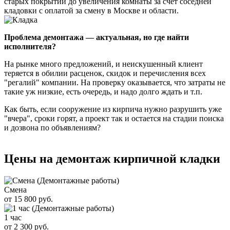
старых покрытий до увеличения комнаты за счет соседней
кладовки с оплатой за смену в Москве и области.
Проблема демонтажа — актуальная, но где найти
исполнителя?
На рынке много предложений, и неискушенный клиент
теряется в обилии расценок, скидок и перечисления всех
"регалий" компании. На проверку оказывается, что затраты не
такие уж низкие, есть очередь, и надо долго ждать и т.п.
Как быть, если сооружение из кирпича нужно разрушить уже
"вчера", сроки горят, а проект так и остается на стадии поиска
и дозвона по объявлениям?
Цены на демонтаж кирпичной кладки
Смена
от 15 800 руб.
1 час
от 2 300 руб.