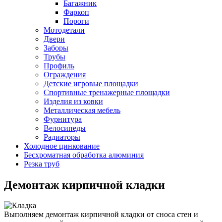
Багажник
Фаркоп
Пороги
Мотодетали
Двери
Заборы
Трубы
Профиль
Ограждения
Детские игровые площадки
Спортивные тренажерные площадки
Изделия из ковки
Металлическая мебель
Фурнитура
Велосипеды
Радиаторы
Холодное цинкование
Бесхроматная обработка алюминия
Резка труб
Демонтаж кирпичной кладки
Выполняем демонтаж кирпичной кладки от сноса стен и