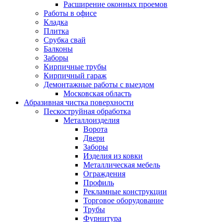
Расширение оконных проемов
Работы в офисе
Кладка
Плитка
Срубка свай
Балконы
Заборы
Кирпичные трубы
Кирпичный гараж
Демонтажные работы с выездом
Московская область
Абразивная чистка поверхности
Пескоструйная обработка
Металлоизделия
Ворота
Двери
Заборы
Изделия из ковки
Металлическая мебель
Ограждения
Профиль
Рекламные конструкции
Торговое оборудование
Трубы
Фурнитура