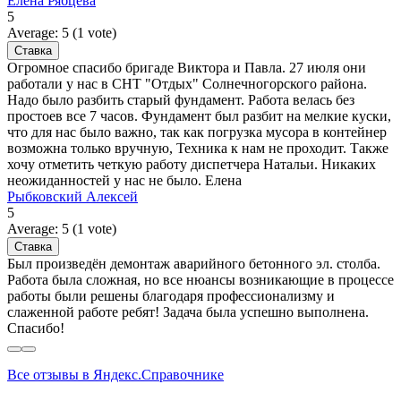
Елена Рябцева
5
Average:
5
(
1
vote)
Огромное спасибо бригаде Виктора и Павла. 27 июля они
работали у нас в СНТ "Отдых" Солнечногорского района.
Надо было разбить старый фундамент. Работа велась без
простоев все 7 часов. Фундамент был разбит на мелкие куски,
что для нас было важно, так как погрузка мусора в контейнер
возможна только вручную, Техника к нам не проходит. Также
хочу отметить четкую работу диспетчера Натальи. Никаких
неожиданностей у нас не было. Елена
Рыбковский Алексей
5
Average:
5
(
1
vote)
Был произведён демонтаж аварийного бетонного эл. столба.
Работа была сложная, но все нюансы возникающие в процессе
работы были решены благодаря профессионализму и
слаженной работе ребят! Задача была успешно выполнена.
Спасибо!
Все отзывы в Яндекс.Справочнике