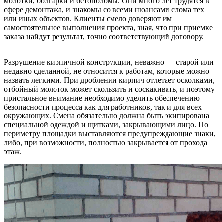
молотки, болгарки и бетоноломы. Они много лет трудятся в
сфере демонтажа, и знакомы со всеми нюансами слома тех
или иных объектов. Клиенты смело доверяют им
самостоятельное выполнения проекта, зная, что при приемке
заказа найдут результат, точно соответствующий договору.
Разрушение кирпичной конструкции, неважно — старой или
недавно сделанной, не относится к работам, которые можно
назвать легкими. При дроблении кирпич отлетает осколками,
отбойный молоток может скользить и соскакивать, и поэтому
пристальное внимание необходимо уделить обеспечению
безопасности процесса как для работников, так и для всех
окружающих. Смена обязательно должна быть экипирована
специальной одеждой и щитками, закрывающими лицо. По
периметру площадки выставляются предупреждающие знаки,
либо, при возможности, полностью закрывается от прохода
этаж.