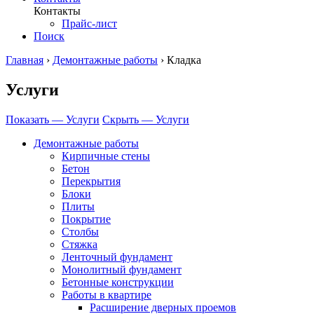
Контакты
Прайс-лист
Поиск
Главная
›
Демонтажные работы
›
Кладка
Услуги
Показать — Услуги
Скрыть — Услуги
Демонтажные работы
Кирпичные стены
Бетон
Перекрытия
Блоки
Плиты
Покрытие
Столбы
Стяжка
Ленточный фундамент
Монолитный фундамент
Бетонные конструкции
Работы в квартире
Расширение дверных проемов