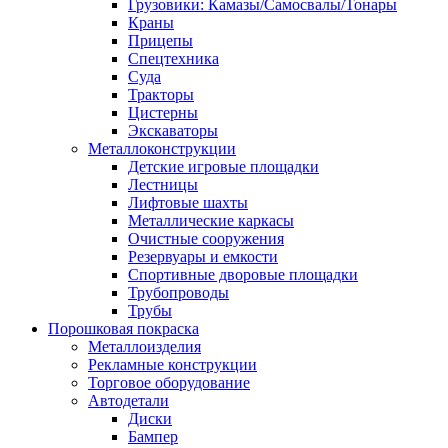
Грузовики: Камазы/Самосвалы/Тонары
Краны
Прицепы
Спецтехника
Суда
Тракторы
Цистерны
Экскаваторы
Металлоконструкции
Детские игровые площадки
Лестницы
Лифтовые шахты
Металлические каркасы
Очистные сооружения
Резервуары и емкости
Спортивные дворовые площадки
Трубопроводы
Трубы
Порошковая покраска
Металлоизделия
Рекламные конструкции
Торговое оборудование
Автодетали
Диски
Бампер