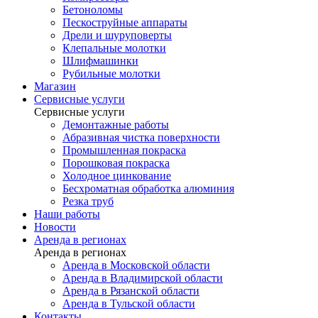
Бетоноломы
Пескоструйные аппараты
Дрели и шуруповерты
Клепальные молотки
Шлифмашинки
Рубильные молотки
Магазин
Сервисные услуги
Сервисные услуги
Демонтажные работы
Абразивная чистка поверхности
Промышленная покраска
Порошковая покраска
Холодное цинкование
Бесхроматная обработка алюминия
Резка труб
Наши работы
Новости
Аренда в регионах
Аренда в регионах
Аренда в Московской области
Аренда в Владимирской области
Аренда в Рязанской области
Аренда в Тульской области
Контакты