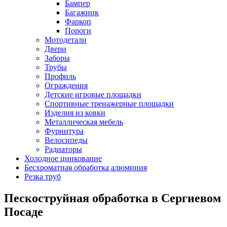
Бампер
Багажник
Фаркоп
Пороги
Мотодетали
Двери
Заборы
Трубы
Профиль
Ограждения
Детские игровые площадки
Спортивные тренажерные площадки
Изделия из ковки
Металлическая мебель
Фурнитура
Велосипеды
Радиаторы
Холодное цинкование
Бесхроматная обработка алюминия
Резка труб
Пескоструйная обработка в Сергиевом
Посаде