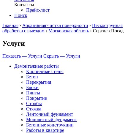
Контакты
Прайс-лист
Поиск
Главная
›
Абразивная чистка поверхности
›
Пескоструйная
обработка с выездом
›
Московская область
›
Сергиев Посад
Услуги
Показать — Услуги
Скрыть — Услуги
Демонтажные работы
Кирпичные стены
Бетон
Перекрытия
Блоки
Плиты
Покрытие
Столбы
Стяжка
Ленточный фундамент
Монолитный фундамент
Бетонные конструкции
Работы в квартире