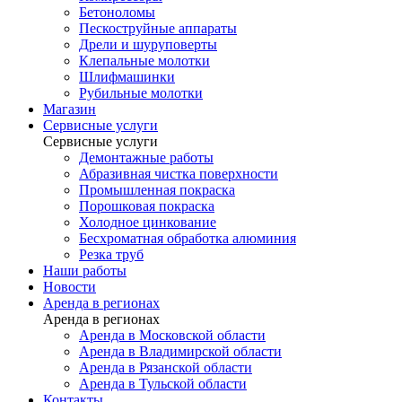
Бетоноломы
Пескоструйные аппараты
Дрели и шуруповерты
Клепальные молотки
Шлифмашинки
Рубильные молотки
Магазин
Сервисные услуги
Сервисные услуги
Демонтажные работы
Абразивная чистка поверхности
Промышленная покраска
Порошковая покраска
Холодное цинкование
Бесхроматная обработка алюминия
Резка труб
Наши работы
Новости
Аренда в регионах
Аренда в регионах
Аренда в Московской области
Аренда в Владимирской области
Аренда в Рязанской области
Аренда в Тульской области
Контакты