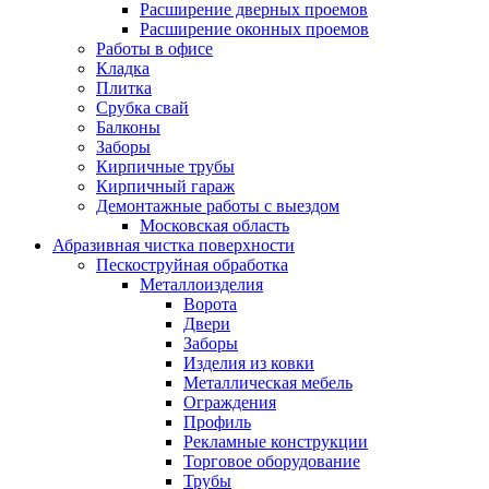
Расширение дверных проемов
Расширение оконных проемов
Работы в офисе
Кладка
Плитка
Срубка свай
Балконы
Заборы
Кирпичные трубы
Кирпичный гараж
Демонтажные работы с выездом
Московская область
Абразивная чистка поверхности
Пескоструйная обработка
Металлоизделия
Ворота
Двери
Заборы
Изделия из ковки
Металлическая мебель
Ограждения
Профиль
Рекламные конструкции
Торговое оборудование
Трубы