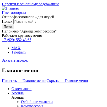
Перейти к основному содержанию
Пневмопортал
От профессионалов - для людей
Поиск
Например “Аренда компрессора”
Работаем круглосуточно
+7 (929)
552 48 65
MAX
Telegram
Заказать звонок
Главное меню
Показать — Главное меню
Скрыть — Главное меню
О компании
Аренда
Аренда
Отбойные молотки
Компрессоры