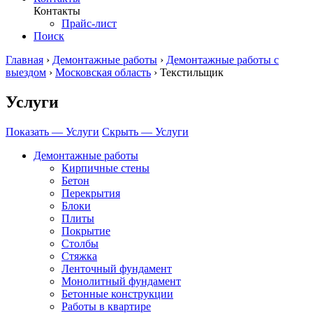
Контакты
Прайс-лист
Поиск
Главная
›
Демонтажные работы
›
Демонтажные работы с
выездом
›
Московская область
›
Текстильщик
Услуги
Показать — Услуги
Скрыть — Услуги
Демонтажные работы
Кирпичные стены
Бетон
Перекрытия
Блоки
Плиты
Покрытие
Столбы
Стяжка
Ленточный фундамент
Монолитный фундамент
Бетонные конструкции
Работы в квартире