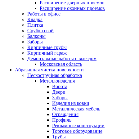
Расширение дверных проемов
Расширение оконных проемов
Работы в офисе
Кладка
Плитка
Срубка свай
Балконы
Заборы
Кирпичные трубы
Кирпичный гараж
Демонтажные работы с выездом
Московская область
Абразивная чистка поверхности
Пескоструйная обработка
Металлоизделия
Ворота
Двери
Заборы
Изделия из ковки
Металлическая мебель
Ограждения
Профиль
Рекламные конструкции
Торговое оборудование
Трубы