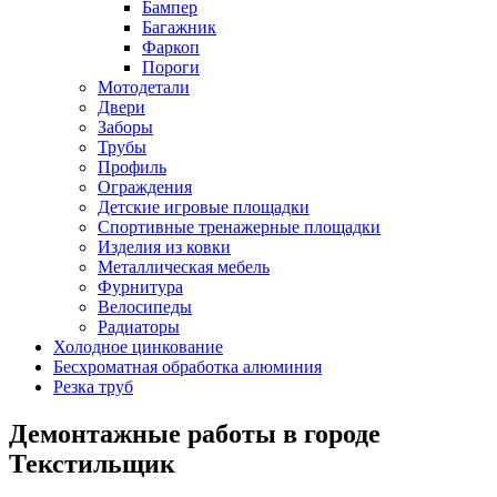
Бампер
Багажник
Фаркоп
Пороги
Мотодетали
Двери
Заборы
Трубы
Профиль
Ограждения
Детские игровые площадки
Спортивные тренажерные площадки
Изделия из ковки
Металлическая мебель
Фурнитура
Велосипеды
Радиаторы
Холодное цинкование
Бесхроматная обработка алюминия
Резка труб
Демонтажные работы в городе
Текстильщик