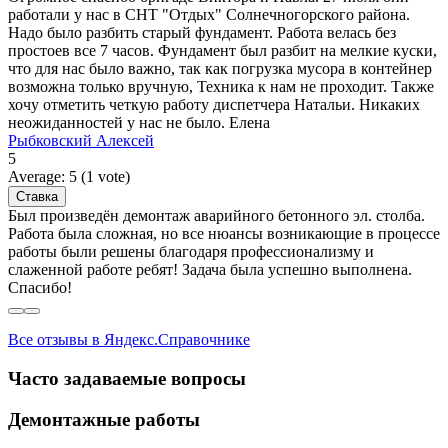
работали у нас в СНТ "Отдых" Солнечногорского района.
Надо было разбить старый фундамент. Работа велась без
простоев все 7 часов. Фундамент был разбит на мелкие куски,
что для нас было важно, так как погрузка мусора в контейнер
возможна только вручную, Техника к нам не проходит. Также
хочу отметить четкую работу диспетчера Натальи. Никаких
неожиданностей у нас не было. Елена
Рыбковский Алексей
5
Average:
5
(
1
vote)
Был произведён демонтаж аварийного бетонного эл. столба.
Работа была сложная, но все нюансы возникающие в процессе
работы были решены благодаря профессионализму и
слаженной работе ребят! Задача была успешно выполнена.
Спасибо!
Все отзывы в Яндекс.Справочнике
Часто задаваемые вопросы
Демонтажные работы