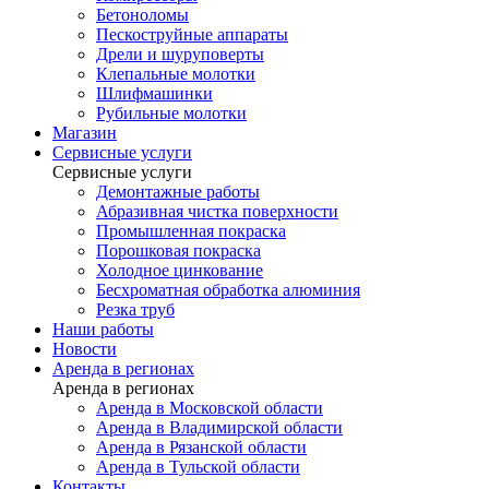
Бетоноломы
Пескоструйные аппараты
Дрели и шуруповерты
Клепальные молотки
Шлифмашинки
Рубильные молотки
Магазин
Сервисные услуги
Сервисные услуги
Демонтажные работы
Абразивная чистка поверхности
Промышленная покраска
Порошковая покраска
Холодное цинкование
Бесхроматная обработка алюминия
Резка труб
Наши работы
Новости
Аренда в регионах
Аренда в регионах
Аренда в Московской области
Аренда в Владимирской области
Аренда в Рязанской области
Аренда в Тульской области
Контакты