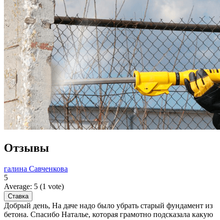
Отзывы
галина Савченкова
5
Average:
5
(
1
vote)
Добрый день, На даче надо было убрать старый фундамент из
бетона. Спасибо Наталье, которая грамотно подсказала какую