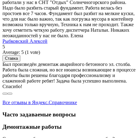
работали у нас в СНТ "Отдых" Солнечногорского района.
Надо было разбить старый фундамент. Работа велась без
простоев все 7 часов. Фундамент был разбит на мелкие куски,
что для нас было важно, так как погрузка мусора в контейнер
возможна только вручную, Техника к нам не проходит. Также
хочу отметить четкую работу диспетчера Натальи. Никаких
неожиданностей у нас не было. Елена
Рыбковский Алексей
5
Average:
5
(
1
vote)
Был произведён демонтаж аварийного бетонного эл. столба.
Работа была сложная, но все нюансы возникающие в процессе
работы были решены благодаря профессионализму и
слаженной работе ребят! Задача была успешно выполнена.
Спасибо!
Все отзывы в Яндекс.Справочнике
Часто задаваемые вопросы
Демонтажные работы