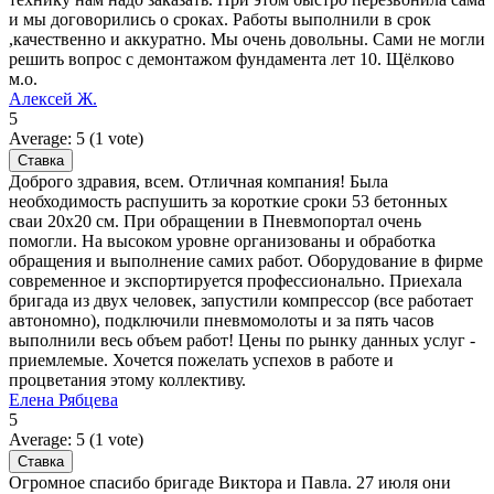
и мы договорились о сроках. Работы выполнили в срок
,качественно и аккуратно. Мы очень довольны. Сами не могли
решить вопрос с демонтажом фундамента лет 10. Щёлково
м.о.
Алексей Ж.
5
Average:
5
(
1
vote)
Доброго здравия, всем. Отличная компания! Была
необходимость распушить за короткие сроки 53 бетонных
сваи 20х20 см. При обращении в Пневмопортал очень
помогли. На высоком уровне организованы и обработка
обращения и выполнение самих работ. Оборудование в фирме
современное и экспортируется профессионально. Приехала
бригада из двух человек, запустили компрессор (все работает
автономно), подключили пневмомолоты и за пять часов
выполнили весь объем работ! Цены по рынку данных услуг -
приемлемые. Хочется пожелать успехов в работе и
процветания этому коллективу.
Елена Рябцева
5
Average:
5
(
1
vote)
Огромное спасибо бригаде Виктора и Павла. 27 июля они