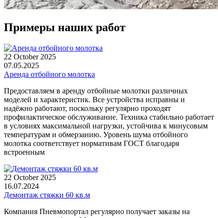
Примеры наших работ
22 October 2025
07.05.2025
Аренда отбойного молотка
Предоставляем в аренду отбойные молотки различных
моделей и характеристик. Все устройства исправны и
надёжно работают, поскольку регулярно проходят
профилактическое обслуживание. Техника стабильно работает
в условиях максимальной нагрузки, устойчива к минусовым
температурам и обмерзанию. Уровень шума отбойного
молотка соответствует нормативам ГОСТ благодаря
встроенным
22 October 2025
16.07.2024
Демонтаж стяжки 60 кв.м
Компания Пневмопортал регулярно получает заказы на