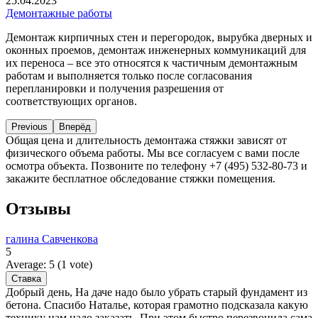
25.04.2023
Демонтажные работы
Демонтаж кирпичных стен и перегородок, вырубка дверных и
оконных проемов, демонтаж инженерных коммуникаций для
их переноса – все это относятся к частичным демонтажным
работам и выполняется только после согласования
перепланировки и получения разрешения от
соответствующих органов.
Previous
Вперёд
Общая цена и длительность демонтажа стяжки зависят от
физического объема работы. Мы все согласуем с вами после
осмотра объекта. Позвоните по телефону +7 (495) 532-80-73 и
закажите бесплатное обследование стяжки помещения.
Отзывы
галина Савченкова
5
Average:
5
(
1
vote)
Добрый день, На даче надо было убрать старый фундамент из
бетона. Спасибо Наталье, которая грамотно подсказала какую
технику нам надо заказать. При этом быстро перезвонила сама