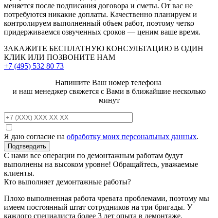
меняется после подписания договора и сметы. От вас не
потребуются никакие доплаты. Качественно планируем и
контролируем выполненный объем работ, поэтому четко
придерживаемся озвученных сроков — ценим ваше время.
ЗАКАЖИТЕ
БЕСПЛАТНУЮ КОНСУЛЬТАЦИЮ
В ОДИН
КЛИК ИЛИ ПОЗВОНИТЕ НАМ
+7 (495)
532 80 73
Напишите Ваш номер телефона
и наш менеджер свяжется с Вами в ближайшие несколько
минут
Я даю согласие на
обработку моих персональных данных
.
С нами все операции по демонтажным работам будут
выполнены на высоком уровне! Обращайтесь, уважаемые
клиенты.
Кто выполняет демонтажные работы?
Плохо выполненная работа чревата проблемами, поэтому мы
имеем постоянный штат сотрудников на три бригады. У
каждого специалиста более 3 лет опыта в демонтаже.