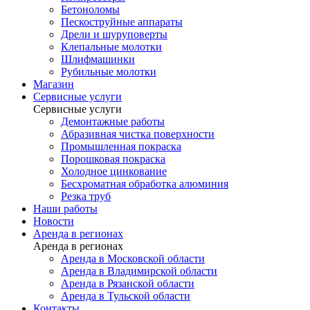
Бетоноломы
Пескоструйные аппараты
Дрели и шуруповерты
Клепальные молотки
Шлифмашинки
Рубильные молотки
Магазин
Сервисные услуги
Сервисные услуги
Демонтажные работы
Абразивная чистка поверхности
Промышленная покраска
Порошковая покраска
Холодное цинкование
Бесхроматная обработка алюминия
Резка труб
Наши работы
Новости
Аренда в регионах
Аренда в регионах
Аренда в Московской области
Аренда в Владимирской области
Аренда в Рязанской области
Аренда в Тульской области
Контакты