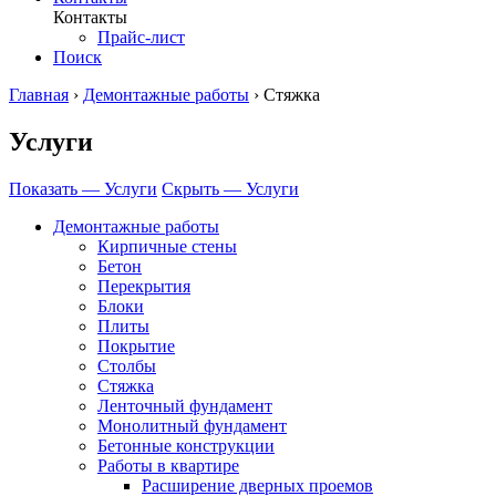
Контакты
Прайс-лист
Поиск
Главная
›
Демонтажные работы
›
Стяжка
Услуги
Показать — Услуги
Скрыть — Услуги
Демонтажные работы
Кирпичные стены
Бетон
Перекрытия
Блоки
Плиты
Покрытие
Столбы
Стяжка
Ленточный фундамент
Монолитный фундамент
Бетонные конструкции
Работы в квартире
Расширение дверных проемов