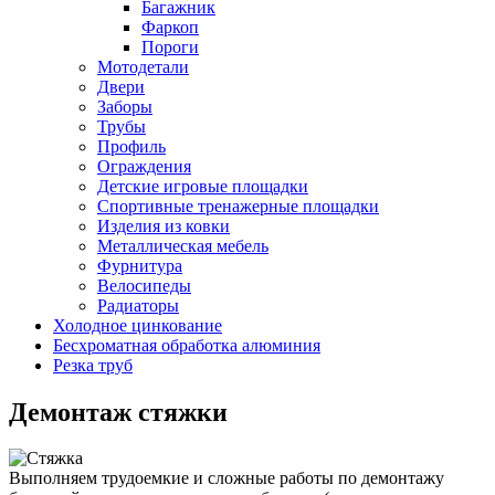
Багажник
Фаркоп
Пороги
Мотодетали
Двери
Заборы
Трубы
Профиль
Ограждения
Детские игровые площадки
Спортивные тренажерные площадки
Изделия из ковки
Металлическая мебель
Фурнитура
Велосипеды
Радиаторы
Холодное цинкование
Бесхроматная обработка алюминия
Резка труб
Демонтаж стяжки
Выполняем трудоемкие и сложные работы по демонтажу