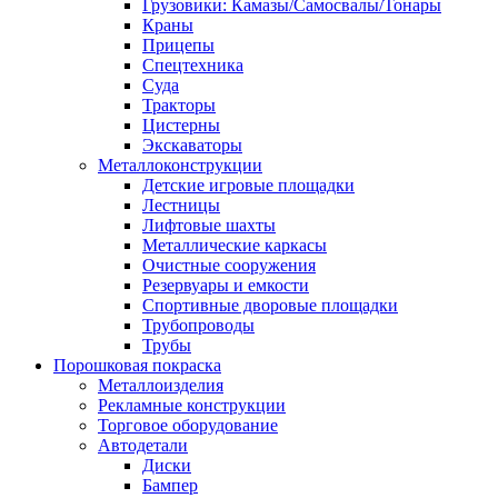
Грузовики: Камазы/Самосвалы/Тонары
Краны
Прицепы
Спецтехника
Суда
Тракторы
Цистерны
Экскаваторы
Металлоконструкции
Детские игровые площадки
Лестницы
Лифтовые шахты
Металлические каркасы
Очистные сооружения
Резервуары и емкости
Спортивные дворовые площадки
Трубопроводы
Трубы
Порошковая покраска
Металлоизделия
Рекламные конструкции
Торговое оборудование
Автодетали
Диски
Бампер