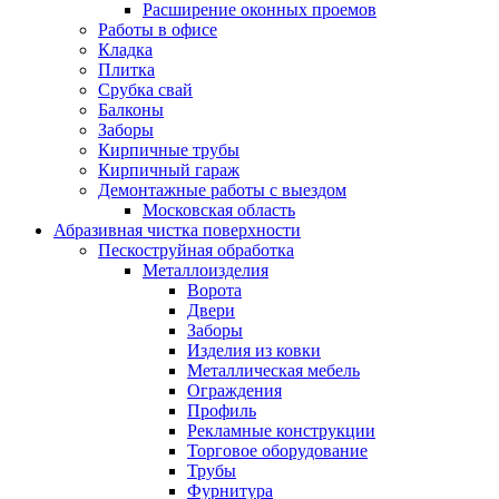
Расширение оконных проемов
Работы в офисе
Кладка
Плитка
Срубка свай
Балконы
Заборы
Кирпичные трубы
Кирпичный гараж
Демонтажные работы с выездом
Московская область
Абразивная чистка поверхности
Пескоструйная обработка
Металлоизделия
Ворота
Двери
Заборы
Изделия из ковки
Металлическая мебель
Ограждения
Профиль
Рекламные конструкции
Торговое оборудование
Трубы
Фурнитура